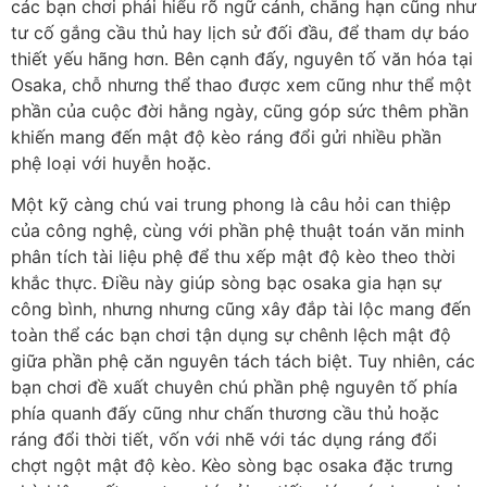
các bạn chơi phải hiểu rõ ngữ cảnh, chẳng hạn cũng như
tư cố gắng cầu thủ hay lịch sử đối đầu, để tham dự báo
thiết yếu hãng hơn. Bên cạnh đấy, nguyên tố văn hóa tại
Osaka, chỗ nhưng thể thao được xem cũng như thể một
phần của cuộc đời hằng ngày, cũng góp sức thêm phần
khiến mang đến mật độ kèo ráng đổi gửi nhiều phần
phệ loại với huyễn hoặc.
Một kỹ càng chú vai trung phong là câu hỏi can thiệp
của công nghệ, cùng với phần phệ thuật toán văn minh
phân tích tài liệu phệ để thu xếp mật độ kèo theo thời
khắc thực. Điều này giúp sòng bạc osaka gia hạn sự
công bình, nhưng nhưng cũng xây đắp tài lộc mang đến
toàn thể các bạn chơi tận dụng sự chênh lệch mật độ
giữa phần phệ căn nguyên tách tách biệt. Tuy nhiên, các
bạn chơi đề xuất chuyên chú phần phệ nguyên tố phía
phía quanh đấy cũng như chấn thương cầu thủ hoặc
ráng đổi thời tiết, vốn với nhẽ với tác dụng ráng đổi
chợt ngột mật độ kèo. Kèo sòng bạc osaka đặc trưng