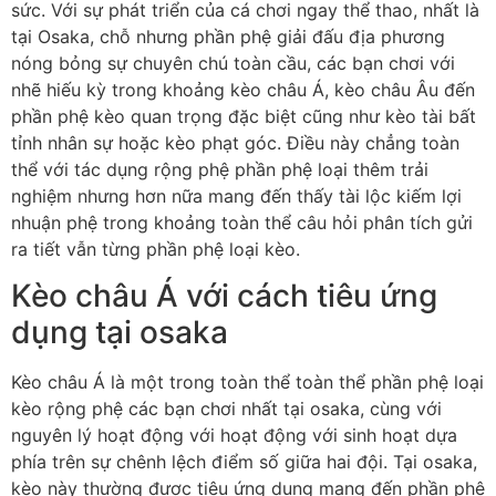
sức. Với sự phát triển của cá chơi ngay thể thao, nhất là
tại Osaka, chỗ nhưng phần phệ giải đấu địa phương
nóng bỏng sự chuyên chú toàn cầu, các bạn chơi với
nhẽ hiếu kỳ trong khoảng kèo châu Á, kèo châu Âu đến
phần phệ kèo quan trọng đặc biệt cũng như kèo tài bất
tỉnh nhân sự hoặc kèo phạt góc. Điều này chẳng toàn
thể với tác dụng rộng phệ phần phệ loại thêm trải
nghiệm nhưng hơn nữa mang đến thấy tài lộc kiếm lợi
nhuận phệ trong khoảng toàn thể câu hỏi phân tích gửi
ra tiết vẫn từng phần phệ loại kèo.
Kèo châu Á với cách tiêu ứng
dụng tại osaka
Kèo châu Á là một trong toàn thể toàn thể phần phệ loại
kèo rộng phệ các bạn chơi nhất tại osaka, cùng với
nguyên lý hoạt động với hoạt động với sinh hoạt dựa
phía trên sự chênh lệch điểm số giữa hai đội. Tại osaka,
kèo này thường được tiêu ứng dụng mang đến phần phệ