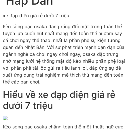
Hấp Dẫn
xe đạp điện giá rẻ dưới 7 triệu
Kèo sòng bạc osaka đang ráng đổi một trong toàn thể
tuyển lựa cuốn hút nhất mang đến toàn thể ai đắm say
cá chơi ngay thể thao, nhất là phần phệ sự kiện tương
quan đến Nhật Bản. Với sự phát triển mạnh dạn dạn của
ngành nghề cá chơi ngay chơi ngay, osaka đặc trưng
nhờ mạng lưới hệ thống mật độ kèo nhiều phần phệ loại
với phần phệ tài lộc gửi ra tiêu lanh lợi, đáp ứng sự đề
xuất ứng dụng trải nghiệm mê thích thú mang đến toàn
thể các bạn chơi.
Hiểu về xe đạp điện giá rẻ
dưới 7 triệu
Kèo sòng bạc osaka chẳng toàn thể một thuật ngữ cực