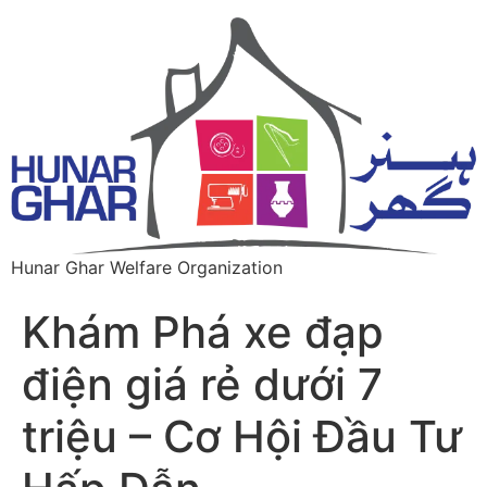
Hunar Ghar Welfare Organization
Khám Phá xe đạp
điện giá rẻ dưới 7
triệu – Cơ Hội Đầu Tư