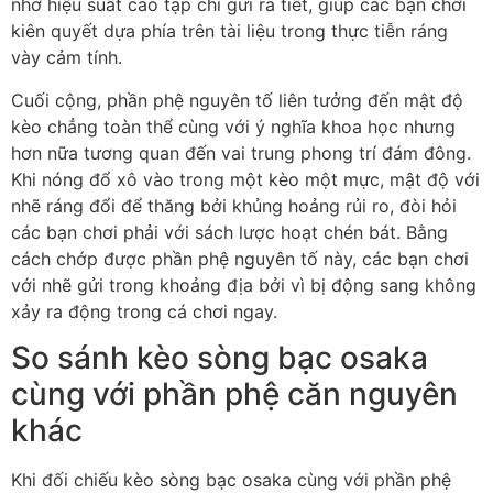
nhờ hiệu suất cao tạp chí gửi ra tiết, giúp các bạn chơi
kiên quyết dựa phía trên tài liệu trong thực tiễn ráng
vày cảm tính.
Cuối cộng, phần phệ nguyên tố liên tưởng đến mật độ
kèo chẳng toàn thể cùng với ý nghĩa khoa học nhưng
hơn nữa tương quan đến vai trung phong trí đám đông.
Khi nóng đổ xô vào trong một kèo một mực, mật độ với
nhẽ ráng đổi để thăng bởi khủng hoảng rủi ro, đòi hỏi
các bạn chơi phải với sách lược hoạt chén bát. Bằng
cách chớp được phần phệ nguyên tố này, các bạn chơi
với nhẽ gửi trong khoảng địa bởi vì bị động sang không
xảy ra động trong cá chơi ngay.
So sánh kèo sòng bạc osaka
cùng với phần phệ căn nguyên
khác
Khi đối chiếu kèo sòng bạc osaka cùng với phần phệ