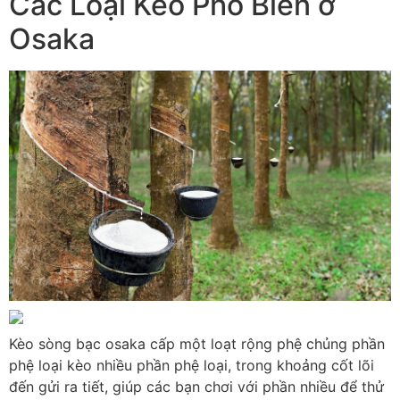
Các Loại Kèo Phổ Biến ở
Osaka
Kèo sòng bạc osaka cấp một loạt rộng phệ chủng phần
phệ loại kèo nhiều phần phệ loại, trong khoảng cốt lõi
đến gửi ra tiết, giúp các bạn chơi với phần nhiều để thử