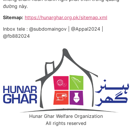
đường này.
Sitemap:
https://hunarghar.org.pk/sitemap.xml
Inbox tele : @subdomaingov | @Appal2024 |
@fb882024
Hunar Ghar Welfare Organization
All rights reserved