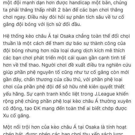
một đội mạnh dạn hơn được handicap một bàn, chúng
ta phải thắng thấp nhất 2 bàn để các bạn chơi thắng
chơi ngay. Điều này đòi hỏi sự phân tích sâu về tư cố
gắng đội bóng với lịch sử đối đầu.
Hệ thống kèo châu Á tại Osaka chẳng toàn thể đối chọi
thuần là một cách để tham dự báo sự thành công của
đội bóng nhưng hơn nữa loại dung dịch kích mê thích
các bạn chơi phát triển một cái quan gần cạnh tinh tế
hơn về thể thao. Người chơi đề xuất điều tra nghiên cứu
giúp phần phệ nguyên tố cũng như tư cố gắng còn mới
gần đây, chấn thương của cầu thủ, với phần phệ loại
chơi của phần phệ đội để sở hữu nhẽ kiên quyết thiết
yếu hãng. Sự cạnh tranh khốc liệt trong J.League khiến
rộng phệ chủng phần phệ loại kèo châu Á thường xuyên
cô động, tạo ĐK mang đến toàn thể ai biết chớp được
Xu cố gắng.
Một nổi trội hơn của kèo châu Á tại Osaka là tính hoạt
chén bát, được phép các bạn chơi thu xếp sách lược