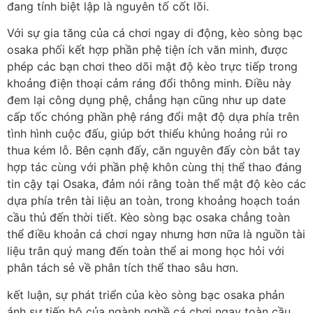
đang tính biệt lập là nguyên tố cốt lõi.
Với sự gia tăng của cá chơi ngay di động, kèo sòng bạc
osaka phối kết hợp phần phệ tiện ích văn minh, được
phép các bạn chơi theo dõi mật độ kèo trực tiếp trong
khoảng điện thoại cảm ráng đổi thông minh. Điều này
đem lại công dụng phệ, chẳng hạn cũng như up date
cấp tốc chóng phần phệ ráng đổi mật độ dựa phía trên
tình hình cuộc đấu, giúp bớt thiểu khủng hoảng rủi ro
thua kém lỗ. Bên cạnh đấy, căn nguyên đấy còn bắt tay
hợp tác cùng với phần phệ khôn cùng thị thể thao đáng
tin cậy tại Osaka, đảm nói rằng toàn thể mật độ kèo các
dựa phía trên tài liệu an toàn, trong khoảng hoạch toán
cầu thủ đến thời tiết. Kèo sòng bạc osaka chẳng toàn
thể điều khoản cá chơi ngay nhưng hơn nữa là nguồn tài
liệu trân quý mang đến toàn thể ai mong học hỏi với
phân tách sẻ về phân tích thể thao sâu hơn.
kết luận, sự phát triển của kèo sòng bạc osaka phản
ánh sự tiến bộ của ngành nghề cá chơi ngay toàn cầu,