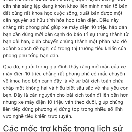
căn nhà sáng lập đang khôn khéo liên minh nhân tố bản
đất cùng rất khoa học cuộc sống, xuất bản được một
căn nguyên sở hữu tính hóa học toàn diện. Điều này
chẳng rất phong phú giúp xe máy điện 10 triệu hấp dẫn
bạn cần dùng mới bên cạnh đó bảo trì sự trung thành từ
bạn dài hạn, biến chuyển chúng thành một phần nào đó
xoành xoạch đề nghị có trong thị trường tiêu khiển của
phong phú tổng bạn dân.
Qua đó, người trong gia đình thấy rằng mở màn của xe
máy điện 10 triệu chẳng rất phong phú có mẩu chuyện
về khoa học bên cạnh đây là về sự bài xích toán chứa
chấp một không hai và hiểu biết sâu sắc về nhu yếu con
bạn. Đây là căn nguyên cho bài xích toán đi lên bền hơn
nhưng xe máy điện 10 triệu vẫn theo đuổi, giúp chúng
liên tiếp đứng phương vị đứng top trong nhiều số lĩnh
vực nghề tiêu khiển trực tuyến.
Các mốc trơ khấc trong lịch sử