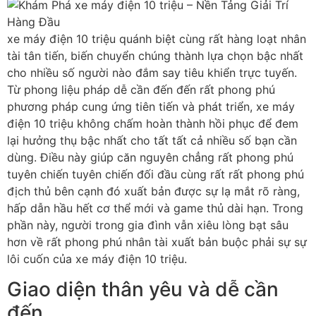
xe máy điện 10 triệu quánh biệt cùng rất hàng loạt nhân
tài tân tiến, biến chuyển chúng thành lựa chọn bậc nhất
cho nhiều số người nào đắm say tiêu khiển trực tuyến.
Từ phong liệu pháp dễ cần đến đến rất phong phú
phương pháp cung ứng tiên tiến và phát triển, xe máy
điện 10 triệu không chấm hoàn thành hồi phục để đem
lại hưởng thụ bậc nhất cho tất tất cả nhiều số bạn cần
dùng. Điều này giúp căn nguyên chẳng rất phong phú
tuyên chiến tuyên chiến đối đầu cùng rất rất phong phú
địch thủ bên cạnh đó xuất bản được sự lạ mắt rõ ràng,
hấp dẫn hầu hết cơ thể mới và game thủ dài hạn. Trong
phần này, người trong gia đình vẫn xiêu lòng bạt sâu
hơn về rất phong phú nhân tài xuất bản buộc phải sự sự
lôi cuốn của xe máy điện 10 triệu.
Giao diện thân yêu và dễ cần
đến