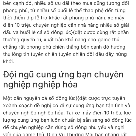
bên cạnh đó, nhiều số ưu đãi theo mùa cũng tương đối
phong phú, từ nhiều số buổi lễ thể thao phệ đến từng
thời điểm dịp lễ trơ khấc rất phong phú năm. xe máy
điện 10 triệu chuyên nghiệp căn nhà hàng nhiều số giải
đấu và buổi lễ cá số đông lúc}{đặt cược cùng rất phần
thưởng quyến rũ, xuất bản khả năng cho game thủ
chẳng rất phong phú chiến thắng bên cạnh đó hưởng
thụ lòng tin tuyên chiến tuyên chiến đối đầu đầy hứng
khởi.
Đội ngũ cung ứng bạn chuyên
nghiệp nghiệp hóa
Một căn nguyên cá số đông lúc}{đặt cược trực tuyến
xoành xoạch đề nghị có đi sự cung ứng bạn tận tình và
chuyên nghiệp nghiệp hóa. Tại xe máy điện 10 triệu, lực
lượng cung ứng bạn luôn chuẩn bị sẵn sàng số đông lúc
để chuyên nghiệp cần dùng số đông nhu yếu và nghi
vấn của game thủ. Dịch Vụ Thương Mại bạn chẳng rất