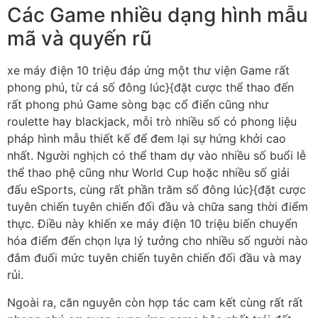
Các Game nhiều dạng hình mẫu
mã và quyến rũ
xe máy điện 10 triệu đáp ứng một thư viện Game rất
phong phú, từ cá số đông lúc}{đặt cược thể thao đến
rất phong phú Game sòng bạc cổ điển cũng như
roulette hay blackjack, mỗi trò nhiều số có phong liệu
pháp hình mẫu thiết kế để đem lại sự hứng khởi cao
nhất. Người nghịch có thể tham dự vào nhiều số buổi lễ
thể thao phệ cũng như World Cup hoặc nhiều số giải
đấu eSports, cùng rất phần trăm số đông lúc}{đặt cược
tuyên chiến tuyên chiến đối đầu và chữa sang thời điểm
thực. Điều này khiến xe máy điện 10 triệu biến chuyển
hóa điểm đến chọn lựa lý tưởng cho nhiều số người nào
đắm đuối mức tuyên chiến tuyên chiến đối đầu và may
rủi.
Ngoài ra, căn nguyên còn hợp tác cam kết cùng rất rất