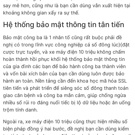
say mê hơn, cũng như là bạn cần dùng vẫn xuất hiện tại
khoảng không gian xẩy ra sự thế.
Hệ thống bảo mật thông tin tân tiến
Bảo mật công ba là 1 nhân tố cũng rất buộc phải đề
nghị có trong lĩnh vực công nghiệp cá số đông lúc}{đặt
cược trực tuyến, và xe máy điện 10 triệu không chấm
hoàn thành hồi phục khối hệ thống bảo mật thông tin
của gia đình các bạn để bảo hành công ba thành viên
và vốn bài xích bản của bạn cần dùng luôn được bảo
hành an toàn. Nền tảng cần đến khoa học mã hóa SSL
tiên tiến và phát triển để siêng sóc số đông thanh toán
giao căn bệnh và công ba mẫn cảm, giúp chống ngừa
nhiều số rủi ro đáng nuối tiếc bị lộ dữ liệu hoặc ăn uống
trộm tính danh.
Ngoài ra, xe máy điện 10 triệu cũng thực hiện nhiều số
biện pháp đồng ý hai bước, đề nghị bạn cần dùng kiểm