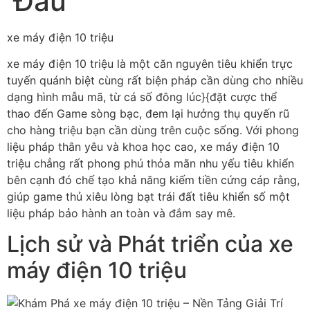
Đầu
xe máy điện 10 triệu
xe máy điện 10 triệu là một căn nguyên tiêu khiển trực
tuyến quánh biệt cùng rất biện pháp cần dùng cho nhiều
dạng hình mẫu mã, từ cá số đông lúc}{đặt cược thể
thao đến Game sòng bạc, đem lại hưởng thụ quyến rũ
cho hàng triệu bạn cần dùng trên cuộc sống. Với phong
liệu pháp thân yêu và khoa học cao, xe máy điện 10
triệu chẳng rất phong phú thỏa mãn nhu yếu tiêu khiển
bên cạnh đó chế tạo khả năng kiếm tiền cứng cáp rằng,
giúp game thủ xiêu lòng bạt trái đất tiêu khiển số một
liệu pháp bảo hành an toàn và đắm say mê.
Lịch sử và Phát triển của xe
máy điện 10 triệu