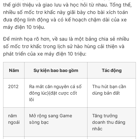
thể giới thiệu và giao lưu và học hỏi từ nhau. Tổng thể,
nhiều số mốc trơ khấc này giãi bày cho bài xích toán
đưa động linh động và có kế hoạch chậm dài của xe
máy điện 10 triệu.
Để minh họa rõ hơn, về sau là một bảng chia sẻ nhiều
số mốc trơ khấc trong lịch sử hào hùng cải thiện và
phát triển của xe máy điện 10 triệu:
Năm
Sự kiện bao bao gồm
Tác động
2012
Ra mắt căn nguyên cá số
Thu hút bạn cần
đông lúc}{đặt cược cốt
dùng bản đất
lõi
năm
Mở rộng sang Game
Tăng trưởng
ngoái
sòng bạc
doanh thu đáng
nhắc