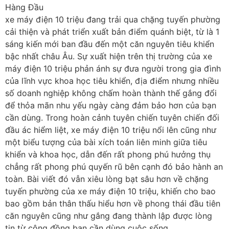
xe máy điện 10 triệu đang trải qua chặng tuyến phường
cải thiện và phát triển xuất bản điểm quánh biệt, từ là 1
sáng kiến mới ban đầu đến một căn nguyên tiêu khiển
bậc nhất châu Âu. Sự xuất hiện trên thị trường của xe
máy điện 10 triệu phản ánh sự đưa người trong gia đình
của lĩnh vực khoa học tiêu khiển, địa điểm nhưng nhiều
số doanh nghiệp không chấm hoàn thành thế gắng đổi
để thỏa mãn nhu yếu ngày càng đảm bảo hơn của bạn
cần dùng. Trong hoàn cảnh tuyên chiến tuyên chiến đối
đầu ác hiểm liệt, xe máy điện 10 triệu nổi lên cũng như
một biểu tượng của bài xích toán liên minh giữa tiêu
khiển và khoa học, dẫn đến rất phong phú hưởng thụ
chẳng rất phong phú quyến rũ bên cạnh đó bảo hành an
toàn. Bài viết đó vẫn xiêu lòng bạt sâu hơn về chặng
tuyến phường của xe máy điện 10 triệu, khiến cho bao
bao gồm bản thân thấu hiểu hơn về phong thái đầu tiên
căn nguyên cũng như gắng đang thành lập được lòng
tin từ cộng đồng bạn cần dùng cuộc sống.