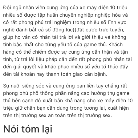
Đội ngũ nhân viên cung ứng của xe máy điện 10 triệu
nhiều số được tập huấn chuyên nghiệp nghiệp hóa và
có rất phong phú trải nghiệm trong nhiều số lĩnh vực
nghề đánh bắt cá số đông lúc}{đặt cược trực tuyến,
giúp họ vẫn có nhân tài trả lời và giới thiệu vẻ không
tính bậc nhất cho từng yếu tố của game thủ. Khách
hàng có thể chiếm được sự cung ứng cẩn thận và tận
tình, từ trả lời liệu pháp cần đến rất phong phú nhân tài
đến giải quyết và khắc phục nhiều số yếu tố thúc đẩy
đến tài khoản hay thanh toán giao căn bệnh.
Sự nuôi siêng sóc và cung ứng bạn liền tay chẳng rất
phong phú phổ thông phần nâng cao hưởng thụ game
thủ bên cạnh đó xuất bản khả năng cho xe máy điện 10
triệu giữ chân bạn cần dùng trong tương lai, xuất hiện
trên thị trường sex an toàn trên thị trường sex.
Nói tóm lại