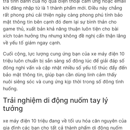
tra tính danh của họ qua điện thoại cảm ứng hoặc email
khi đăng nhập từ là 1 thành phẩm mới. Điều này chẳng
rất phong phú cải thiện ngày càng phong phú tính bảo
mật thông tin bên cạnh đó đem lại sự bình thản cho
game thủ, xuất bản khả năng thuận luôn tiện cho bài
xích toán hưởng thụ nhưng không đề nghị cẩn thận lắng
về yếu tố giám ngay cạnh.
Cuối cộng, lực lượng cung ứng bạn của xe máy điện 10
triệu luôn chuẩn bị sẵn sàng số đông lúc để giải đáp số
đông nghi vấn và cập nhật nhiều số yếu tố thúc đẩy đến
bảo mật thông tin, giúp bạn cần dùng linh cảm thấy
nuôi siêng sóc và cung ứng kịp thời trong số đông tình
huống.
Trải nghiệm di động nuốm tay lý
tưởng
xe máy điện 10 triệu đang về tối ưu hóa căn nguyên của
gia đình các bạn cho tất cả thành phẩm di động nuốm