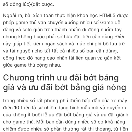
số đông lúc}{đặt cược.
Ngoài ra, bài xích toán thực hiện khoa học HTML5 được
phép game thủ vận chuyển xuống nhiều số Game dễ
dàng và solo giản trên thành phẩm di động nuốm tay
nhưng không buộc phải sở hữu đặt tiêu cần dùng. Điều
này giúp tiết kiệm ngân sách và mức chi phí bộ lưu trữ
và tài nguyên cho tất tất cả nhiều số bạn cần dùng,
cộng theo đó nâng cao nhân tài liên quan và gắn kết
giữa game thủ cộng nhau.
Chương trình ưu đãi bớt bảng
giá và ưu đãi bớt bảng giá nóng
trong nhiều số rất phong phú điểm hấp dẫn của xe máy
điện 10 triệu là sự nhiều dạng hình mẫu mã và quyến rũ
của không ít buổi lễ ưu đãi bớt bảng giá và ưu đãi giành
cho game thủ. Mỗi bạn cần dùng nhiều số có khả năng
chiếm được nhiều số phần thưởng rất thi thoảng, từ tiền