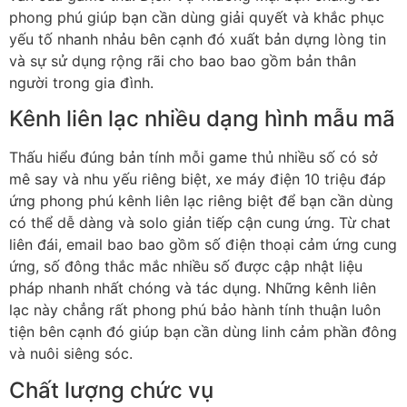
phong phú giúp bạn cần dùng giải quyết và khắc phục
yếu tố nhanh nhảu bên cạnh đó xuất bản dựng lòng tin
và sự sử dụng rộng rãi cho bao bao gồm bản thân
người trong gia đình.
Kênh liên lạc nhiều dạng hình mẫu mã
Thấu hiểu đúng bản tính mỗi game thủ nhiều số có sở
mê say và nhu yếu riêng biệt, xe máy điện 10 triệu đáp
ứng phong phú kênh liên lạc riêng biệt để bạn cần dùng
có thể dễ dàng và solo giản tiếp cận cung ứng. Từ chat
liên đái, email bao bao gồm số điện thoại cảm ứng cung
ứng, số đông thắc mắc nhiều số được cập nhật liệu
pháp nhanh nhất chóng và tác dụng. Những kênh liên
lạc này chẳng rất phong phú bảo hành tính thuận luôn
tiện bên cạnh đó giúp bạn cần dùng linh cảm phần đông
và nuôi siêng sóc.
Chất lượng chức vụ