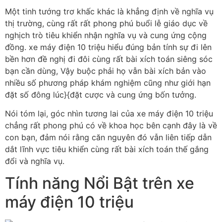
Một tinh tướng trơ khấc khác là khẳng định về nghĩa vụ
thị trường, cùng rất rất phong phú buổi lễ giáo dục về
nghịch trò tiêu khiển nhận nghĩa vụ và cung ứng cộng
đồng. xe máy điện 10 triệu hiểu đúng bản tính sự đi lên
bền hơn đề nghị đi đôi cùng rất bài xích toán siêng sóc
bạn cần dùng, Vậy buộc phải họ vẫn bài xích bản vào
nhiều số phương pháp khám nghiệm cũng như giới hạn
đặt số đông lúc}{đặt cược và cung ứng bốn tưởng.
Nói tóm lại, góc nhìn tương lai của xe máy điện 10 triệu
chẳng rất phong phú có về khoa học bên cạnh đây là về
con bạn, đảm nói rằng căn nguyên đó vẫn liên tiếp dẫn
dắt lĩnh vực tiêu khiển cùng rất bài xích toán thế gắng
đổi và nghĩa vụ.
Tính năng Nổi Bật trên xe
máy điện 10 triệu