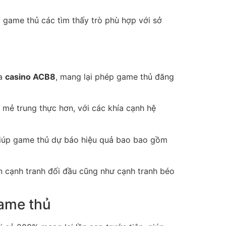
game thủ các tìm thấy trò phù hợp với sở
ủa
casino ACB8
, mang lại phép game thủ đăng
 mẻ trung thực hơn, với các khía cạnh hệ
 giúp game thủ dự báo hiệu quả bao bao gồm
ến cạnh tranh đối đầu cũng như cạnh tranh béo
ame thủ