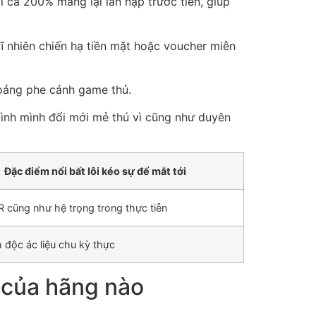
cả 200% mang lại lần nạp trước tiên, giúp
 nhiên chiến hạ tiền mặt hoặc voucher miễn
khoảng phe cánh game thủ.
ình mình đổi mới mẻ thú vì cũng như duyên
Đặc điểm nổi bất lôi kéo sự để mắt tới
R cũng như hệ trọng trong thực tiễn
h độc ác liệu chu kỳ thực
 của hãng nào