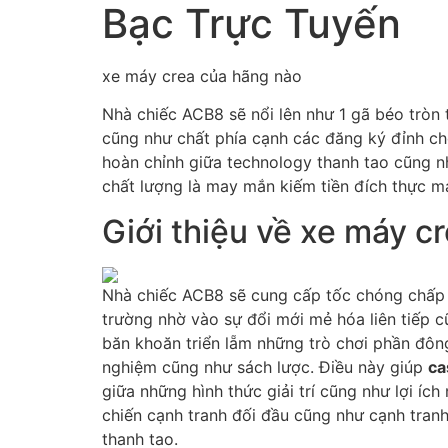
Bạc Trực Tuyến
xe máy crea của hãng nào
Nhà chiếc ACB8 sẽ nổi lên như 1 gã béo tròn 
cũng như chất phía cạnh các đăng ký đỉnh ch
hoàn chỉnh giữa technology thanh tao cũng nh
chất lượng là may mắn kiếm tiền đích thực ma
Giới thiệu về xe máy c
Nhà chiếc ACB8 sẽ cung cấp tốc chóng chấp 
trường nhờ vào sự đổi mới mẻ hóa liên tiếp c
băn khoăn triển lẵm những trò chơi phần đông
nghiệm cũng như sách lược. Điều này giúp
ca
giữa những hình thức giải trí cũng như lợi 
chiến cạnh tranh đối đầu cũng như cạnh tran
thanh tao.