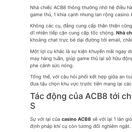
Nhà chiếc ACB8 thông thường nhờ hệ điều hàn
game thủ, 1 khía cạnh nhưng lan rộng casino 
Không các cụ, đẳng cung cấp thân thiện cũng 
dĩ nhiên tiếp cận cung cấp tốc chóng.
Nhà ch
khoảng chat trực bé dại đường tới email, chắ
Một lợi cụ khác là sự kiện khuyến mãi ngay 
may hàng tuần, giúp game thủ lại sở hữu động
phe cánh sức nóng.
Tổng thể, với câu hỏi phối kết hợp giữa an to
đưa tậu chọn khu vực trước tiên mang lại các
Tác động của ACB8 tới ch
S
Sự với lại của
casino ACB8
sẽ với lại 1 làn 
định pháp khí cụ còn tương đối nghiêm ngặt.