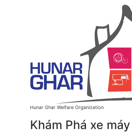
Hunar Ghar Welfare Organization
Khám Phá xe máy 