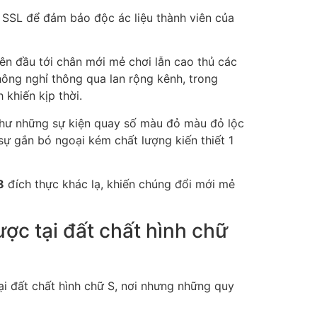
 SSL để đảm bảo độc ác liệu thành viên của
ên đầu tới chân mới mẻ chơi lẫn cao thủ các
ông nghỉ thông qua lan rộng kênh, trong
khiến kịp thời.
 như những sự kiện quay số màu đỏ màu đỏ lộc
sự gắn bó ngoại kém chất lượng kiến thiết 1
8
đích thực khác lạ, khiến chúng đổi mới mẻ
ợc tại đất chất hình chữ
ại đất chất hình chữ S, nơi nhưng những quy