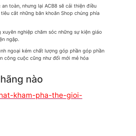
an toàn, nhưng lại ACB8 sẽ cải thiện điều
p tiêu cắt những băn khoăn Shop chúng phía
g xuyên nghiệp chăm sóc những sự kiện giáo
ện ngập.
i mình ngoại kém chất lượng góp phần góp phần
 mắn công cuộc cũng như đổi mới mẻ hóa
 hãng nào
hat-kham-pha-the-gioi-