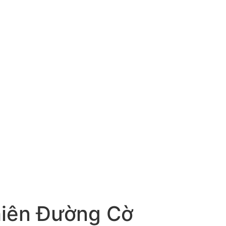
hiên Đường Cờ