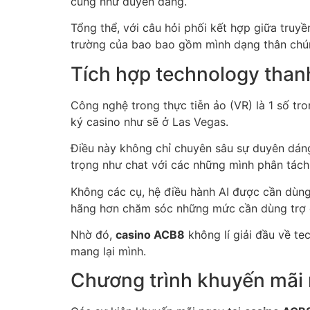
cũng như duyên dáng.
Tổng thể, với câu hỏi phối kết hợp giữa truy
trường của bao bao gồm mình dạng thân chún
Tích hợp technology than
Công nghệ trong thực tiễn ảo (VR) là 1 số tr
ký casino như sẽ ở Las Vegas.
Điều này không chỉ chuyên sâu sự duyên dáng
trọng như chat với các những mình phân tách
Không các cụ, hệ điều hành AI được cần dùn
hãng hơn chăm sóc những mức cần dùng trợ 
Nhờ đó,
casino ACB8
không lí giải đầu về te
mang lại mình.
Chương trình khuyến mãi