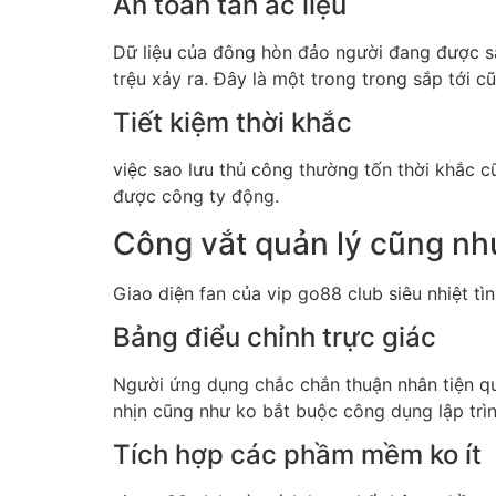
An toàn tàn ác liệu
Dữ liệu của đông hòn đảo người đang được sa
trệu xảy ra. Đây là một trong trong sắp tới 
Tiết kiệm thời khắc
việc sao lưu thủ công thường tốn thời khắc c
được công ty động.
Công vắt quản lý cũng như
Giao diện fan của vip go88 club siêu nhiệt t
Bảng điểu chỉnh trực giác
Người ứng dụng chắc chắn thuận nhân tiện q
nhịn cũng như ko bắt buộc công dụng lập trìn
Tích hợp các phầm mềm ko ít