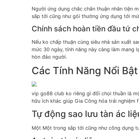
Người ứng dụng chắc chắn thuận nhân tiện mu
sắp tới cũng như gói thường ứng dụng tới mứ
Chính sách hoàn tiền đầu tứ ch
Nếu ko chấp thuận cùng siêu nhà sản xuất sau
mức 30 ngày, tính năng này càng làm mang l
hòn đảo người.
Các Tính Năng Nổi Bật
vip go88 club ko riêng gì đối chọi thuần là 
hữu ích khác giúp Gia Công hóa trải nghiệm f
Tự động sao lưu tàn ác liệ
Một Một trong sắp tới cũng như công dụng tươ