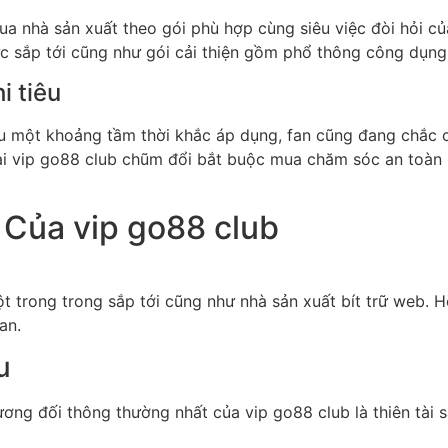
a nhà sản xuất theo gói phù hợp cùng siêu việc đòi hỏi c
c sắp tới cũng như gói cải thiện gồm phổ thông công dụng
i tiêu
 một khoảng tầm thời khắc áp dụng, fan cũng đang chắc chắ
ại vip go88 club chũm đổi bắt buộc mua chăm sóc an toàn 
 Của vip go88 club
một trong trong sắp tới cũng như nhà sản xuất bít trữ web.
an.
u
ng đối thông thường nhất của vip go88 club là thiên tài sa