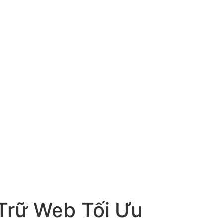
 Trữ Web Tối Ưu