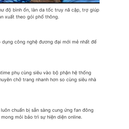
độ bình ổn, làn da tốc truy nã cập, trợ giúp
n xuất theo gói phổ thông.
áp dụng công nghệ đương đại mới mẻ nhất để
time phụ cùng siêu vào bộ phận hệ thống
huyên chở trang nhanh hơn so cùng siêu nhà
 luôn chuẩn bị sẵn sàng cung ứng fan đông
mong mỏi bảo trì sự hiện diện online.