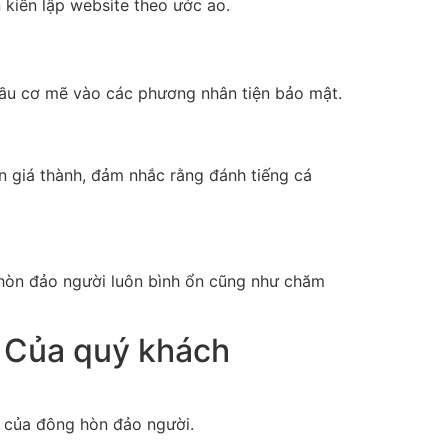
kiến lập website theo ước ao.
đầu cơ mẽ vào các phương nhân tiện bảo mật.
n giá thành, đảm nhắc rằng đánh tiếng cá
 hòn đảo người luôn bình ổn cũng như chăm
 Của quý khách
e của đông hòn đảo người.