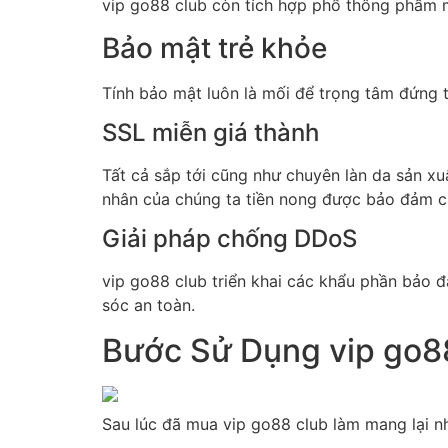
vip go88 club còn tích hợp phổ thông phầm 
Bảo mật trẻ khỏe
Tính bảo mật luôn là mối để trọng tâm đứng
SSL miễn giá thành
Tất cả sắp tới cũng như chuyên làn da sản x
nhân của chúng ta tiền nong được bảo đảm c
Giải pháp chống DDoS
vip go88 club triển khai các khẩu phần bảo
sóc an toàn.
Bước Sử Dụng vip go8
Sau lúc đã mua vip go88 club làm mang lại n