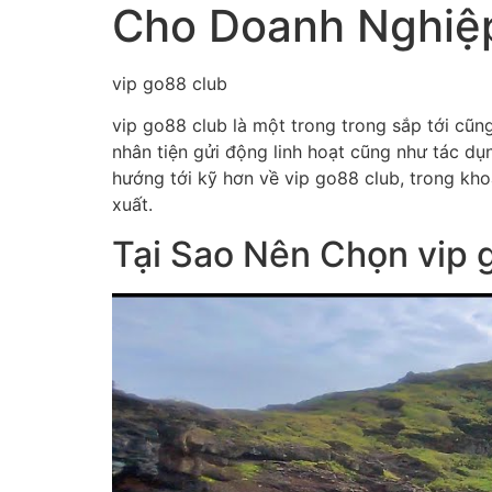
Cho Doanh Nghiệ
vip go88 club
vip go88 club là một trong trong sắp tới cũn
nhân tiện gửi động linh hoạt cũng như tác dụ
hướng tới kỹ hơn về vip go88 club, trong kh
xuất.
Tại Sao Nên Chọn vip