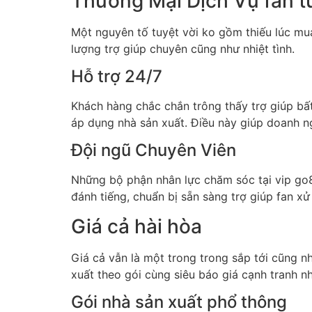
Thương Mại Dịch Vụ fan tu
Một nguyên tố tuyệt vời ko gồm thiếu lúc mua
lượng trợ giúp chuyên cũng như nhiệt tình.
Hỗ trợ 24/7
Khách hàng chắc chắn trông thấy trợ giúp bất 
áp dụng nhà sản xuất. Điều này giúp doanh ng
Đội ngũ Chuyên Viên
Những bộ phận nhân lực chăm sóc tại vip go8
đánh tiếng, chuẩn bị sẵn sàng trợ giúp fan xử
Giá cả hài hòa
Giá cả vẫn là một trong trong sắp tới cũng n
xuất theo gói cùng siêu báo giá cạnh tranh n
Gói nhà sản xuất phổ thông