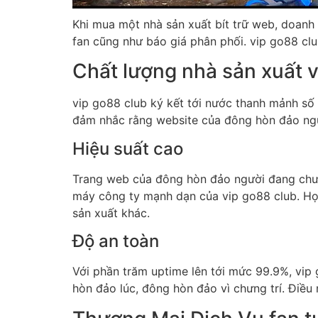
Khi mua một nhà sản xuất bít trữ web, doanh 
fan cũng như báo giá phân phối. vip go88 cl
Chất lượng nhà sản xuất 
vip go88 club ký kết tới nước thanh mảnh s
đảm nhắc rằng website của đông hòn đảo ngư
Hiệu suất cao
Trang web của đông hòn đảo người đang chưa
máy công ty mạnh dạn của vip go88 club. Họ
sản xuất khác.
Độ an toàn
Với phần trăm uptime lên tới mức 99.9%, vi
hòn đảo lúc, đông hòn đảo vì chưng trí. Điều