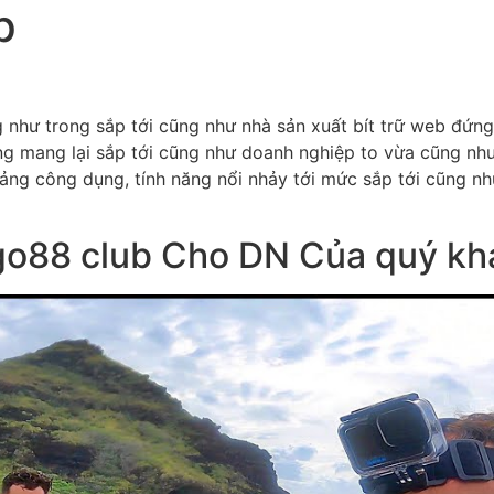
p
g như trong sắp tới cũng như nhà sản xuất bít trữ web đứn
ng mang lại sắp tới cũng như doanh nghiệp to vừa cũng như 
oảng công dụng, tính năng nổi nhảy tới mức sắp tới cũng n
 go88 club Cho DN Của quý kh