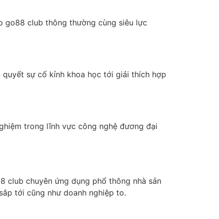
vip go88 club thông thường cùng siêu lực
 quyết sự cố kỉnh khoa học tới giải thích hợp
nghiệm trong lĩnh vực công nghệ đương đại
go88 club chuyên ứng dụng phổ thông nhà sản
 sắp tới cũng như doanh nghiệp to.