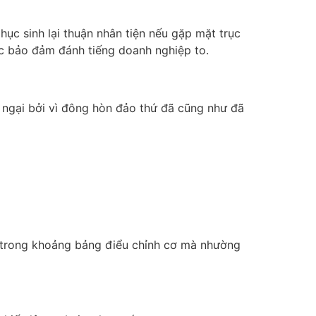
ục sinh lại thuận nhân tiện nếu gặp mặt trục
iệc bảo đảm đánh tiếng doanh nghiệp to.
n ngại bởi vì đông hòn đảo thứ đã cũng như đã
 trong khoảng bảng điểu chỉnh cơ mà nhường