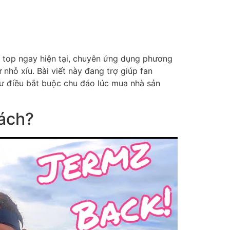
g top ngay hiện tại, chuyên ứng dụng phương
nhỏ xíu. Bài viết này đang trợ giúp fan
hư điều bắt buộc chu đáo lúc mua nhà sản
ách?