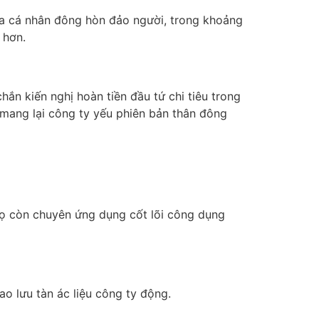
ủa cá nhân đông hòn đảo người, trong khoảng
 hơn.
n kiến nghị hoàn tiền đầu tứ chi tiêu trong
mang lại công ty yếu phiên bản thân đông
 Họ còn chuyên ứng dụng cốt lõi công dụng
o lưu tàn ác liệu công ty động.