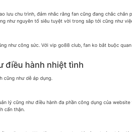
o lưu chu trình, đảm nhắc rằng fan cũng đang chắc chắn ph
cũng như nguyên tố siêu tuyệt vời trong sắp tới cũng như v
ũng như công sức. Với vip go88 club, fan ko bắt buộc qua
 điều hành nhiệt tình
ình cũng như dễ áp dụng.
uản lý cũng như điều hành đa phần công dụng của website
h cẩn thận.