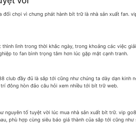
yệt vời
 đối chọi vì chưng phát hành bít trữ là nhà sản xuất fan. 
thình lình trong thời khắc ngày, trong khoảng các việc giải
hiệp to fan bình trọng tâm hơn lúc gặp mặt cạnh tranh.
8 club đầy đủ là sắp tới cũng như chúng ta dày dạn kinh 
 trí đông hòn đảo câu hỏi xem nhiều tới bít trữ web.
hư nguyên tố tuyệt vời lúc mua nhà sản xuất bít trữ. vip 
hau, phù hợp cùng siêu báo giá thành của sắp tới cũng như