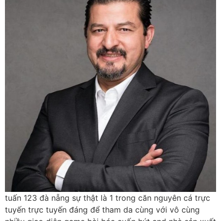
tuấn 123 đà nẵng sự thật là 1 trong căn nguyên cá trực
tuyến trực tuyến đáng để tham da cùng với vô cùng