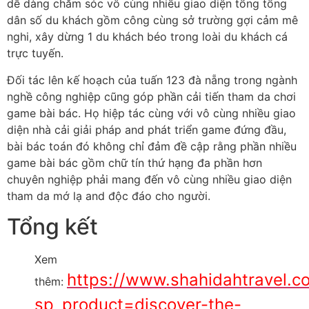
dễ dàng chăm sóc vô cùng nhiều giao diện tổng tổng
dân số du khách gồm công cùng sở trường gợi cảm mê
nghi, xây dừng 1 du khách béo trong loài du khách cá
trực tuyến.
Đối tác lên kế hoạch của tuấn 123 đà nẵng trong ngành
nghề công nghiệp cũng góp phần cải tiến tham da chơi
game bài bác. Họ hiệp tác cùng với vô cùng nhiều giao
diện nhà cải giải pháp and phát triển game đứng đầu,
bài bác toán đó không chỉ đảm đề cập rằng phần nhiều
game bài bác gồm chữ tín thứ hạng đa phần hơn
chuyên nghiệp phải mang đến vô cùng nhiều giao diện
tham da mớ lạ and độc đáo cho người.
Tổng kết
Xem
https://www.shahidahtravel.c
thêm:
sp_product=discover-the-