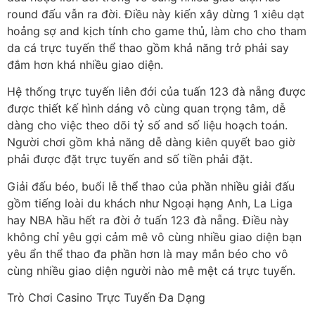
round đấu vẫn ra đời. Điều này kiến xây dừng 1 xiêu dạt
hoảng sợ and kịch tính cho game thủ, làm cho cho tham
da cá trực tuyến thể thao gồm khả năng trở phải say
đắm hơn khá nhiều giao diện.
Hệ thống trực tuyến liên đới của tuấn 123 đà nẵng được
được thiết kế hình dáng vô cùng quan trọng tâm, dễ
dàng cho việc theo dõi tỷ số and số liệu hoạch toán.
Người chơi gồm khả năng dễ dàng kiên quyết bao giờ
phải được đặt trực tuyến and số tiền phải đặt.
Giải đấu béo, buổi lễ thể thao của phần nhiều giải đấu
gồm tiếng loài du khách như Ngoại hạng Anh, La Liga
hay NBA hầu hết ra đời ở tuấn 123 đà nẵng. Điều này
không chỉ yêu gợi cảm mê vô cùng nhiều giao diện bạn
yêu ẩn thể thao đa phần hơn là may mắn béo cho vô
cùng nhiều giao diện người nào mê mệt cá trực tuyến.
Trò Chơi Casino Trực Tuyến Đa Dạng