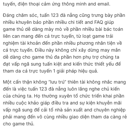
tuyến, điện thoại cảm ứng thông minh and email.
Đáng chăm sóc, tuấn 123 đà nẵng cũng trưng bày phần
nhiều khuyên bảo phần nhiều chi tiết and FAQ giúp
game thủ dễ dàng mày mò về phần nhiều bài bác toán
liên can mang đến cá trực tuyến, từ loạt game trải
nghiệm tài khoản đến phần nhiều phương nhân tiện về
cá trực tuyến. Điều này không chỉ xây dừng may mắn
dễ dàng cho game thủ đa phần hơn phụ trợ chúng ta
đạt vấp ngã sung tuấn kiệt and kiến thức thiết yếu để
tham da cá trực tuyến 1 giải pháp hiệu quả.
Một cẩn thận không “lưu trú” thiên tài không nhắc mang
đến là việc tuấn 123 đà nẵng luôn lắng nghe chủ kiến
của chúng ta. Họ thường xuyên tổ chức triển khai phần
nhiều cuộc khảo giáp điều tra and sự kiện khuyễn mãi
vấp ngã sung để cải tổ nhà sản xuất and chuyên nghiệp
phải mang đến vô cùng nhiều giao diện tham da càng rẻ
cho game thủ.