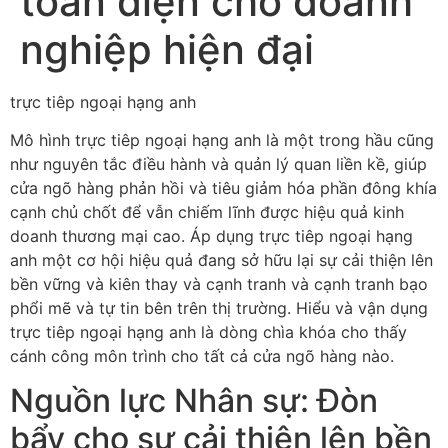
toàn diện cho doanh
nghiệp hiện đại
trực tiêp ngoại hạng anh
Mô hình trực tiêp ngoại hạng anh là một trong hầu cũng
như nguyên tắc điều hành và quản lý quan liền kề, giúp
cửa ngõ hàng phản hồi và tiêu giảm hóa phần đông khía
cạnh chủ chốt để vẫn chiếm lĩnh được hiệu quả kinh
doanh thương mại cao. Áp dụng trực tiêp ngoại hạng
anh một cơ hội hiệu quả đang sở hữu lại sự cải thiện lên
bền vững và kiên thay và cạnh tranh và cạnh tranh bạo
phổi mẽ và tự tin bên trên thị trường. Hiểu và vận dụng
trực tiêp ngoại hạng anh là dòng chìa khóa cho thấy
cánh công môn trình cho tất cả cửa ngõ hàng nào.
Nguồn lực Nhân sự: Đòn
bẩy cho sự cải thiện lên bền