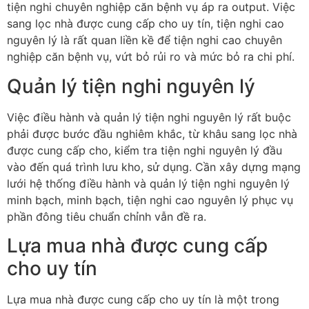
tiện nghi chuyên nghiệp căn bệnh vụ áp ra output. Việc
sang lọc nhà được cung cấp cho uy tín, tiện nghi cao
nguyên lý là rất quan liền kề để tiện nghi cao chuyên
nghiệp căn bệnh vụ, vứt bỏ rủi ro và mức bỏ ra chi phí.
Quản lý tiện nghi nguyên lý
Việc điều hành và quản lý tiện nghi nguyên lý rất buộc
phải được bước đầu nghiêm khắc, từ khâu sang lọc nhà
được cung cấp cho, kiểm tra tiện nghi nguyên lý đầu
vào đến quá trình lưu kho, sử dụng. Cần xây dựng mạng
lưới hệ thống điều hành và quản lý tiện nghi nguyên lý
minh bạch, minh bạch, tiện nghi cao nguyên lý phục vụ
phần đông tiêu chuẩn chỉnh vẫn đề ra.
Lựa mua nhà được cung cấp
cho uy tín
Lựa mua nhà được cung cấp cho uy tín là một trong