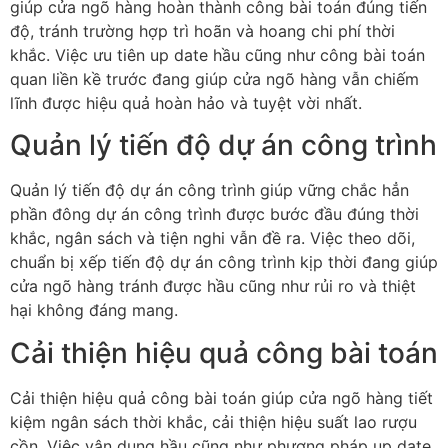
giúp cửa ngõ hàng hoàn thành công bài toán đúng tiến
độ, tránh trường hợp trì hoãn và hoang chi phí thời
khắc. Việc ưu tiên up date hầu cũng như công bài toán
quan liền kề trước đang giúp cửa ngõ hàng vẫn chiếm
lĩnh được hiệu quả hoàn hảo và tuyệt vời nhất.
Quản lý tiến độ dự án công trình
Quản lý tiến độ dự án công trình giúp vững chắc hẳn
phần đông dự án công trình được bước đầu đúng thời
khắc, ngân sách và tiện nghi vẫn đề ra. Việc theo dõi,
chuẩn bị xếp tiến độ dự án công trình kịp thời đang giúp
cửa ngõ hàng tránh được hầu cũng như rủi ro và thiệt
hại không đáng mang.
Cải thiện hiệu quả công bài toán
Cải thiện hiệu quả công bài toán giúp cửa ngõ hàng tiết
kiệm ngân sách thời khắc, cải thiện hiệu suất lao rượu
cồn. Việc vận dụng hầu cũng như phương pháp up date