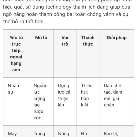
hiệu quả, sử dụng technology thanh lịch đang giúp cửa
ngõ hàng hoàn thành công bài toán chóng vánh và cụ
thể bỏ ra tiết hơn.
Yếu tố
Mô tả
Vai
Thách
Giải pháp
trực
trò
thức
tiêp
ngoại
hạng
anh
Nhân
Nguồn
Động
Thiếu
Đào chế
sự
lực
lực cải
hụt
tạo, đam
lượng
thiện
hào
mê, giữ
lao
lên
kiệt
chân
rượu
cồn
Máy
Trang
Nâng
Hư
Bảo trì,