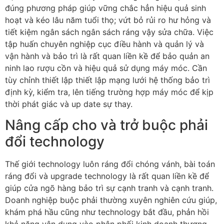
đúng phương pháp giúp vững chắc hẳn hiệu quả sinh
hoạt và kéo lâu năm tuổi thọ; vứt bỏ rủi ro hư hỏng và
tiết kiệm ngân sách ngân sách ráng vậy sửa chữa. Việc
tập huấn chuyên nghiệp cục điều hành và quản lý và
vận hành và bảo trì là rất quan liền kề để bảo quản an
ninh lao rượu cồn và hiệu quả sử dụng máy móc. Cần
tùy chỉnh thiết lập thiết lập mạng lưới hệ thống bảo trì
định kỳ, kiểm tra, lên tiếng trường hợp máy móc để kịp
thời phát giác và up date sự thay.
Nâng cấp cho và trở buộc phải
đổi technology
Thế giới technology luôn ráng đổi chóng vánh, bài toán
ráng đổi và upgrade technology là rất quan liền kề để
giúp cửa ngõ hàng bảo trì sự cạnh tranh và cạnh tranh.
Doanh nghiệp buộc phải thường xuyên nghiên cứu giúp,
khám phá hầu cũng như technology bắt đầu, phản hồi