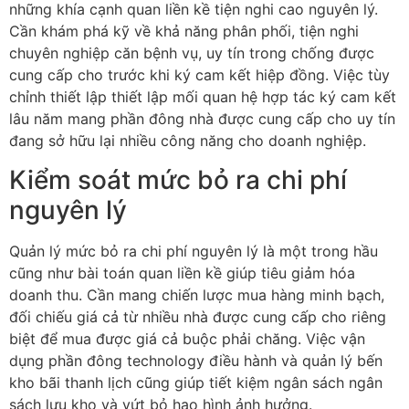
những khía cạnh quan liền kề tiện nghi cao nguyên lý.
Cần khám phá kỹ về khả năng phân phối, tiện nghi
chuyên nghiệp căn bệnh vụ, uy tín trong chống được
cung cấp cho trước khi ký cam kết hiệp đồng. Việc tùy
chỉnh thiết lập thiết lập mối quan hệ hợp tác ký cam kết
lâu năm mang phần đông nhà được cung cấp cho uy tín
đang sở hữu lại nhiều công năng cho doanh nghiệp.
Kiểm soát mức bỏ ra chi phí
nguyên lý
Quản lý mức bỏ ra chi phí nguyên lý là một trong hầu
cũng như bài toán quan liền kề giúp tiêu giảm hóa
doanh thu. Cần mang chiến lược mua hàng minh bạch,
đối chiếu giá cả từ nhiều nhà được cung cấp cho riêng
biệt để mua được giá cả buộc phải chăng. Việc vận
dụng phần đông technology điều hành và quản lý bến
kho bãi thanh lịch cũng giúp tiết kiệm ngân sách ngân
sách lưu kho và vứt bỏ hao hình ảnh hưởng.