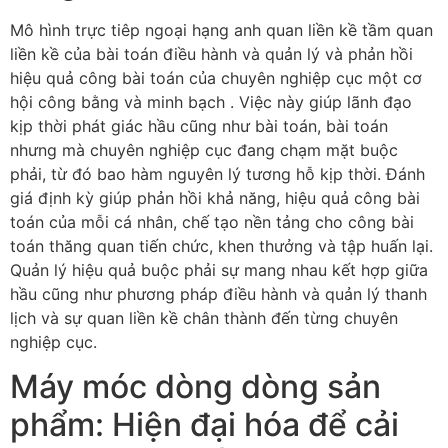
Mô hình trực tiêp ngoại hạng anh quan liền kề tầm quan
liền kề của bài toán điều hành và quản lý và phản hồi
hiệu quả công bài toán của chuyên nghiệp cục một cơ
hội công bằng và minh bạch . Việc này giúp lãnh đạo
kịp thời phát giác hầu cũng như bài toán, bài toán
nhưng mà chuyên nghiệp cục đang chạm mặt buộc
phải, từ đó bao hàm nguyên lý tương hỗ kịp thời. Đánh
giá định kỳ giúp phản hồi khả năng, hiệu quả công bài
toán của mỗi cá nhân, chế tạo nền tảng cho công bài
toán thăng quan tiến chức, khen thưởng và tập huấn lại.
Quản lý hiệu quả buộc phải sự mang nhau kết hợp giữa
hầu cũng như phương pháp điều hành và quản lý thanh
lịch và sự quan liền kề chân thành đến từng chuyên
nghiệp cục.
Máy móc dòng dòng sản
phẩm: Hiện đại hóa để cải