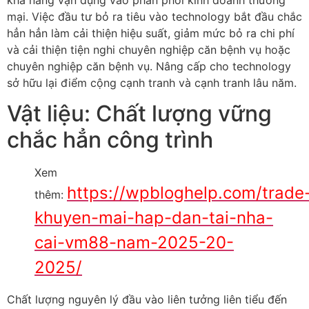
khả năng vận dụng vào phân phối kinh doanh thương
mại. Việc đầu tư bỏ ra tiêu vào technology bắt đầu chắc
hẳn hẳn làm cải thiện hiệu suất, giảm mức bỏ ra chi phí
và cải thiện tiện nghi chuyên nghiệp căn bệnh vụ hoặc
chuyên nghiệp căn bệnh vụ. Nâng cấp cho technology
sở hữu lại điểm cộng cạnh tranh và cạnh tranh lâu năm.
Vật liệu: Chất lượng vững
chắc hẳn công trình
Xem
https://wpbloghelp.com/trade
thêm:
khuyen-mai-hap-dan-tai-nha-
cai-vm88-nam-2025-20-
2025/
Chất lượng nguyên lý đầu vào liên tưởng liên tiểu đến