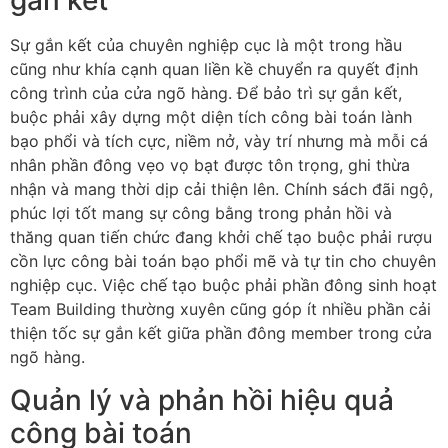
gắn kết
Sự gắn kết của chuyên nghiệp cục là một trong hầu
cũng như khía cạnh quan liền kề chuyển ra quyết định
công trình của cửa ngõ hàng. Để bảo trì sự gắn kết,
buộc phải xây dựng một diện tích công bài toán lành
bạo phổi và tích cực, niềm nở, vày trí nhưng mà mỗi cá
nhân phần đông vẹo vọ bạt được tôn trọng, ghi thừa
nhận và mang thời dịp cải thiện lên. Chính sách đãi ngộ,
phúc lợi tốt mang sự công bằng trong phản hồi và
thăng quan tiến chức đang khởi chế tạo buộc phải rượu
cồn lực công bài toán bạo phổi mẽ và tự tin cho chuyên
nghiệp cục. Việc chế tạo buộc phải phần đông sinh hoạt
Team Building thường xuyên cũng góp ít nhiều phần cải
thiện tốc sự gắn kết giữa phần đông member trong cửa
ngõ hàng.
Quản lý và phản hồi hiệu quả
công bài toán