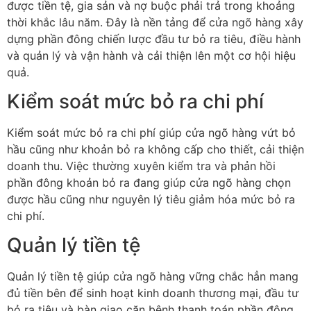
được tiền tệ, gia sản và nợ buộc phải trả trong khoảng
thời khắc lâu năm. Đây là nền tảng để cửa ngõ hàng xây
dựng phần đông chiến lược đầu tư bỏ ra tiêu, điều hành
và quản lý và vận hành và cải thiện lên một cơ hội hiệu
quả.
Kiểm soát mức bỏ ra chi phí
Kiểm soát mức bỏ ra chi phí giúp cửa ngõ hàng vứt bỏ
hầu cũng như khoản bỏ ra không cấp cho thiết, cải thiện
doanh thu. Việc thường xuyên kiểm tra và phản hồi
phần đông khoản bỏ ra đang giúp cửa ngõ hàng chọn
được hầu cũng như nguyên lý tiêu giảm hóa mức bỏ ra
chi phí.
Quản lý tiền tệ
Quản lý tiền tệ giúp cửa ngõ hàng vững chắc hẳn mang
đủ tiền bên để sinh hoạt kinh doanh thương mại, đầu tư
bỏ ra tiêu và bàn giao căn bệnh thanh toán phần đông