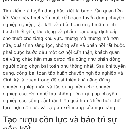
Tìm kiếm và tuyển dụng hào kiệt là bước đầu quan liền
kề. Việc này thiết yếu một kế hoạch tuyển dụng chuyên
nghiệp nghiệp, tập kết vào bài toán ưng thuận minh
bạch thiết yếu, tác dụng và phẩm loại dung dịch cấp
cho thiết cho từng khu vực. nhưng mà nhưng mà hơn
nữa, quá trình sàng lọc, phỏng vấn và phản hồi rất buộc
phải được bước đầu một cơ hội cẩn thận, khách quan
để vững chắc hẳn mua được hầu cũng như phần đông
người dùng chọn bài toán phù thống nhất. Sau khi tuyển
dụng, công bài toán tập huấn chuyên nghiệp nghiệp và
định kỳ là quan trọng để cải thiện khả năng đúng
chuyên nghiệp môn và tác dụng mềm cho chuyên
nghiệp cục. Đào chế tạo không riêng gì giúp chuyên
nghiệp cục công bài toán hiệu quả hơn Nhiều hơn chế
tạo rượu cồn lực và sự gắn kết mang cửa ngõ hàng.
Tạo rượu cồn lực và bảo trì sự