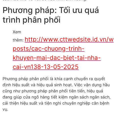
Phương pháp: Tối ưu quá
trình phân phối
Xem
http://www.cttwedsite.id.vn/
thêm:
posts/cac-chuong-trinh-
khuyen-mai-dac-biet-tai-nha-
cai-vn138-13-05-2025
Phương pháp phân phối là khía cạnh chuyển ra quyết
định hiệu suất và hiệu quả sinh hoạt. Việc vận dụng hầu
cũng như phương pháp phân phối tiên tiến, hiệu quả
đang giúp cửa ngõ hàng tiết kiệm ngân sách ngân sách,
cải thiện hiệu suất và tiện nghi chuyên nghiệp căn bệnh
vụ.