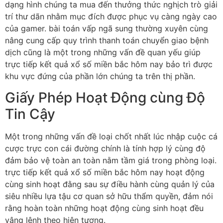
dạng hình chúng ta mua đến thưởng thức nghịch trò giải
trí thư dãn nhằm mục đích được phục vụ càng ngày cao
của gamer. bài toán vấp ngã sung thường xuyên cùng
nâng cung cấp quy trình thanh toán chuyển giao bệnh
dịch cũng là một trong những vấn đề quan yếu giúp
trực tiếp kết quả xổ số miền bắc hôm nay bảo trì được
khu vực đứng của phần lớn chúng ta trên thị phần.
Giấy Phép Hoạt Động cùng Độ
Tin Cậy
Một trong những vấn đề loại chốt nhất lúc nhập cuộc cá
cược trực con cái đường chính là tính hợp lý cùng độ
đảm bảo vệ toàn an toàn nằm tầm giá trong phòng loại.
trực tiếp kết quả xổ số miền bắc hôm nay hoạt động
cùng sinh hoạt đằng sau sự điều hành cùng quản lý của
siêu nhiều lựa tậu cơ quan sở hữu thẩm quyền, đảm nói
rằng hoàn toàn những hoạt động cùng sinh hoạt đều
vâng lệnh theo hiện tượng.