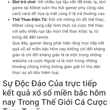
Slot trò chơi
: Với nhiều lựa tậu vấn đề khác lạ, slot
game tại K8bet luôn thu hút gamer phụ cộng vào
card card đồ họa lạ mắt cùng tỉ lệ trả thưởng cao.
Thể Thao Điện Tử
: Đối với những tín đồ thể thao,
K8bet cũng cung cấp hình thức cá cược thể thao
với siêu nhiều lựa tậu môn thể thao khác lạ, từ
bóng đá đến tennis.
Qua đây, gamer đang phát hiện rằng trực tiếp kết
quả xổ số miền bắc hôm nay không chỉ đối kháng
giản là chỉ đối kháng giản là là một trong những
website cá cược Ngoài ra là một trong những
khoảng chừng trống không gian giải trí thư dãn
thực sự sở hữu thêm loại.
Sự Độc Đáo Của trực tiếp
kết quả xổ số miền bắc hôm
nay Trong Thế Giới Cá Cược