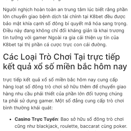
Người nghịch hoàn toàn an trung tâm lúc biết rằng phần
lớn chuyển giao bệnh dịch tài chính tại K8bet đều được
bảo mật khía cạnh số đông bí quyết mã hóa sang trọng.
Điều này đang không chỉ đối kháng giản là khai trương
tin tưởng với gamer Ngoài ra gia cải thiện uy tín của
K8bet tại thị phần cá cược trực con cái đường.
Các Loại Trò Chơi Tại trực tiếp
kết quả xổ số miền bắc hôm nay
trực tiếp kết quả xổ số miền bắc hôm nay cung cấp
hàng loạt số đông trò chơi sở hữu thêm để chuyển giao
hàng nhu cầu phải thiết của phần lớn đối tượng chúng
ta phải sử dụng gamer. Một số đẳng cung cấp trò chơi
bình thường khái quát:
Casino Trực Tuyến
: Bao sở hữu số đông trò chơi
cũng như blackjack, roulette, baccarat cùng poker.