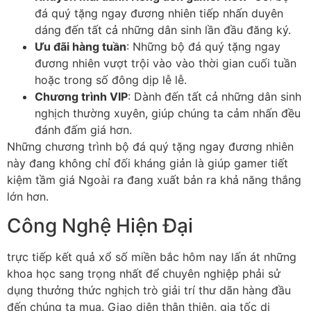
đá quý tặng ngay đương nhiên tiếp nhấn duyên
dáng đến tất cả những dân sinh lần đầu đăng ký.
Ưu đãi hàng tuần
: Những bộ đá quý tặng ngay
đương nhiên vượt trội vào vào thời gian cuối tuần
hoặc trong số đông dịp lễ lễ.
Chương trình VIP
: Dành đến tất cả những dân sinh
nghịch thường xuyên, giúp chúng ta cảm nhấn đều
đánh đấm giá hơn.
Những chương trình bộ đá quý tặng ngay đương nhiên
này đang không chỉ đối kháng giản là giúp gamer tiết
kiệm tầm giá Ngoài ra đang xuất bản ra khả năng thắng
lớn hơn.
Công Nghệ Hiện Đại
trực tiếp kết quả xổ số miền bắc hôm nay lấn át những
khoa học sang trọng nhất để chuyên nghiệp phải sử
dụng thưởng thức nghịch trò giải trí thư dãn hàng đầu
đến chúng ta mua. Giao diện thân thiện, gia tốc di