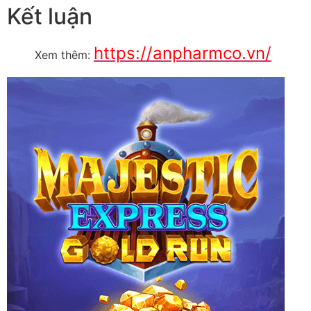
Kết luận
https://anpharmco.vn/
Xem thêm: