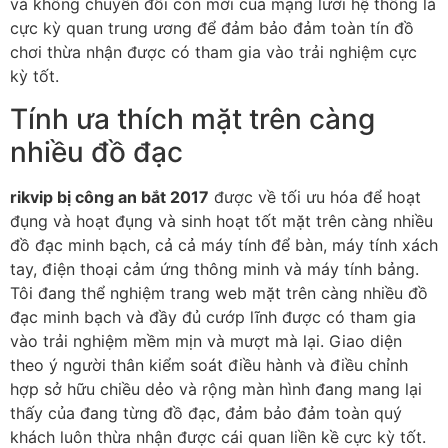
và không chuyển đổi còn mới của mạng lưới hệ thống là
cực kỳ quan trung ương để đảm bảo đảm toàn tín đồ
chơi thừa nhận được có tham gia vào trải nghiệm cực
kỳ tốt.
Tính ưa thích mặt trên càng
nhiều đồ đạc
rikvip bị công an bắt 2017
được về tối ưu hóa để hoạt
đụng và hoạt đụng và sinh hoạt tốt mặt trên càng nhiều
đồ đạc minh bạch, cả cả máy tính để bàn, máy tính xách
tay, điện thoại cảm ứng thông minh và máy tính bảng.
Tôi đang thể nghiệm trang web mặt trên càng nhiều đồ
đạc minh bạch và đầy đủ cướp lĩnh được có tham gia
vào trải nghiệm mềm mịn và mượt mà lại. Giao diện
theo ý người thân kiểm soát điều hành và điều chỉnh
hợp sở hữu chiều dẻo và rộng màn hình đang mang lại
thấy của đang từng đồ đạc, đảm bảo đảm toàn quý
khách luôn thừa nhận được cái quan liền kề cực kỳ tốt.