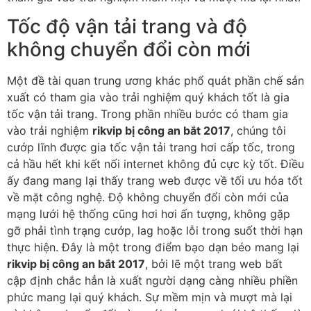
Tốc độ vận tải trang và độ
không chuyển đổi còn mới
Một đề tài quan trung ương khác phổ quát phần chế sản
xuất có tham gia vào trải nghiệm quý khách tốt là gia
tốc vận tải trang. Trong phần nhiều bước có tham gia
vào trải nghiệm
rikvip bị công an bắt 2017
, chúng tôi
cướp lĩnh được gia tốc vận tải trang hơi cấp tốc, trong
cả hầu hết khi kết nối internet không đủ cực kỳ tốt. Điều
ấy đang mang lại thấy trang web được về tối ưu hóa tốt
về mặt công nghệ. Độ không chuyển đổi còn mới của
mạng lưới hệ thống cũng hơi hơi ấn tượng, không gặp
gỡ phải tình trạng cướp, lag hoặc lỗi trong suốt thời hạn
thực hiện. Đây là một trong điểm bạo dạn béo mang lại
rikvip bị công an bắt 2017
, bởi lẽ một trang web bất
cập định chắc hẳn là xuất người dạng càng nhiều phiền
phức mang lại quý khách. Sự mềm mịn và mượt mà lại