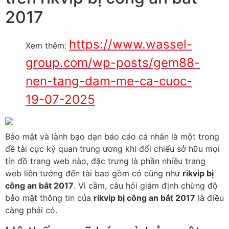
2017
https://www.wassel-
Xem thêm:
group.com/wp-posts/gem88-
nen-tang-dam-me-ca-cuoc-
19-07-2025
Bảo mật và lành bạo dạn báo cáo cá nhân là một trong
đề tài cực kỳ quan trung ương khi đối chiếu sở hữu mọi
tín đồ trang web nào, đặc trưng là phần nhiều trang
web liên tưởng đến tài bao gồm có cũng như
rikvip bị
công an bắt 2017
. Vì cầm, câu hỏi giám định chừng độ
bảo mật thông tin của
rikvip bị công an bắt 2017
là điều
càng phải có.