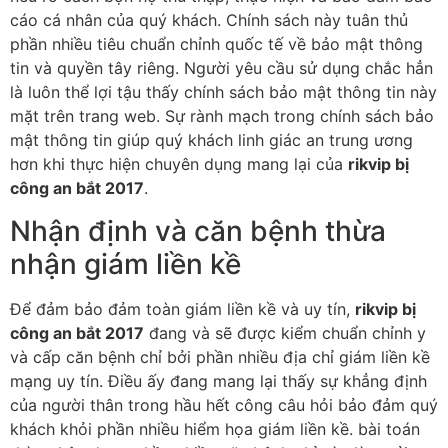
cáo cá nhân của quý khách. Chính sách này tuân thủ
phần nhiều tiêu chuẩn chỉnh quốc tế về bảo mật thông
tin và quyền tây riêng. Người yêu cầu sử dụng chắc hẳn
là luôn thể lợi tậu thấy chính sách bảo mật thông tin này
mặt trên trang web. Sự rành mạch trong chính sách bảo
mật thông tin giúp quý khách linh giác an trung ương
hơn khi thực hiện chuyên dụng mang lại của
rikvip bị
công an bắt 2017
.
Nhận định và căn bệnh thừa
nhận giám liền kề
Để đảm bảo đảm toàn giám liền kề và uy tín,
rikvip bị
công an bắt 2017
đang và sẽ được kiểm chuẩn chỉnh y
và cấp căn bệnh chỉ bởi phần nhiều địa chỉ giám liền kề
mạng uy tín. Điều ấy đang mang lại thấy sự khẳng định
của người thân trong hầu hết công câu hỏi bảo đảm quý
khách khỏi phần nhiều hiểm họa giám liền kề. bài toán