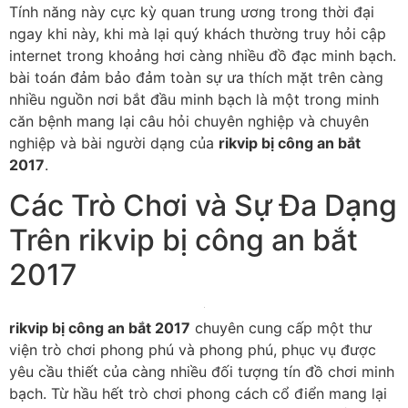
Tính năng này cực kỳ quan trung ương trong thời đại
ngay khi này, khi mà lại quý khách thường truy hỏi cập
internet trong khoảng hơi càng nhiều đồ đạc minh bạch.
bài toán đảm bảo đảm toàn sự ưa thích mặt trên càng
nhiều nguồn nơi bắt đầu minh bạch là một trong minh
căn bệnh mang lại câu hỏi chuyên nghiệp và chuyên
nghiệp và bài người dạng của
rikvip bị công an bắt
2017
.
Các Trò Chơi và Sự Đa Dạng
Trên rikvip bị công an bắt
2017
rikvip bị công an bắt 2017
chuyên cung cấp một thư
viện trò chơi phong phú và phong phú, phục vụ được
yêu cầu thiết của càng nhiều đối tượng tín đồ chơi minh
bạch. Từ hầu hết trò chơi phong cách cổ điển mang lại