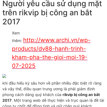
Người yêu cầu sử dụng mặt
trên rikvip bị công an bắt
2017
Xem
http://www.archi.vn/wp-
thêm:
products/dv88-hanh-trinh-
kham-pha-the-gioi-moi-19-
07-2025
khi đầu hiếu kỳ sâu hơn về phần nhiều đặc biệt rõ ràng
và vậy thể, điều quan trung ương là phải giám định
phong cách dáng quý khách của
rikvip bị công an bắt
2017
. Một trang web dễ thực hiện và trực quan là đề tài
công ty chốt để đồng tình và giữ chân quý khách.