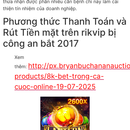
thừa nhận được phần nhiều căn bệnh chỉ này làm cải
thiện tín nhiệm của doanh nghiệp.
Phương thức Thanh Toán và
Rút Tiền mặt trên rikvip bị
công an bắt 2017
Xem
http://px.bryanbuchananauct
thêm:
products/8k-bet-trong-ca-
cuoc-online-19-07-2025