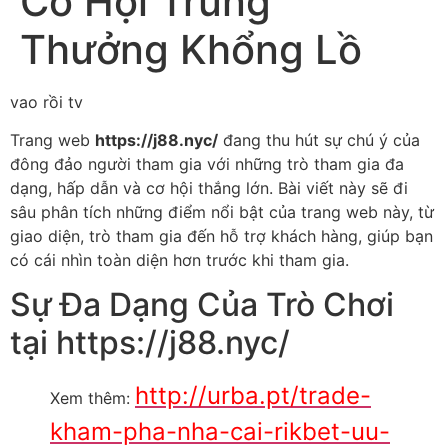
Cơ Hội Trúng
Thưởng Khổng Lồ
vao rồi tv
Trang web
https://j88.nyc/
đang thu hút sự chú ý của
đông đảo người tham gia với những trò tham gia đa
dạng, hấp dẫn và cơ hội thắng lớn. Bài viết này sẽ đi
sâu phân tích những điểm nổi bật của trang web này, từ
giao diện, trò tham gia đến hỗ trợ khách hàng, giúp bạn
có cái nhìn toàn diện hơn trước khi tham gia.
Sự Đa Dạng Của Trò Chơi
tại https://j88.nyc/
http://urba.pt/trade-
Xem thêm:
kham-pha-nha-cai-rikbet-uu-