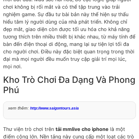
chơi không bị rối mắt và có thể tập trung vào trải
nghiệm game. Sự đầu tư bài bản này thể hiện sự thấu
hiểu tâm lý người dùng của nhà phát triển. Không chỉ
đẹp mắt, giao diện còn được tối ưu hóa cho khả năng
tương thích trên nhiều thiết bị khác nhau, từ máy tính để
bàn đến điện thoại di động, mang lại sự tiện lợi tối đa
cho người chơi. Điều này đặc biệt quan trọng trong thời
đại mà mọi người đều muốn truy cập giải trí mọi lúc,
mọi nơi.
Kho Trò Chơi Đa Dạng Và Phong
Phú
xem thêm:
http://www.saigontours.asia
Thư viện trò chơi trên
tải mmlive cho iphone
là một
điểm cộng lớn. Nền tảng này cung cấp một loạt các trò