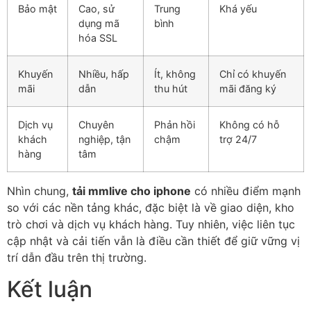
Bảo mật
Cao, sử
Trung
Khá yếu
dụng mã
bình
hóa SSL
Khuyến
Nhiều, hấp
Ít, không
Chỉ có khuyến
mãi
dẫn
thu hút
mãi đăng ký
Dịch vụ
Chuyên
Phản hồi
Không có hỗ
khách
nghiệp, tận
chậm
trợ 24/7
hàng
tâm
Nhìn chung,
tải mmlive cho iphone
có nhiều điểm mạnh
so với các nền tảng khác, đặc biệt là về giao diện, kho
trò chơi và dịch vụ khách hàng. Tuy nhiên, việc liên tục
cập nhật và cải tiến vẫn là điều cần thiết để giữ vững vị
trí dẫn đầu trên thị trường.
Kết luận