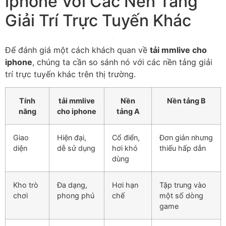
iphone Với Các Nền Tảng
Giải Trí Trực Tuyến Khác
Để đánh giá một cách khách quan về
tải mmlive cho
iphone
, chúng ta cần so sánh nó với các nền tảng giải
trí trực tuyến khác trên thị trường.
Tính
tải mmlive
Nền
Nền tảng B
năng
cho iphone
tảng A
Giao
Hiện đại,
Cổ điển,
Đơn giản nhưng
diện
dễ sử dụng
hơi khó
thiếu hấp dẫn
dùng
Kho trò
Đa dạng,
Hơi hạn
Tập trung vào
chơi
phong phú
chế
một số dòng
game