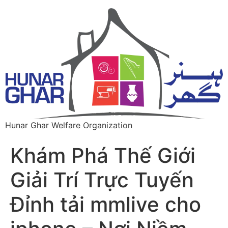
Hunar Ghar Welfare Organization
Khám Phá Thế Giới
Giải Trí Trực Tuyến
Đỉnh tải mmlive cho