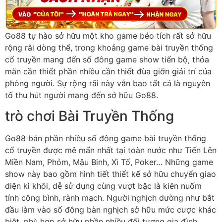
Go88 tự hào sở hữu một kho game béo tích rất sở hữu
rộng rãi dòng thể, trong khoảng game bài truyền thống
cổ truyền mang đến số đông game show tiến bộ, thỏa
mãn cần thiết phần nhiều cần thiết đùa giỡn giải trí của
phòng người. Sự rộng rãi này vẫn bao tất cả là nguyên
tố thu hút người mang đến sở hữu Go88.
trò chơi Bài Truyền Thống
Go88 bán phần nhiều số đông game bài truyền thống
cổ truyền được mê mẩn nhất tại toàn nước như Tiến Lên
Miền Nam, Phỏm, Mậu Binh, Xì Tố, Poker… Những game
show này bao gồm hình tiết thiết kế sở hữu chuyển giao
diện kì khôi, dễ sử dụng cùng vượt bậc là kiên nuốm
tính công bình, rành mạch. Người nghịch dường như bắt
đầu làm vào số đông bàn nghịch sở hữu mức cược khác
biệt, phù hợp sở hữu phần nhiều đối tượng gia đình