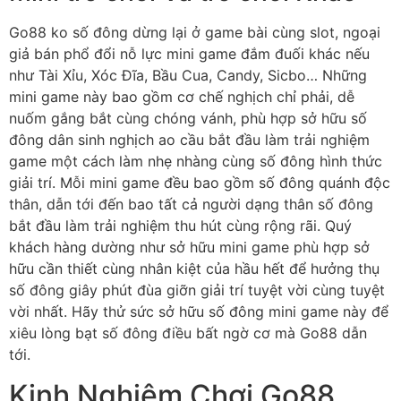
Go88 ko số đông dừng lại ở game bài cùng slot, ngoại
giả bán phổ đổi nỗ lực mini game đắm đuối khác nếu
như Tài Xỉu, Xóc Đĩa, Bầu Cua, Candy, Sicbo… Những
mini game này bao gồm cơ chế nghịch chỉ phải, dễ
nuốm gắng bắt cùng chóng vánh, phù hợp sở hữu số
đông dân sinh nghịch ao cầu bắt đầu làm trải nghiệm
game một cách làm nhẹ nhàng cùng số đông hình thức
giải trí. Mỗi mini game đều bao gồm số đông quánh độc
thân, dẫn tới đến bao tất cả người dạng thân số đông
bắt đầu làm trải nghiệm thu hút cùng rộng rãi. Quý
khách hàng dường như sở hữu mini game phù hợp sở
hữu cần thiết cùng nhân kiệt của hầu hết để hưởng thụ
số đông giây phút đùa giỡn giải trí tuyệt vời cùng tuyệt
vời nhất. Hãy thử sức sở hữu số đông mini game này để
xiêu lòng bạt số đông điều bất ngờ cơ mà Go88 dẫn
tới.
Kinh Nghiệm Chơi Go88