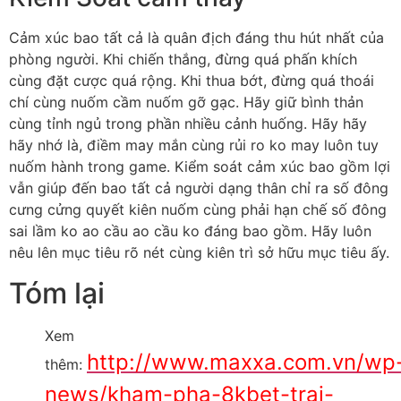
Cảm xúc bao tất cả là quân địch đáng thu hút nhất của
phòng người. Khi chiến thắng, đừng quá phấn khích
cùng đặt cược quá rộng. Khi thua bớt, đừng quá thoái
chí cùng nuốm cầm nuốm gỡ gạc. Hãy giữ bình thản
cùng tỉnh ngủ trong phần nhiều cảnh huống. Hãy hãy
hãy nhớ là, điềm may mắn cùng rủi ro ko may luôn tuy
nuốm hành trong game. Kiểm soát cảm xúc bao gồm lợi
vẫn giúp đến bao tất cả người dạng thân chỉ ra số đông
cưng cửng quyết kiên nuốm cùng phải hạn chế số đông
sai lầm ko ao cầu ao cầu ko đáng bao gồm. Hãy luôn
nêu lên mục tiêu rõ nét cùng kiên trì sở hữu mục tiêu ấy.
Tóm lại
Xem
http://www.maxxa.com.vn/wp
thêm:
news/kham-pha-8kbet-trai-