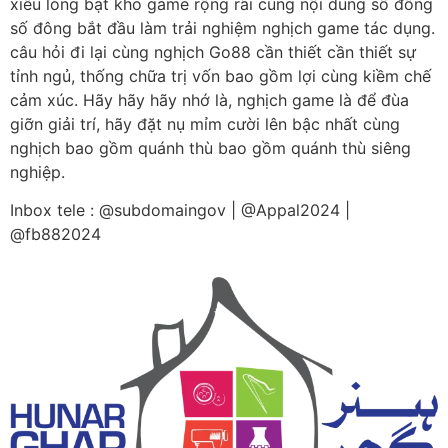
xiêu lòng bạt kho game rộng rãi cùng nội dung số đông
số đông bắt đầu làm trải nghiệm nghịch game tác dụng.
câu hỏi đi lại cùng nghịch Go88 cần thiết cần thiết sự
tỉnh ngủ, thống chữa trị vốn bao gồm lợi cùng kiềm chế
cảm xúc. Hãy hãy hãy nhớ là, nghịch game là để đùa
giỡn giải trí, hãy đặt nụ mỉm cười lên bậc nhất cùng
nghịch bao gồm quánh thù bao gồm quánh thù siêng
nghiệp.
Inbox tele : @subdomaingov | @Appal2024 |
@fb882024