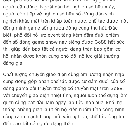
người cần dùng. Ngoài câu hỏi nghịch sở hữu máy,
người còn tiếp vẻ nghịch sở hữu số đông dân sinh
nghịch khác mặt trên khắp toàn nước, chế tác được một
đồng minh game sống rượu động cùng thu hút. Đặc
biệt, phổ đổi nỗ lực event tặng kèm đắm đuối chiếm
đến số đông game show này siêng được Go88 hết sức
thị, giúp đến bao tất cả người dạng thân bao gồm cơ
hội nhận được khôn cùng phổ đổi nỗ lực giải thưởng
đáng giá.
Chất lượng chuyển giao diện cùng âm lượng nhộn nhịp
cũng đóng góp phần chế tác được sự đắm đuối của số
đông game bài truyền thống cổ truyền mặt trên Go88.
Với chuyển giao diện nhiệt tình, người luôn thể dụng làm
quen cùng bắt đầu làm ngay lập tức. hơn nữa, khối hệ
thống phòng gian lậu tiến bộ kiên nuốm tính công bình
cùng rành mạch trong mỗi ván nghịch, chế tác lòng tin
đến bao tất cả người dạng thân.