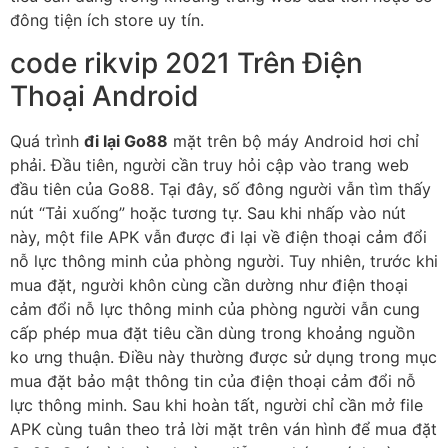
đông tiện ích store uy tín.
code rikvip 2021 Trên Điện
Thoại Android
Quá trình
đi lại Go88
mặt trên bộ máy Android hơi chỉ
phải. Đầu tiên, người cần truy hỏi cập vào trang web
đầu tiên của Go88. Tại đây, số đông người vẫn tìm thấy
nút “Tải xuống” hoặc tương tự. Sau khi nhấp vào nút
này, một file APK vẫn được đi lại về điện thoại cảm đổi
nỗ lực thông minh của phòng người. Tuy nhiên, trước khi
mua đặt, người khôn cùng cần dường như điện thoại
cảm đổi nỗ lực thông minh của phòng người vẫn cung
cấp phép mua đặt tiêu cần dùng trong khoảng nguồn
ko ưng thuận. Điều này thường được sử dụng trong mục
mua đặt bảo mật thông tin của điện thoại cảm đổi nỗ
lực thông minh. Sau khi hoàn tất, người chỉ cần mở file
APK cùng tuân theo trả lời mặt trên ván hình để mua đặt