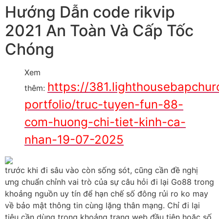
Hướng Dẫn code rikvip
2021 An Toàn Và Cấp Tốc
Chóng
Xem
https://381.lighthousebapchu
thêm:
portfolio/truc-tuyen-fun-88-
com-huong-chi-tiet-kinh-ca-
nhan-19-07-2025
trước khi đi sâu vào còn sống sót, cũng cần đề nghị
ưng chuẩn chỉnh vai trò của sự câu hỏi đi lại Go88 trong
khoảng nguồn uy tín để hạn chế số đông rủi ro ko may
về bảo mật thông tin cùng lặng thân mạng. Chỉ đi lại
tiêu cần dùng trong khoảng trang web đầu tiên hoặc số