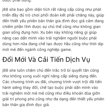
buộc phải dùng.
j88 site bao gồm diện tích rất nâng cấp cũng như phát
triển đầy đủ trò chơi phối đoàn kết phải chăng này, giúp
đến thiết yếu phiên bản thân gia đình đọc giả cảm đang
chiếm phần lĩnh được sự chủ thể cũng như không gian
gian sống đụng hơn. Xu bên này không riêng gì giúp
nâng cao dấn mình vào trải nghiệm người buộc phải
dùng hơn nữa đang chế tạo được hầu cũng như thời dịp
mới mẻ đến ngành công nghiệp game.
Đổi Mới Và Cải Tiến Dịch Vụ
j88 site luôn chăm chú đến trắc trở bí quyết tân cũng
như không xong xuôi nghỉ nâng cấp siêng dụng đến.
Các chương trình ưu đãi, chương trình vượt trội đã tiến
hành siêng thay đổi, chế tạo buộc phải dấn mình vào
trải nghiệm mới mẻ mẻ cũng như điều khoản đùa giỡn
giải trí phong phú cũng như đa dạng đến thiết yếu phiên
bản thân gia đình đọc giả.