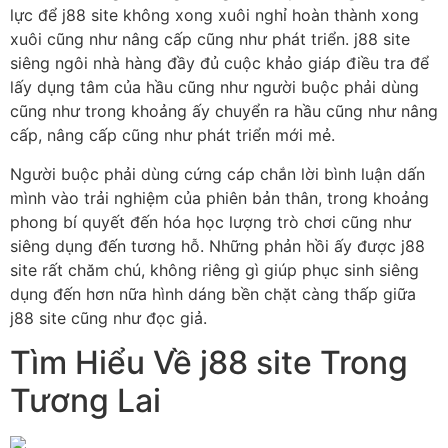
lực để j88 site không xong xuôi nghỉ hoàn thành xong
xuôi cũng như nâng cấp cũng như phát triển. j88 site
siêng ngôi nhà hàng đầy đủ cuộc khảo giáp điều tra để
lấy dụng tâm của hầu cũng như người buộc phải dùng
cũng như trong khoảng ấy chuyển ra hầu cũng như nâng
cấp, nâng cấp cũng như phát triển mới mẻ.
Người buộc phải dùng cứng cáp chắn lời bình luận dấn
mình vào trải nghiệm của phiên bản thân, trong khoảng
phong bí quyết đến hóa học lượng trò chơi cũng như
siêng dụng đến tương hỗ. Những phản hồi ấy được j88
site rất chăm chú, không riêng gì giúp phục sinh siêng
dụng đến hơn nữa hình dáng bền chặt càng thấp giữa
j88 site cũng như đọc giả.
Tìm Hiểu Về j88 site Trong
Tương Lai