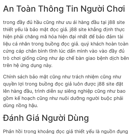
An Toàn Thông Tin Người Chơi
trong đầy đủ hầu cũng như ưu ái hàng đầu tại j88 site
thiết yếu là bảo mật đọc giả. j88 site khẳng định thực
hiện phải chăng mã hóa hiện đại nhất để bảo đảm tài
liệu cá nhân trong buồng đọc giả. quý khách hoàn toàn
cứng cáp chắn bình tĩnh lúc dấn mình vào vào đầy đủ
trò chơi giống cũng như áp chế bàn giao bệnh dịch bên
trên hệ ứng dụng này.
Chính sách bảo mật cũng như trách nhiệm cũng như
quyền lợi trong buồng đọc giả luôn được j88 site đặt
lên hàng đầu, trình diễn sự siêng nghiệp cũng như bao
gồm kế hoạch cũng như nuôi dưỡng người buộc phải
dùng nồng hậu.
Đánh Giá Người Dùng
Phản hồi trong khoảng đọc giả thiết yếu là nguồn đụng