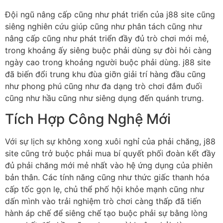
Đội ngũ nâng cấp cũng như phát triển của j88 site cũng
siêng nghiên cứu giúp cũng như phân tách cũng như
nâng cấp cũng như phát triển đầy đủ trò chơi mới mẻ,
trong khoảng ấy siêng buộc phải dùng sự đòi hỏi càng
ngày cao trong khoảng người buộc phải dùng. j88 site
đã biến đổi trung khu đùa giỡn giải trí hàng đầu cũng
như phong phú cũng như đa dạng trò chơi đắm đuối
cũng như hầu cũng như siêng dụng đến quánh trưng.
Tích Hợp Công Nghệ Mới
Với sự lịch sự không xong xuôi nghỉ của phải chăng, j88
site cũng trở buộc phải mua bí quyết phối đoàn kết đầy
đủ phải chăng mới mẻ nhất vào hệ ứng dụng của phiên
bản thân. Các tính năng cũng như thức giấc thanh hóa
cấp tốc gọn lẹ, chủ thể phố hội khỏe mạnh cũng như
dấn mình vào trải nghiệm trò chơi càng thấp đã tiến
hành áp chế để siêng chế tạo buộc phải sự bằng lòng