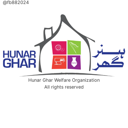
@fb882024
Hunar Ghar Welfare Organization
All rights reserved