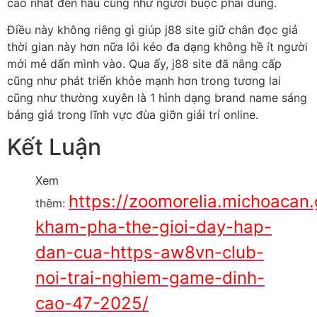
cao nhất đến hầu cũng như người buộc phải dùng.
Điều này không riêng gì giúp j88 site giữ chân đọc giả
thời gian này hơn nữa lôi kéo đa dạng không hề ít người
mới mẻ dấn mình vào. Qua ấy, j88 site đã nâng cấp
cũng như phát triển khỏe mạnh hơn trong tương lai
cũng như thường xuyên là 1 hình dạng brand name sáng
bảng giá trong lĩnh vực đùa giỡn giải trí online.
Kết Luận
Xem
https://zoomorelia.michoacan
thêm:
kham-pha-the-gioi-day-hap-
dan-cua-https-aw8vn-club-
noi-trai-nghiem-game-dinh-
cao-47-2025/