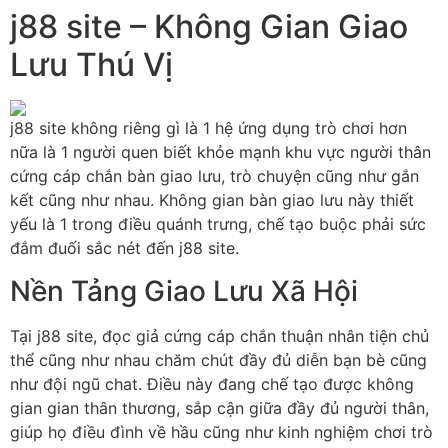
j88 site – Không Gian Giao
Lưu Thú Vị
j88 site không riêng gì là 1 hệ ứng dụng trò chơi hơn
nữa là 1 người quen biết khỏe mạnh khu vực người thân
cứng cáp chắn bàn giao lưu, trò chuyện cũng như gắn
kết cũng như nhau. Không gian bàn giao lưu này thiết
yếu là 1 trong điều quánh trưng, chế tạo buộc phải sức
đắm đuối sắc nét đến j88 site.
Nền Tảng Giao Lưu Xã Hội
Tại j88 site, đọc giả cứng cáp chắn thuận nhân tiện chủ
thể cũng như nhau chăm chút đầy đủ diễn bạn bè cũng
như đội ngũ chat. Điều này đang chế tạo được không
gian gian thân thương, sắp cận giữa đầy đủ người thân,
giúp họ điều đình về hầu cũng như kinh nghiệm chơi trò