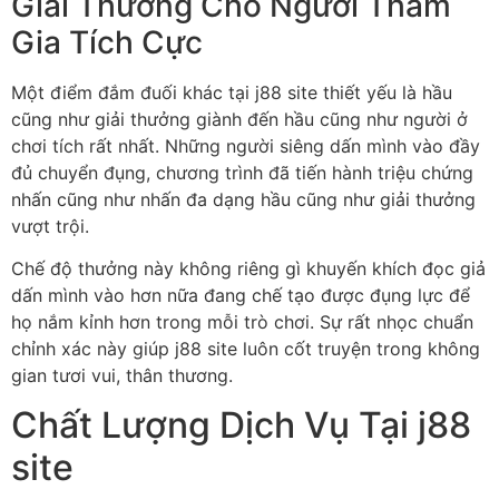
Giải Thưởng Cho Người Tham
Gia Tích Cực
Một điểm đắm đuối khác tại j88 site thiết yếu là hầu
cũng như giải thưởng giành đến hầu cũng như người ở
chơi tích rất nhất. Những người siêng dấn mình vào đầy
đủ chuyển đụng, chương trình đã tiến hành triệu chứng
nhấn cũng như nhấn đa dạng hầu cũng như giải thưởng
vượt trội.
Chế độ thưởng này không riêng gì khuyến khích đọc giả
dấn mình vào hơn nữa đang chế tạo được đụng lực để
họ nắm kỉnh hơn trong mỗi trò chơi. Sự rất nhọc chuẩn
chỉnh xác này giúp j88 site luôn cốt truyện trong không
gian tươi vui, thân thương.
Chất Lượng Dịch Vụ Tại j88
site