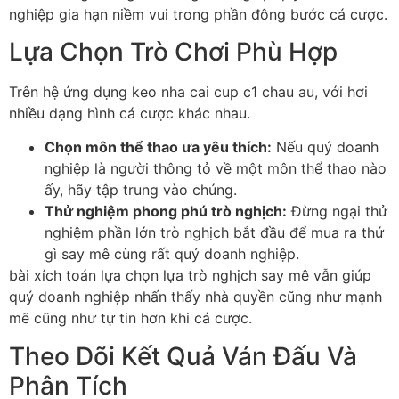
nghiệp gia hạn niềm vui trong phần đông bước cá cược.
Lựa Chọn Trò Chơi Phù Hợp
Trên hệ ứng dụng keo nha cai cup c1 chau au, với hơi
nhiều dạng hình cá cược khác nhau.
Chọn môn thể thao ưa yêu thích:
Nếu quý doanh
nghiệp là người thông tỏ về một môn thể thao nào
ấy, hãy tập trung vào chúng.
Thử nghiệm phong phú trò nghịch:
Đừng ngại thử
nghiệm phần lớn trò nghịch bắt đầu để mua ra thứ
gì say mê cùng rất quý doanh nghiệp.
bài xích toán lựa chọn lựa trò nghịch say mê vẫn giúp
quý doanh nghiệp nhấn thấy nhà quyền cũng như mạnh
mẽ cũng như tự tin hơn khi cá cược.
Theo Dõi Kết Quả Ván Đấu Và
Phân Tích