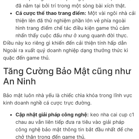
đã nằm tại bởi trí trong một sòng bài xích thật.
Cá cược thể thao trang điểm:
Một vài ngôi nhà cải
thiện lên đã thử nghiệm phần lớn vẻ phía ngoài
hình trang điểm chế tác điều kiện game thủ cảm
nhấn thấy cuộc đấu như ở xung quanh đời thực.
Điều này ko riêng gì khiến đến cải thiện tính hấp dẫn
Ngoài ra xuất quý doanh nghiệp dạng thưởng thức kì
quặc đến game thủ.
Tăng Cường Bảo Mật cũng như
An Ninh
Bảo mật luôn nhà yếu là chiếc chìa khóa trong lĩnh vực
kinh doanh nghề cá cược trực đường.
Cập nhật giải pháp công nghệ:
keo nha cai cup c1
chau au vẫn liên tiếp đưa ra tiêu vào giải pháp
công nghệ bảo mật thông tin bắt đầu nhất để che
chở thận trọng đến game thủ.