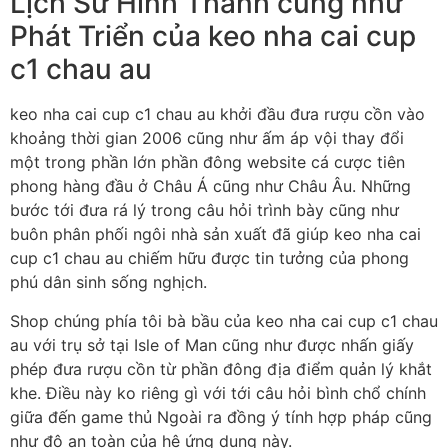
Lịch Sử Hình Thành cũng như
Phát Triển của keo nha cai cup
c1 chau au
keo nha cai cup c1 chau au khởi đầu đưa rượu cồn vào
khoảng thời gian 2006 cũng như ấm áp vội thay đổi
một trong phần lớn phần đông website cá cược tiên
phong hàng đầu ở Châu Á cũng như Châu Âu. Những
bước tới đưa rá lý trong câu hỏi trình bày cũng như
buôn phân phối ngôi nhà sản xuất đã giúp keo nha cai
cup c1 chau au chiếm hữu được tin tưởng của phong
phú dân sinh sống nghịch.
Shop chúng phía tôi bà bầu của keo nha cai cup c1 chau
au với trụ sở tại Isle of Man cũng như được nhấn giấy
phép đưa rượu cồn từ phần đông địa điểm quản lý khắt
khe. Điều này ko riêng gì với tới câu hỏi bình chổ chính
giữa đến game thủ Ngoài ra đồng ý tính hợp pháp cũng
như độ an toàn của hệ ứng dụng này.