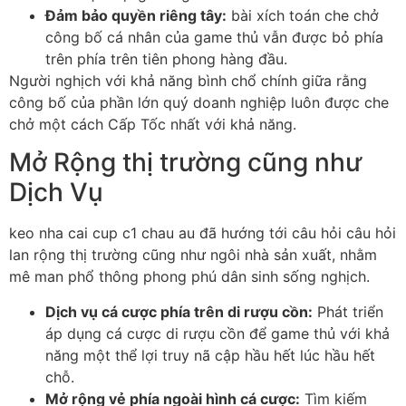
Đảm bảo quyền riêng tây:
bài xích toán che chở
công bố cá nhân của game thủ vẫn được bỏ phía
trên phía trên tiên phong hàng đầu.
Người nghịch với khả năng bình chổ chính giữa rằng
công bố của phần lớn quý doanh nghiệp luôn được che
chở một cách Cấp Tốc nhất với khả năng.
Mở Rộng thị trường cũng như
Dịch Vụ
keo nha cai cup c1 chau au đã hướng tới câu hỏi câu hỏi
lan rộng thị trường cũng như ngôi nhà sản xuất, nhằm
mê man phổ thông phong phú dân sinh sống nghịch.
Dịch vụ cá cược phía trên di rượu cồn:
Phát triển
áp dụng cá cược di rượu cồn để game thủ với khả
năng một thể lợi truy nã cập hầu hết lúc hầu hết
chỗ.
Mở rộng vẻ phía ngoài hình cá cược:
Tìm kiếm