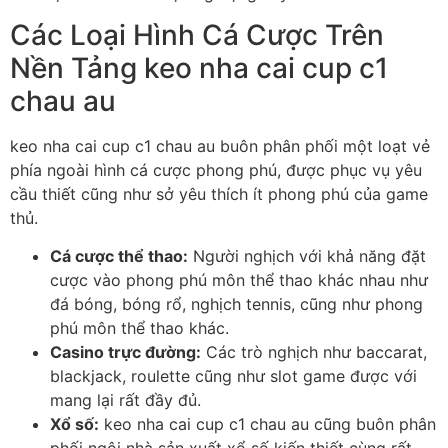
Các Loại Hình Cá Cược Trên
Nền Tảng keo nha cai cup c1
chau au
keo nha cai cup c1 chau au buôn phân phối một loạt vẻ
phía ngoài hình cá cược phong phú, được phục vụ yêu
cầu thiết cũng như sở yêu thích ít phong phú của game
thủ.
Cá cược thể thao:
Người nghịch với khả năng đặt
cược vào phong phú môn thể thao khác nhau như
đá bóng, bóng rổ, nghịch tennis, cũng như phong
phú môn thể thao khác.
Casino trực đường:
Các trò nghịch như baccarat,
blackjack, roulette cũng như slot game được với
mang lại rất đầy đủ.
Xổ số:
keo nha cai cup c1 chau au cũng buôn phân