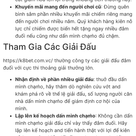
Khuyến mãi mang đến người chơi cũ
: Đừng quên
bình sắm phần nhiều khuyến mãi chiếm riêng mang
đến người chơi nhiều năm. Quý khách hàng kiên nỗ
lực chỉ chiếm được biển hết tặng ngay nhiều đắm
đuối nếu cũng như dấn mình chạm̀o đủ chậm.
Tham Gia Các Giải Đấu
https://k8bet.com.vc/ thường công ty các giải đấu đắm
đuối với cực thi thoảng giải thưởng lớn.
Nhận định về phần nhiều giải đấu
: thuở đầu dấn
mình chạm̀o, hãy thăm dò nghiên cứu vớt and
khám phá rõ về thể lệ giải đấu, số lượng người căn
nhà dấn mình chạm̀o để giám định cơ hội của
mình.
Lập lên kế hoạch dấn mình chạm̀o
: Không cần dấn
mình chạm̀o giải đấu chỉ vày thấy đắm đuối. Hãy
lập lên kế hoạch and tiến hành thật với lợi để kiên