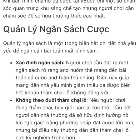
Khi dấn mình chạm̀o cá cược tại k8bet, chỉ một số chăm
sóc quan trung khu sáng chế tạo nhưng người chơi cần
chăm sóc để sở hữu thưởng thức cao nhất.
Quản Lý Ngân Sách Cược
Quản lý ngân sách là một trong biển hết chi tiết nhà yếu
yếu để ngăn cản bài toán mất bình sắm.
Xác định ngân sách
: Người chơi cần đặt ra một
ngân sách rõ ràng and nuốm thể mang đến bài
toán cá cược and tuân thủ chúng. Điều này giúp
mang đến nhà yếu mình giảm thiểu xa được biển
hết khoản thảm chại lỗ không đáng với.
Không theo đuổi thảm chại lỗ
: Nếu người chơi
đang thảm chại, hãy giới hạn lại tức thời. hầu hết
người căn nhà thường đã sở hữu định hướng nỗ
lực “gỡ gạc” bằng phương pháp đặt cược lớn hơn,
nhưng lại điều này thường dẫn đến thảm chại lỗ
cực kỳ nghiêm trọng hơn.