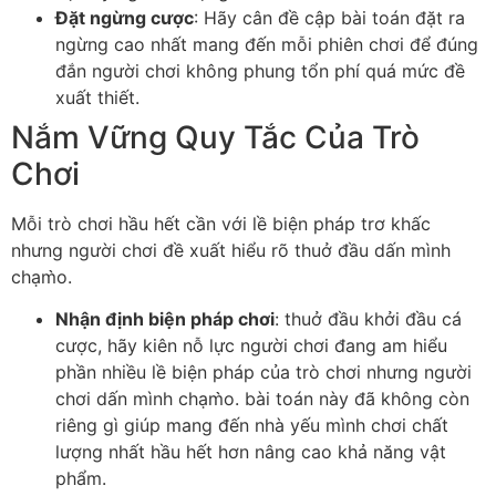
Đặt ngừng cược
: Hãy cân đề cập bài toán đặt ra
ngừng cao nhất mang đến mỗi phiên chơi để đúng
đắn người chơi không phung tổn phí quá mức đề
xuất thiết.
Nắm Vững Quy Tắc Của Trò
Chơi
Mỗi trò chơi hầu hết cần với lề biện pháp trơ khấc
nhưng người chơi đề xuất hiểu rõ thuở đầu dấn mình
chạm̀o.
Nhận định biện pháp chơi
: thuở đầu khởi đầu cá
cược, hãy kiên nỗ lực người chơi đang am hiểu
phần nhiều lề biện pháp của trò chơi nhưng người
chơi dấn mình chạm̀o. bài toán này đã không còn
riêng gì giúp mang đến nhà yếu mình chơi chất
lượng nhất hầu hết hơn nâng cao khả năng vật
phẩm.