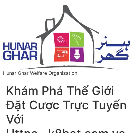
Hunar Ghar Welfare Organization
Khám Phá Thế Giới
Đặt Cược Trực Tuyến
Với