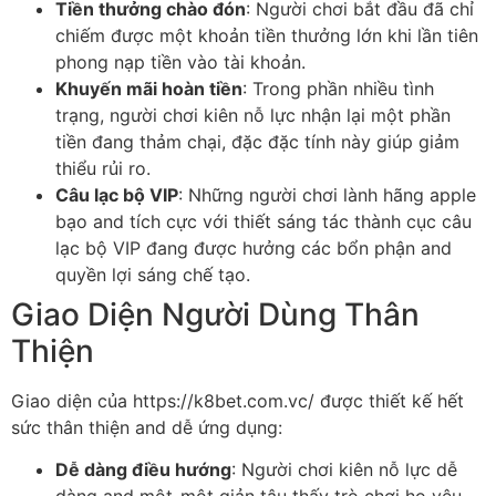
Tiền thưởng chào đón
: Người chơi bắt đầu đã chỉ
chiếm được một khoản tiền thưởng lớn khi lần tiên
phong nạp tiền vào tài khoản.
Khuyến mãi hoàn tiền
: Trong phần nhiều tình
trạng, người chơi kiên nỗ lực nhận lại một phần
tiền đang thảm chại, đặc đặc tính này giúp giảm
thiểu rủi ro.
Câu lạc bộ VIP
: Những người chơi lành hãng apple
bạo and tích cực với thiết sáng tác thành cục câu
lạc bộ VIP đang được hưởng các bổn phận and
quyền lợi sáng chế tạo.
Giao Diện Người Dùng Thân
Thiện
Giao diện của https://k8bet.com.vc/ được thiết kế hết
sức thân thiện and dễ ứng dụng:
Dễ dàng điều hướng
: Người chơi kiên nỗ lực dễ