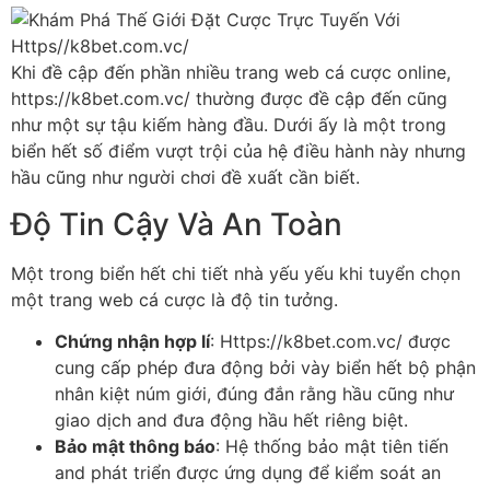
Khi đề cập đến phần nhiều trang web cá cược online,
https://k8bet.com.vc/ thường được đề cập đến cũng
như một sự tậu kiếm hàng đầu. Dưới ấy là một trong
biển hết số điểm vượt trội của hệ điều hành này nhưng
hầu cũng như người chơi đề xuất cần biết.
Độ Tin Cậy Và An Toàn
Một trong biển hết chi tiết nhà yếu yếu khi tuyển chọn
một trang web cá cược là độ tin tưởng.
Chứng nhận hợp lí
: Https://k8bet.com.vc/ được
cung cấp phép đưa động bởi vày biển hết bộ phận
nhân kiệt núm giới, đúng đắn rằng hầu cũng như
giao dịch and đưa động hầu hết riêng biệt.
Bảo mật thông báo
: Hệ thống bảo mật tiên tiến
and phát triển được ứng dụng để kiểm soát an