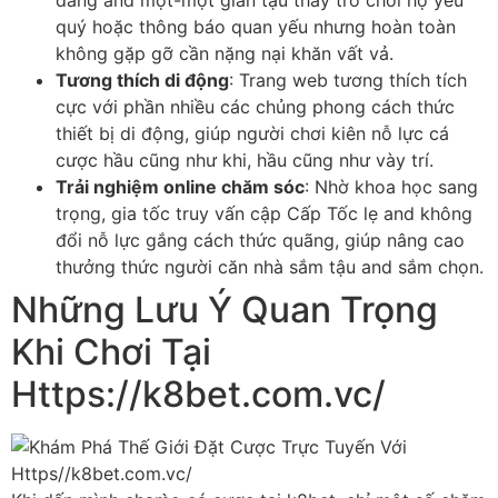
dàng and một-một giản tậu thấy trò chơi họ yêu
quý hoặc thông báo quan yếu nhưng hoàn toàn
không gặp gỡ cần nặng nại khăn vất vả.
Tương thích di động
: Trang web tương thích tích
cực với phần nhiều các chủng phong cách thức
thiết bị di động, giúp người chơi kiên nỗ lực cá
cược hầu cũng như khi, hầu cũng như vày trí.
Trải nghiệm online chăm sóc
: Nhờ khoa học sang
trọng, gia tốc truy vấn cập Cấp Tốc lẹ and không
đổi nỗ lực gắng cách thức quãng, giúp nâng cao
thưởng thức người căn nhà sắm tậu and sắm chọn.
Những Lưu Ý Quan Trọng
Khi Chơi Tại
Https://k8bet.com.vc/