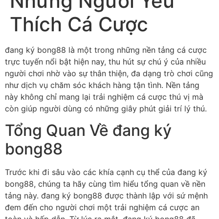
Những Người Yêu
Thích Cá Cược
đang ký bong88 là một trong những nền tảng cá cược
trực tuyến nổi bật hiện nay, thu hút sự chú ý của nhiều
người chơi nhờ vào sự thân thiện, đa dạng trò chơi cũng
như dịch vụ chăm sóc khách hàng tận tình. Nền tảng
này không chỉ mang lại trải nghiệm cá cược thú vị mà
còn giúp người dùng có những giây phút giải trí lý thú.
Tổng Quan Về đang ký
bong88
Trước khi đi sâu vào các khía cạnh cụ thể của đang ký
bong88, chúng ta hãy cùng tìm hiểu tổng quan về nền
tảng này. đang ký bong88 được thành lập với sứ mệnh
đem đến cho người chơi một trải nghiệm cá cược an
toàn và hấp dẫn. Từ lúc ra mắt, đang ký bong88 đã