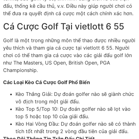
đấu, thống kê cầu thủ, v.v. Điều này giúp người chơi có
thể đưa ra quyết định cá cược một cách chính xác hơn.
Cá Cược Golf Tại vietlott 6 55
Golf là một trong những môn thể thao được nhiều người
yêu thích và tham gia cá cược tại vietlott 6 55. Người
chơi có thể tham gia cá cược vào các giải đấu golf lớn
như The Masters, US Open, British Open, PGA
Championship.
Các Loại Kèo Cá Cược Golf Phổ Biến
Kèo Thắng Giải: Dự đoán golfer nào sẽ giành chức
vô địch trong một giải đấu.
Kèo Top 5/Top 10: Dự đoán golfer nào sẽ lọt vào
top 5 hoặc top 10 của giải đấu.
Kèo Hai Vòng Đầu: Dự đoán golfer nào sẽ có thành
tích tốt nhất trong 2 vòng đầu tiên của giải đấu.
Theo Dõi Thông Tin Trận Đấu Chi Tiết