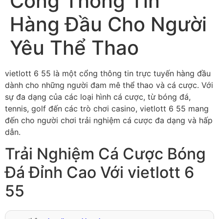
Cổng Thông Tin
Hàng Đầu Cho Người
Yêu Thể Thao
vietlott 6 55 là một cổng thông tin trực tuyến hàng đầu
dành cho những người đam mê thể thao và cá cược. Với
sự đa dạng của các loại hình cá cược, từ bóng đá,
tennis, golf đến các trò chơi casino, vietlott 6 55 mang
đến cho người chơi trải nghiệm cá cược đa dạng và hấp
dẫn.
Trải Nghiệm Cá Cược Bóng
Đá Đỉnh Cao Với vietlott 6
55