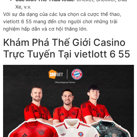
Xe, v.v.
Với sự đa dạng của các lựa chọn cá cược thể thao,
vietlott 6 55 mang đến cho người chơi những trải
nghiệm hấp dẫn và cơ hội thắng lớn.
Khám Phá Thế Giới Casino
Trực Tuyến Tại vietlott 6 55