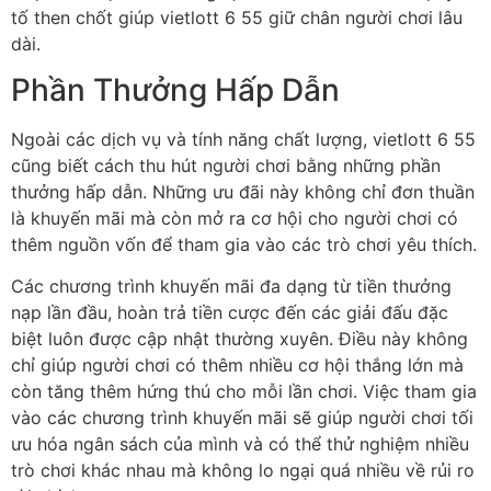
tố then chốt giúp vietlott 6 55 giữ chân người chơi lâu
dài.
Phần Thưởng Hấp Dẫn
Ngoài các dịch vụ và tính năng chất lượng, vietlott 6 55
cũng biết cách thu hút người chơi bằng những phần
thưởng hấp dẫn. Những ưu đãi này không chỉ đơn thuần
là khuyến mãi mà còn mở ra cơ hội cho người chơi có
thêm nguồn vốn để tham gia vào các trò chơi yêu thích.
Các chương trình khuyến mãi đa dạng từ tiền thưởng
nạp lần đầu, hoàn trả tiền cược đến các giải đấu đặc
biệt luôn được cập nhật thường xuyên. Điều này không
chỉ giúp người chơi có thêm nhiều cơ hội thắng lớn mà
còn tăng thêm hứng thú cho mỗi lần chơi. Việc tham gia
vào các chương trình khuyến mãi sẽ giúp người chơi tối
ưu hóa ngân sách của mình và có thể thử nghiệm nhiều
trò chơi khác nhau mà không lo ngại quá nhiều về rủi ro