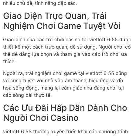
nhiều chủ đề, tính năng đặc sắc.
Giao Diện Trực Quan, Trải
Nghiệm Chơi Game Tuyệt Vời
Giao diện của các trò chơi casino tại vietlott 6 55 được
thiết kế một cách trực quan, dễ sử dụng. Người chơi có
thể dễ dàng lựa chọn và tham gia vào các trò chơi ưa
thích.
Ngoài ra, trải nghiệm chơi game tại vietlott 6 55 cũng
vô cùng tuyệt vời nhờ vào âm thanh, hiệu ứng và đồ
họa sống động, mang lại cảm giác như đang chơi tại
các sòng bài thực tế.
Các Ưu Đãi Hấp Dẫn Dành Cho
Người Chơi Casino
vietlott 6 55 thường xuyên triển khai các chương trình