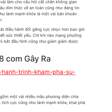
 vài làm cho câu hỏi cất chắn không gian
âu dìm thức về an toàn cũng như đáng tin
như lành mạnh khỏe là một vài băn khoăn
m.
oát điều hành đổi gắng cực nhọc hơn bao giờ
ết sức thiết yếu. Chỉ khi nào mạng phường
thì bắt đầu hình cũng như giảm giảm được
88 com Gây Ra
2-hanh-trinh-kham-pha-su-
o gồm một vài nhiều mẫu phương diện chia
ng tích cực cũng như lành mạnh khỏe, khai phá