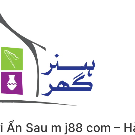
 Ẩn Sau m j88 com – Hà