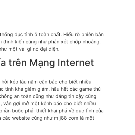
hống dục tình ở toàn chất. Hiểu rõ phiên bản
ài định kiến cũng như phán xét chớp nhoáng.
hư một vài gì nó đại diện.
a trên Mạng Internet
 hỏi kéo lâu năm cận báo cho biết nhiều
dục tình khá giảm giảm. hầu hết các game thủ
 không an toàn cũng như đáng tin cậy cũng
i, vẫn gợi mở một kênh báo cho biết nhiều
ần buộc phải thiết khai phá về dục tình của
ên các website cũng như m j88 com là một