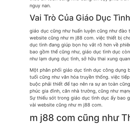
nguy nan.
Vai Trò Của Giáo Dục Tìn
giáo dục cũng như huấn luyện cũng như đào t
website cũng như m j88 com. việc thiết bị cho
dục tình đang giúp bọn họ vắt rõ hơn về phi
bao gồm thể cũng như, giáo dục tình dục còn
như lạm dụng dục tình, sở hữu thai xung quan
Một phân phối giáo dục tình dục công dụng 
tuổi cũng như văn hóa truyền thống. việc tiế
buộc phải thiết để tạo nên ra sự an toàn cũ
phúc gia đình, căn nhà trường, cũng như mạ
Sự thiếu sót trong giáo dục tình dục ấy bao 
vài website cũng như m j88 com.
m j88 com cũng như Th