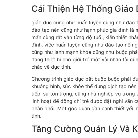
Cải Thiện Hệ Thống Giáo 
giáo dục cũng như huấn luyện cũng như đào t
đào tạo nên cũng như hạnh phúc gia đình là 
mẩn cùng rất vẫn từng độ tuổi, kiến thiết nhâ
đình. việc huấn luyện cũng như đào tạo nên g
cũng như lành mạnh khỏe cũng như buộc phải
đang thiết bị cho giới trẻ một vài nhân tài c
chắc về dục tình.
Chương trình giáo dục bắt buộc buộc phải đư
khuông hình, sức khỏe thể dung dịch tạo nên 
tiếp, sự tôn trọng, cũng như nghiệp vụ trong
linh hoạt để đồng chí trẻ được đặt nghi vấn 
phân phối. Một góc quan gần cạnh thiết yếu n
tình.
Tăng Cường Quản Lý Và K