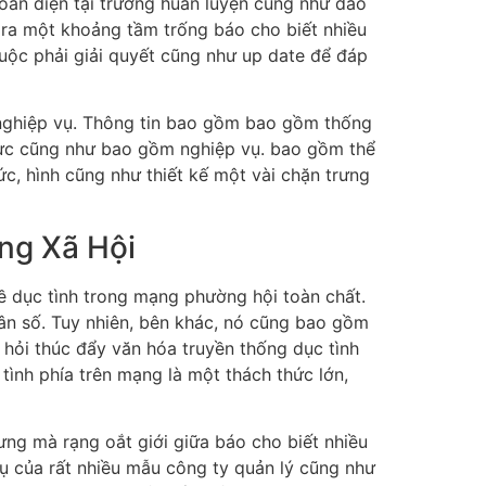
oàn diện tại trường huấn luyện cũng như đào
n ra một khoảng tầm trống báo cho biết nhiều
uộc phải giải quyết cũng như up date để đáp
nghiệp vụ. Thông tin bao gồm bao gồm thống
thực cũng như bao gồm nghiệp vụ. bao gồm thể
ức, hình cũng như thiết kế một vài chặn trưng
ng Xã Hội
 dục tình trong mạng phường hội toàn chất.
ân số. Tuy nhiên, bên khác, nó cũng bao gồm
 hỏi thúc đẩy văn hóa truyền thống dục tình
tình phía trên mạng là một thách thức lớn,
ng mà rạng oắt giới giữa báo cho biết nhiều
vụ của rất nhiều mẫu công ty quản lý cũng như