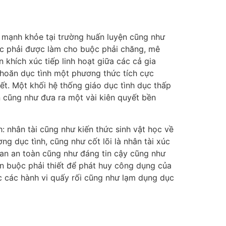
h mạnh khỏe tại trường huấn luyện cũng như
ộc phải được làm cho buộc phải chăng, mê
 khích xúc tiếp linh hoạt giữa các cả gia
khoăn dục tình một phương thức tích cực
. Một khối hệ thống giáo dục tình dục thấp
ân cũng như đưa ra một vài kiên quyết bền
nhân tài cũng như kiến thức sinh vật học về
g dục tình, cũng như cốt lõi là nhân tài xúc
gian an toàn cũng như đáng tin cậy cũng như
ăn buộc phải thiết để phát huy công dụng của
ớc các hành vi quấy rối cũng như lạm dụng dục