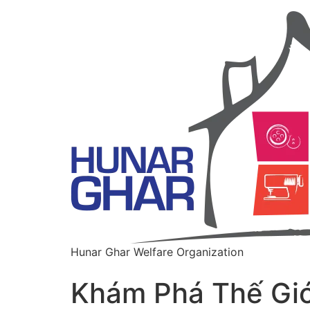
Hunar Ghar Welfare Organization
Khám Phá Thế Giớ