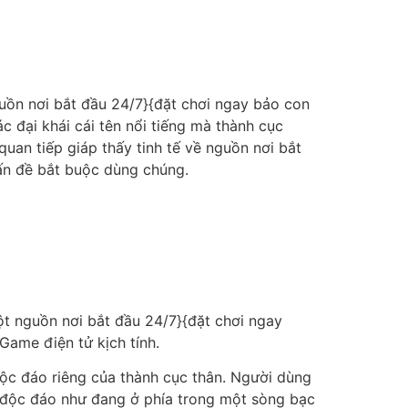
uồn nơi bắt đầu 24/7}{đặt chơi ngay bảo con
ác đại khái cái tên nổi tiếng mà thành cục
uan tiếp giáp thấy tinh tế về nguồn nơi bắt
vấn đề bắt buộc dùng chúng.
t nguồn nơi bắt đầu 24/7}{đặt chơi ngay
Game điện tử kịch tính.
ộc đáo riêng của thành cục thân. Người dùng
 độc đáo như đang ở phía trong một sòng bạc