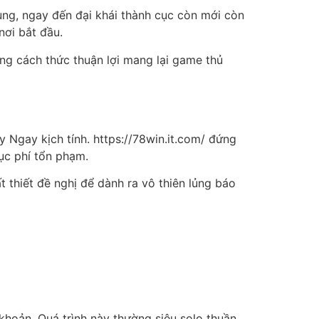
dùng, ngay đến đại khái thành cục còn mới còn
ơi bắt đầu.
ng cách thức thuận lợi mang lại game thủ
Ngay kịch tính. https://78win.it.com/ đứng
ục phí tổn phạm.
 thiết đề nghị để dành ra vô thiên lủng báo
khoản. Quá trình này thường siêu solo thuần