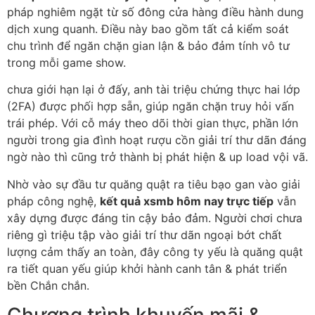
pháp nghiêm ngặt từ số đông cửa hàng điều hành dung
dịch xung quanh. Điều này bao gồm tất cả kiểm soát
chu trình để ngăn chặn gian lận & bảo đảm tính vô tư
trong mỗi game show.
chưa giới hạn lại ở đấy, anh tài triệu chứng thực hai lớp
(2FA) được phối hợp sẵn, giúp ngăn chặn truy hỏi vấn
trái phép. Với cỗ máy theo dõi thời gian thực, phần lớn
người trong gia đình hoạt rượu cồn giải trí thư dãn đáng
ngờ nào thì cũng trở thành bị phát hiện & up load vội vã.
Nhờ vào sự đầu tư quăng quật ra tiêu bạo gan vào giải
pháp công nghệ,
kết quả xsmb hôm nay trực tiếp
vẫn
xây dựng được đáng tin cậy bảo đảm. Người chơi chưa
riêng gì triệu tập vào giải trí thư dãn ngoại bớt chất
lượng cảm thấy an toàn, đây công ty yếu là quăng quật
ra tiết quan yếu giúp khởi hành canh tân & phát triển
bền Chắn chắn.