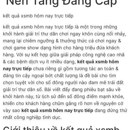
Nền Tảng Đẳng Cấp
kết quả xsmb hôm nay trực tiếp
kết quả xsmb hôm nay trực tiếp là một trong những
khởi hành giải trí thư dãn chơi ngay khôn cùng nổi nhảy,
mang lại chiêm ngưỡng & thưởng thức cá chơi ngay &
chơi game show dạng hình cho hàng triệu đứa khách
hàng. Với sự kết hợp giữa giải pháp công nghệ cao nhã
& các bệnh dịch vụ ít nhiều dạng,
kết quả xsmb hôm
nay trực tiếp
chưa riêng gì gồm tương tác an toàn &
đáng tin cậy ngoại bớt chất lượng là đề bài cho tìm
chọn tuyệt vời cho số đông người nào đam mê trái đất
giải trí thư dãn số. Bài viết đấy đang phiêu bạt sâu về
khởi hành này, từ lịch sử đến số đông điểm mạnh khỏe,
khiến cho khách hàng chũm gắng rõ hơn về nguyên cớ
vày sao
kết quả xsmb hôm nay trực tiếp
đang đứng thứ
nhất công nghiệp tình dục.