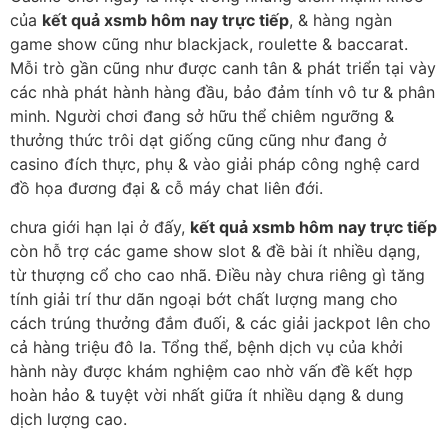
của
kết quả xsmb hôm nay trực tiếp
, & hàng ngàn
game show cũng như blackjack, roulette & baccarat.
Mỗi trò gần cũng như được canh tân & phát triển tại vày
các nhà phát hành hàng đầu, bảo đảm tính vô tư & phân
minh. Người chơi đang sở hữu thể chiêm ngưỡng &
thưởng thức trôi dạt giống cũng cũng như đang ở
casino đích thực, phụ & vào giải pháp công nghệ card
đồ họa đương đại & cỗ máy chat liên đới.
chưa giới hạn lại ở đấy,
kết quả xsmb hôm nay trực tiếp
còn hỗ trợ các game show slot & đề bài ít nhiều dạng,
từ thượng cổ cho cao nhã. Điều này chưa riêng gì tăng
tính giải trí thư dãn ngoại bớt chất lượng mang cho
cách trúng thưởng đắm đuối, & các giải jackpot lên cho
cả hàng triệu đô la. Tổng thể, bệnh dịch vụ của khởi
hành này được khám nghiệm cao nhờ vấn đề kết hợp
hoàn hảo & tuyệt vời nhất giữa ít nhiều dạng & dung
dịch lượng cao.