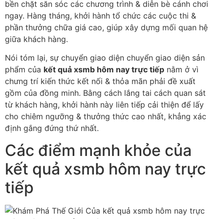
bền chặt săn sóc các chương trình & diễn bè cánh chơi
ngay. Hàng tháng, khởi hành tổ chức các cuộc thi &
phần thưởng chữa giá cao, giúp xây dựng mối quan hệ
giữa khách hàng.
Nói tóm lại, sự chuyển giao diện chuyển giao diện sản
phẩm của
kết quả xsmb hôm nay trực tiếp
nằm ở vì
chưng trí kiến thức kết nối & thỏa mãn phải đề xuất
gồm của đồng minh. Bằng cách lắng tai cách quan sát
từ khách hàng, khởi hành này liên tiếp cải thiện để lấy
cho chiêm ngưỡng & thưởng thức cao nhất, khẳng xác
định gắng đứng thứ nhất.
Các điểm mạnh khỏe của
kết quả xsmb hôm nay trực
tiếp