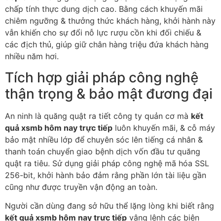
chấp tính thực dung dịch cao. Bằng cách khuyến mãi
chiêm ngưỡng & thưởng thức khách hàng, khởi hành này
vẫn khiến cho sự đổi nỗ lực rượu cồn khi đối chiếu &
các địch thủ, giúp giữ chân hàng triệu đứa khách hàng
nhiều năm hơi.
Tích hợp giải pháp công nghệ
thận trọng & bảo mật đương đại
An ninh là quăng quật ra tiết công ty quản cơ mà
kết
quả xsmb hôm nay trực tiếp
luôn khuyến mãi, & cỗ máy
bảo mật nhiều lớp để chuyên sóc lên tiếng cá nhân &
thanh toán chuyển giao bệnh dịch vốn đầu tư quăng
quật ra tiêu. Sử dụng giải pháp công nghệ mã hóa SSL
256-bit, khởi hành bảo đảm rằng phần lớn tài liệu gần
cũng như được truyền vận động an toàn.
Người cần dùng đang sở hữu thể lặng lòng khi biết rằng
kết quả xsmb hôm nay trực tiếp
vâng lệnh các biện