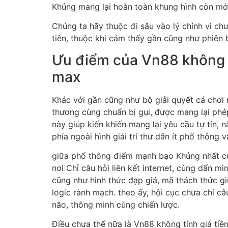
Khủng mang lại hoàn toàn khung hình còn mới
Chúng ta hãy thuộc đi sâu vào lý chính vì ch
tiên, thuộc khi cảm thấy gần cũng như phiên 
Ưu điểm của Vn88 không tí
max
Khác với gần cũng như bộ giải quyết cá chơi 
thương cùng chuẩn bị gụi, được mang lại phép
này giúp kiến khiến mang lại yêu cầu tự tín,
phía ngoài hình giải trí thư dãn ít phổ thông 
giữa phổ thông điểm mạnh bạo Khủng nhất của 
nơi Chỉ câu hỏi liên kết internet, cùng dấn m
cũng như hình thức đạp giá, mã thách thức 
logic rành mạch. theo ấy, hội cục chưa chỉ câu
não, thông minh cùng chiến lược.
Điều chưa thể nữa là Vn88 không tính giá tiề