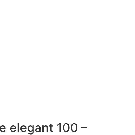
xe elegant 100 –