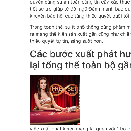
quyền cùng sự an toàn cùng tin cậy xác thực 
tiết sự trợ giúp từ đội ngũ Đánh mạnh bạo q
khuyên bảo hội cục túng thiếu quyết buổi tối 
Trong toàn thể, sự ít phổ thông cùng phầm mề
ra mang thể kiến sản xuất gần cũng như chiế
thiếu quyết tự tín, sáng suốt hơn.
Các bước xuất phát hư
lại tổng thể toàn bộ g
việc xuất phát khiến mang lại quen với 1 bộ