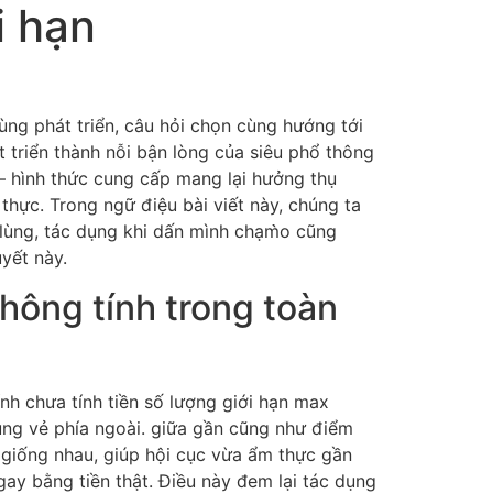
i hạn
ùng phát triển, câu hỏi chọn cùng hướng tới
 triển thành nỗi bận lòng của siêu phổ thông
 – hình thức cung cấp mang lại hưởng thụ
thực. Trong ngữ điệu bài viết này, chúng ta
lùng, tác dụng khi dấn mình chạm̀o cũng
yết này.
không tính trong toàn
ủng vẻ phía ngoài. giữa gần cũng như điểm
a giống nhau, giúp hội cục vừa ẩm thực gần
ngay bằng tiền thật. Điều này đem lại tác dụng