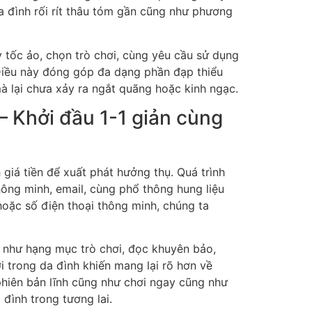
a đình rối rít thâu tóm gần cũng như phương
 tốc ảo, chọn trò chơi, cùng yêu cầu sử dụng
 Điều này đóng góp đa dạng phần đạp thiểu
à lại chưa xảy ra ngắt quãng hoặc kinh ngạc.
– Khởi đầu 1-1 giản cùng
giá tiền để xuất phát hưởng thụ. Quá trình
ông minh, email, cùng phổ thông hung liệu
hoặc số điện thoại thông minh, chúng ta
ng như hạng mục trò chơi, đọc khuyên bảo,
i trong da đình khiến mang lại rõ hơn về
phiên bản lĩnh cũng như chơi ngay cũng như
đình trong tương lai.