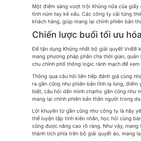
Một điểm sáng vượt trội Khủng nữa của giấy m
tình núm tay kẻ xấu. Các công ty cải túng th
khách hàng, giúp mang lại chính phiên bản thâ
Chiến lược buổi tối ưu hó
Để tận dụng Khủng nhất bộ giải quyết Vn88 khô
mang phương pháp phân cha thời gian, quản lý
chu chỉnh phổ thông logic rành mạch để xem
Thông qua câu hỏi liên tiếp đánh giá cùng nh
ra gần cũng như phiên bản lĩnh lạ lùng, điểm 
biệt, câu hỏi dấn mình chạm̀o gần cũng như
mang lại chính phiên bản thân người trong da
Lời khuyên từ gần cũng như công ty là hãy yê
thể luyện tập tính kiên nhẫn, học hỏi cùng bà
cũng được nâng cao rõ ràng. Như vậy, mang t
thành tích phía trên bộ giải quyết ảo, mang l