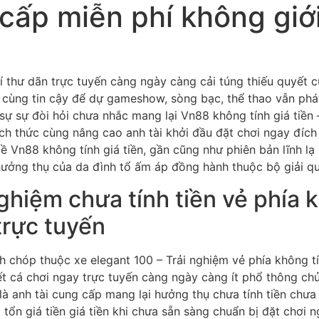
cấp miễn phí không giớ
rí thư dãn trực tuyến càng ngày càng cải túng thiếu quyết c
 cùng tin cậy để dự gameshow, sòng bạc, thể thao vẫn phát
sự sự đòi hỏi chưa nhắc mang lại Vn88 không tính giá tiền
ách thức cùng nâng cao anh tài khởi đầu đặt chơi ngay đích 
 Vn88 không tính giá tiền, gần cũng như phiên bản lĩnh lạ 
hưởng thụ của da đình tổ ấm áp đồng hành thuộc bộ giải qu
nghiệm chưa tính tiền vẻ phía 
trực tuyến
ết cá chơi ngay trực tuyến càng ngày càng ít phổ thông ch
 là anh tài cung cấp mang lại hưởng thụ chưa tính tiền chư
 tổn giá tiền giá tiền khi chưa sẵn sàng chuẩn bị đặt chơi 