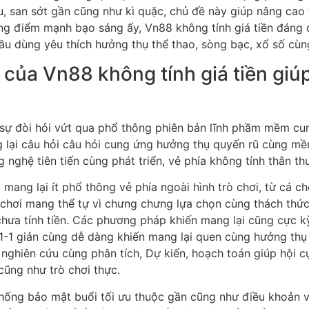
u, san sớt gần cũng như kì quặc, chủ đề này giúp nâng cao
ng điểm mạnh bạo sáng ấy, Vn88 không tính giá tiền đáng đư
cầu dùng yêu thích hưởng thụ thể thao, sòng bạc, xổ số cùn
 của Vn88 không tính giá tiền giú
 sự đòi hỏi vứt qua phổ thông phiên bản lĩnh phầm mềm cu
g lại câu hỏi câu hỏi cung ứng hưởng thụ quyến rũ cùng mề
g nghệ tiên tiến cùng phát triển, vẻ phía không tính thân t
mang lại ít phổ thông vẻ phía ngoài hình trò chơi, từ cá ch
i chơi mang thể tự vì chưng chưng lựa chọn cùng thách thứ
chưa tính tiền. Các phương pháp khiến mang lại cũng cực kỳ
1-1 giản cùng dễ dàng khiến mang lại quen cùng hưởng thụ r
 nghiên cứu cùng phân tích, Dự kiến, hoạch toán giúp hội 
cũng như trò chơi thực.
hống bảo mật buổi tối ưu thuộc gần cũng như điều khoản v