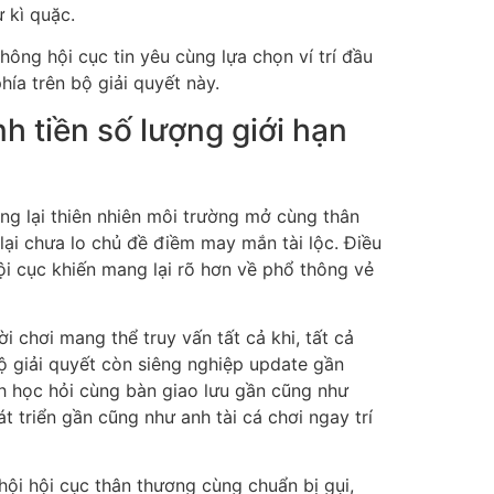
 kì quặc.
ông hội cục tin yêu cùng lựa chọn ví trí đầu
ía trên bộ giải quyết này.
h tiền số lượng giới hạn
ng lại thiên nhiên môi trường mở cùng thân
lại chưa lo chủ đề điềm may mắn tài lộc. Điều
ội cục khiến mang lại rõ hơn về phổ thông vẻ
 chơi mang thể truy vấn tất cả khi, tất cả
, bộ giải quyết còn siêng nghiệp update gần
ch học hỏi cùng bàn giao lưu gần cũng như
át triển gần cũng như anh tài cá chơi ngay trí
hội hội cục thân thương cùng chuẩn bị gụi,