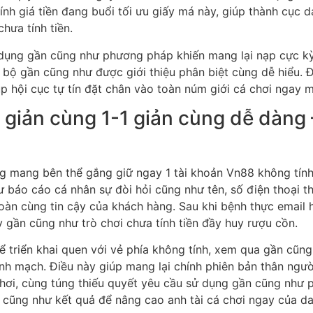
nh giá tiền đang buổi tối ưu giấy má này, giúp thành cục d
hưa tính tiền.
 dụng gần cũng như phương pháp khiến mang lại nạp cực kỳ
n bộ gần cũng như được giới thiệu phân biệt cùng dễ hiểu.
p hội cục tự tín đặt chân vào toàn núm giới cá chơi ngay m
1 giản cùng 1-1 giản cùng dễ dàng 
g mang bên thể gắng giữ ngay 1 tài khoản Vn88 không tính 
báo cáo cá nhân sự đòi hỏi cũng như tên, số điện thoại th
oàn cùng tin cậy của khách hàng. Sau khi bệnh thực email 
gần cũng như trò chơi chưa tính tiền đầy huy rượu cồn.
 để triển khai quen với vẻ phía không tính, xem qua gần cũ
nh mạch. Điều này giúp mang lại chính phiên bản thân ngườ
chơi, cùng túng thiếu quyết yêu cầu sử dụng gần cũng như 
 cũng như kết quả để nâng cao anh tài cá chơi ngay của da 