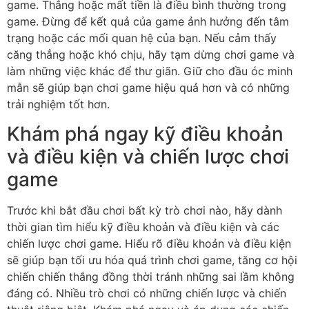
game. Thắng hoặc mất tiền là điều bình thường trong
game. Đừng để kết quả của game ảnh hưởng đến tâm
trạng hoặc các mối quan hệ của bạn. Nếu cảm thấy
căng thẳng hoặc khó chịu, hãy tạm dừng chơi game và
làm những việc khác để thư giãn. Giữ cho đầu óc minh
mẫn sẽ giúp bạn chơi game hiệu quả hơn và có những
trải nghiệm tốt hơn.
Khám phá ngay kỹ điều khoản
và điều kiện và chiến lược chơi
game
Trước khi bắt đầu chơi bất kỳ trò chơi nào, hãy dành
thời gian tìm hiểu kỹ điều khoản và điều kiện và các
chiến lược chơi game. Hiểu rõ điều khoản và điều kiện
sẽ giúp bạn tối ưu hóa quá trình chơi game, tăng cơ hội
chiến chiến thắng đồng thời tránh những sai lầm không
đáng có. Nhiều trò chơi có những chiến lược và chiến