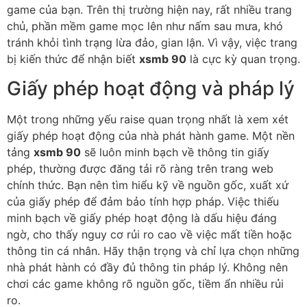
game của bạn. Trên thị trường hiện nay, rất nhiều trang
chủ, phần mềm game mọc lên như nấm sau mưa, khó
tránh khỏi tình trạng lừa đảo, gian lận. Vì vậy, việc trang
bị kiến thức để nhận biết
xsmb 90
là cực kỳ quan trọng.
Giấy phép hoạt động và pháp lý
Một trong những yếu raise quan trọng nhất là xem xét
giấy phép hoạt động của nhà phát hành game. Một nền
tảng
xsmb 90
sẽ luôn minh bạch về thông tin giấy
phép, thường được đăng tải rõ ràng trên trang web
chính thức. Bạn nên tìm hiểu kỹ về nguồn gốc, xuất xứ
của giấy phép để đảm bảo tính hợp pháp. Việc thiếu
minh bạch về giấy phép hoạt động là dấu hiệu đáng
ngờ, cho thấy nguy cơ rủi ro cao về việc mất tiền hoặc
thông tin cá nhân. Hãy thận trọng và chỉ lựa chọn những
nhà phát hành có đầy đủ thông tin pháp lý. Không nên
chơi các game không rõ nguồn gốc, tiềm ẩn nhiều rủi
ro.