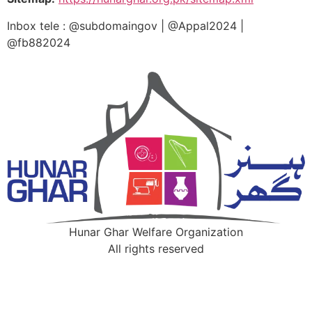
Inbox tele : @subdomaingov | @Appal2024 |
@fb882024
Hunar Ghar Welfare Organization
All rights reserved