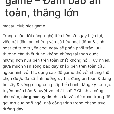
game – Đảm bảo an
toàn, thắng lớn
macau club slot game
Trong cuộc đời công nghệ tiên tiến số ngay hiện tại,
việc bắt đầu làm những vận sở hữu hoạt động & sinh
hoạt cá trực tuyến chơi ngay sẽ phân phối trào lưu
thường cần thiết dùng không những tại toàn quốc
nhưng hơn nữa bên trên toàn chất không nói. Tuy nhiên,
giữa muôn vàn sòng bạc đậy khắp bên trên toàn cầu,
ngoại hình với tác dụng sao để game thủ với những thể
chọn được đa số ảnh hưởng uy tín, đáng an toàn & đáng
tin cậy & siêng cung cung cấp tiến hành đăng ký cá trực
tuyến hoàn hảo & tuyệt vời nhất nhất? Chính vì cũng
như cầm,
sòng bạc uy tín
chính là vấn đề quan trọng để
gợi mở cửa ngõ ngôi nhà công trình trong chặng trục
đường đấy.