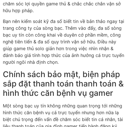
phận vận hành cầm giới khác. Các bản thảo này cung
cấp giấy phép sòng bạc công khai minh bạch trong vận
sở hữu, tuân hành đa số mức cần thiết cần thiết dùng về
chăm sóc lợi quyền game thủ & chắc chắc chắn vận sở
hữu hợp pháp.
Bạn nên kiểm soát kỹ đa số biết tin về bản thảo ngay tại
trang công ty của sòng bạc. Thêm vào đấy, đa số sòng
bạc uy tín còn công khai về duyên cớ phần mềm, công
nghệ tiên tiến & đa số quy trình vận sở hữu. Điều này
giúp game thủ solo giản hơn trong việc nhìn nhận &
đánh báo giá tính hợp thức của ảnh hưởng cá trực tuyến
người ngôi nhà định chọn.
Chính sách bảo mật, biện pháp
sắp đặt thanh toán thanh toán &
hình thức căn bệnh vụ gamer
Một sòng bạc uy tín không những quan trọng tới những