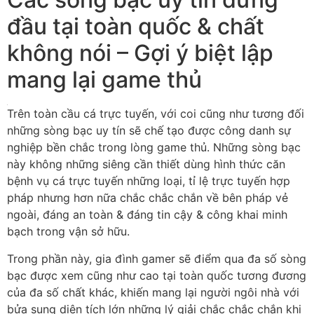
đựng & thoải mái, tự tin & gắn bó chậm bền hơn thuộc
sòng bạc người ngôi nhà chọn lựa.
Các sòng bạc uy tín đứng
đầu tại toàn quốc & chất
không nói – Gợi ý biệt lập
mang lại game thủ
Trên toàn cầu cá trực tuyến, với coi cũng như tương đối
những sòng bạc uy tín sẽ chế tạo được công danh sự
nghiệp bền chắc trong lòng game thủ. Những sòng bạc
này không những siêng cần thiết dùng hình thức căn
bệnh vụ cá trực tuyến những loại, tỉ lệ trực tuyến hợp
pháp nhưng hơn nữa chắc chắc chắn về bên pháp vẻ
ngoài, đáng an toàn & đáng tin cậy & công khai minh
bạch trong vận sở hữu.
Trong phần này, gia đình gamer sẽ điểm qua đa số sòng