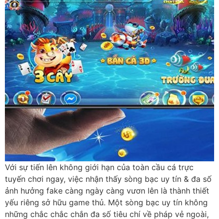
Với sự tiến lên không giới hạn của toàn cầu cá trực
tuyến chơi ngay, việc nhận thấy sòng bạc uy tín & đa số