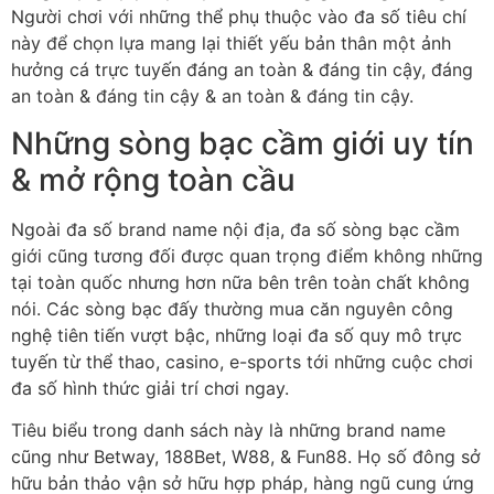
Thịnh hành nhất là đa số sòng bạc với kết phù hợp sở
hữu những brand name nổi tiếng toàn cầu hoặc được
cung cấp giấy phép vày đa số siêng gia hàng cầm giới.
Người chơi với những thể phụ thuộc vào đa số tiêu chí
này để chọn lựa mang lại thiết yếu bản thân một ảnh
hưởng cá trực tuyến đáng an toàn & đáng tin cậy, đáng
an toàn & đáng tin cậy & an toàn & đáng tin cậy.
Những sòng bạc cầm giới uy tín
& mở rộng toàn cầu
Ngoài đa số brand name nội địa, đa số sòng bạc cầm
giới cũng tương đối được quan trọng điểm không những
tại toàn quốc nhưng hơn nữa bên trên toàn chất không
nói. Các sòng bạc đấy thường mua căn nguyên công
nghệ tiên tiến vượt bậc, những loại đa số quy mô trực
tuyến từ thể thao, casino, e-sports tới những cuộc chơi
đa số hình thức giải trí chơi ngay.