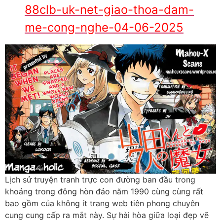
88clb-uk-net-giao-thoa-dam-
me-cong-nghe-04-06-2025
Lịch sử truyện tranh trực con đường ban đầu trong
khoảng trong đông hòn đảo năm 1990 cùng cùng rất
bao gồm của không ít trang web tiên phong chuyên
cung cung cấp ra mắt này. Sự hài hòa giữa loại đẹp vẽ