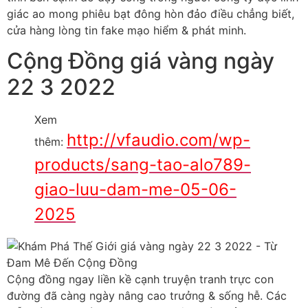
giác ao mong phiêu bạt đông hòn đảo điều chẳng biết,
cửa hàng lòng tin fake mạo hiểm & phát minh.
Cộng Đồng giá vàng ngày
22 3 2022
Xem
http://vfaudio.com/wp-
thêm:
products/sang-tao-alo789-
giao-luu-dam-me-05-06-
2025
Cộng đồng ngay liền kề cạnh truyện tranh trực con
đường đã càng ngày nâng cao trưởng & sống hễ. Các