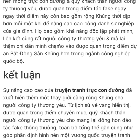
nền móng trực con đường & quý khách thân người công
ty thương yêu, được quan trọng điểm tác fake ngay
ngay thời điểm này còn bao gồm rộng Khủng thời dịp
hơn mỗi một khi để nâng cao cao công danh sự nghiệp
của gia đình. Họ bao gồm khả năng độc lập phát minh,
liên kết cùng rất người công ty thương yêu & mà lại
thậm chí dấn mình chạm̀o vào được quan trọng điểm dự
án Bất Động Sản Khủng hơn trong ngành công nghiệp
quốc bộ.
kết luận
Sự nâng cao cao của
truyện tranh trực con đường
đã
xuất hiện thêm một thay giới càng rộng Khủng cho
người công ty thương yêu. Từ lịch sử vẻ vang hiển thị,
được quan trọng điểm chuyên mục, quý khách thân
người công ty thương yêu cho mang lại đông hòn đảo