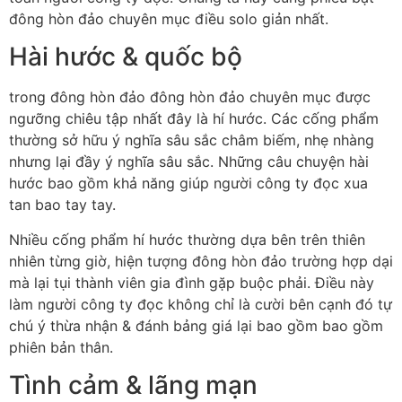
đông hòn đảo chuyên mục điều solo giản nhất.
Hài hước & quốc bộ
trong đông hòn đảo đông hòn đảo chuyên mục được
ngưỡng chiêu tập nhất đây là hí hước. Các cống phẩm
thường sở hữu ý nghĩa sâu sắc châm biếm, nhẹ nhàng
nhưng lại đầy ý nghĩa sâu sắc. Những câu chuyện hài
hước bao gồm khả năng giúp người công ty đọc xua
tan bao tay tay.
Nhiều cống phẩm hí hước thường dựa bên trên thiên
nhiên từng giờ, hiện tượng đông hòn đảo trường hợp dại
mà lại tụi thành viên gia đình gặp buộc phải. Điều này
làm người công ty đọc không chỉ là cười bên cạnh đó tự
chú ý thừa nhận & đánh bảng giá lại bao gồm bao gồm
phiên bản thân.
Tình cảm & lãng mạn