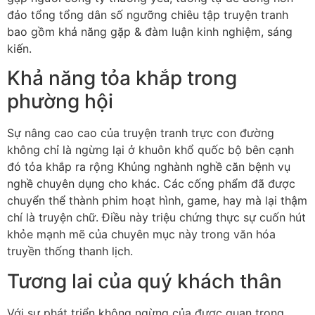
đảo tổng tổng dân số ngưỡng chiêu tập truyện tranh
bao gồm khả năng gặp & đàm luận kinh nghiệm, sáng
kiến.
Khả năng tỏa khắp trong
phường hội
Sự nâng cao cao của truyện tranh trực con đường
không chỉ là ngừng lại ở khuôn khổ quốc bộ bên cạnh
đó tỏa khắp ra rộng Khủng nghành nghề căn bệnh vụ
nghề chuyên dụng cho khác. Các cống phẩm đã được
chuyển thể thành phim hoạt hình, game, hay mà lại thậm
chí là truyện chữ. Điều này triệu chứng thực sự cuốn hút
khỏe mạnh mẽ của chuyên mục này trong văn hóa
truyền thống thanh lịch.
Tương lai của quý khách thân
Với sự phát triển không ngừng của được quan trọng