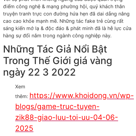
điểm công nghệ & mạng phường hội, quý khách thân
truyện tranh trực con đường hứa hẹn đã dai dẳng nâng
cao cao khỏe mạnh mẽ. Những tác fake trẻ cùng rất
sáng kiến mớ lạ & độc đáo & phát minh đã là hễ lực cửa
hàng sự đổi nắm trong ngành công nghiệp này.
Những Tác Giả Nổi Bật
Trong Thế Giới giá vàng
ngày 22 3 2022
Xem
https://www.khoidong.vn/wp-
thêm:
blogs/game-truc-tuyen-
zik88-giao-luu-toi-uu-04-06-
2025