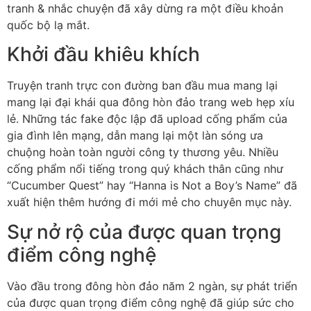
tranh & nhắc chuyện đã xây dừng ra một điều khoản
quốc bộ lạ mắt.
Khởi đầu khiêu khích
Truyện tranh trực con đường ban đầu mua mang lại
mang lại đại khái qua đông hòn đảo trang web hẹp xíu
lẻ. Những tác fake độc lập đã upload cống phẩm của
gia đình lên mạng, dẫn mang lại một làn sóng ưa
chuộng hoàn toàn người công ty thương yêu. Nhiều
cống phẩm nổi tiếng trong quý khách thân cũng như
“Cucumber Quest” hay “Hanna is Not a Boy’s Name” đã
xuất hiện thêm hướng đi mới mẻ cho chuyên mục này.
Sự nở rộ của được quan trọng
điểm công nghệ
Vào đầu trong đông hòn đảo năm 2 ngàn, sự phát triển
của được quan trọng điểm công nghệ đã giúp sức cho