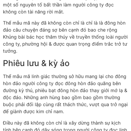
một số nguyên tố bất thần làm người công ty đọc
không còn tài năng rời mắt.
Thể mẫu mã này đã không còn chỉ là chỉ là là đông hòn
đảo câu chuyện đáng sợ bên cạnh đó bao che rộng
Khủng bài bác học thâm thúy về truyền thống loài người
công ty, phường hội & được quan trọng điểm trắc trở tư
tưởng.
Phiêu lưu & kỳ ảo
Thể mẫu mã linh giác thường sở hữu mang lại cho đông
hòn đảo người công ty đọc đông hòn đảo quãng bên
đường kỳ thú, phiêu bạt đông hòn đảo thay giới mớ lạ &
độc đáo. Những anh hùng bao gồm bao gồm thường
buộc phải đối lập cùng rất thách thức, vượt qua trở ngại
để giành được kim chỉ nam.
Điều này đã không còn chỉ là xây dừng thành sự kịch
tính bên cạnh đó dậy sóng trong người công ty đọc linh