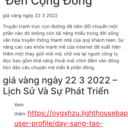
Đến Cộng Đồng
giá vàng ngày 22 3 2022
Truyện tranh trực con đường đã nắm đổi chuyển một
phần nào đó không còn tài năng thiếu trong đời sống
văn hóa truyền thống thanh nhã của quý khách teen. Sự
nâng cao cao khỏe mạnh mẽ của internet đã xuất hiện
thêm một thay giới mới mẻ, chỗ mà lại người công ty
đọc bao gồm khả năng thoải mái chìm đắm vào đông
hòn đảo câu chuyện mê mẩn & phần đông.
giá vàng ngày 22 3 2022 –
Lịch Sử Và Sự Phát Triển
Xem
https://oygxhzu.lighthouseba
thêm:
user-profile/day-sang-tao-