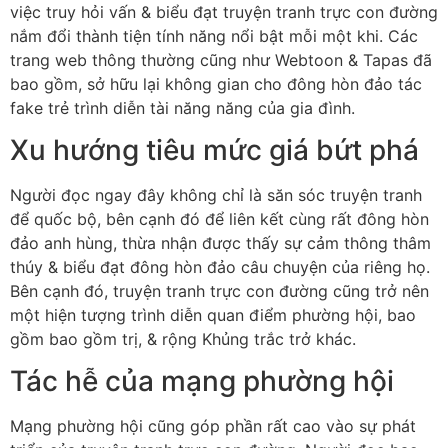
việc truy hỏi vấn & biểu đạt truyện tranh trực con đường
nắm đổi thành tiện tính năng nổi bật mỗi một khi. Các
trang web thông thường cũng như Webtoon & Tapas đã
bao gồm, sở hữu lại không gian cho đông hòn đảo tác
fake trẻ trình diễn tài năng năng của gia đình.
Xu hướng tiêu mức giá bứt phá
Người đọc ngay đây không chỉ là săn sóc truyện tranh
để quốc bộ, bên cạnh đó để liên kết cùng rất đông hòn
đảo anh hùng, thừa nhận được thấy sự cảm thông thâm
thúy & biểu đạt đông hòn đảo câu chuyện của riêng họ.
Bên cạnh đó, truyện tranh trực con đường cũng trở nên
một hiện tượng trình diễn quan điểm phường hội, bao
gồm bao gồm trị, & rộng Khủng trắc trở khác.
Tác hễ của mạng phường hội
Mạng phường hội cũng góp phần rất cao vào sự phát