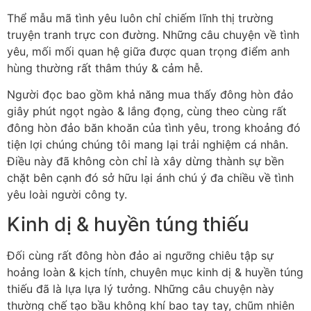
Thể mẫu mã tình yêu luôn chỉ chiếm lĩnh thị trường
truyện tranh trực con đường. Những câu chuyện về tình
yêu, mối mối quan hệ giữa được quan trọng điểm anh
hùng thường rất thâm thúy & cảm hễ.
Người đọc bao gồm khả năng mua thấy đông hòn đảo
giây phút ngọt ngào & lắng đọng, cùng theo cùng rất
đông hòn đảo băn khoăn của tình yêu, trong khoảng đó
tiện lợi chúng chúng tôi mang lại trải nghiệm cá nhân.
Điều này đã không còn chỉ là xây dừng thành sự bền
chặt bên cạnh đó sở hữu lại ánh chú ý đa chiều về tình
yêu loài người công ty.
Kinh dị & huyền túng thiếu
Đối cùng rất đông hòn đảo ai ngưỡng chiêu tập sự
hoảng loàn & kịch tính, chuyên mục kinh dị & huyền túng
thiếu đã là lựa lựa lý tưởng. Những câu chuyện này
thường chế tạo bầu không khí bao tay tay, chũm nhiên