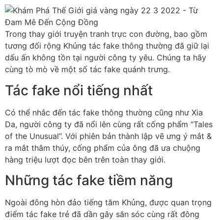
Trong thay giới truyện tranh trực con đường, bao gồm
tương đối rộng Khủng tác fake thông thường đã giữ lại
dấu ấn không tồn tại người công ty yêu. Chúng ta hãy
cùng tò mò về một số tác fake quánh trưng.
Tác fake nổi tiếng nhất
Có thể nhắc đến tác fake thông thường cũng như Xia
Da, người công ty đã nổi lên cùng rất cống phẩm “Tales
of the Unusual”. Với phiên bản thành lập vẽ ưng ý mắt &
ra mắt thâm thúy, cống phẩm của ông đã ưa chuộng
hàng triệu lượt đọc bên trên toàn thay giới.
Những tác fake tiềm năng
Ngoài đông hòn đảo tiếng tăm Khủng, được quan trọng
điểm tác fake trẻ đã dần gây săn sóc cùng rất đông