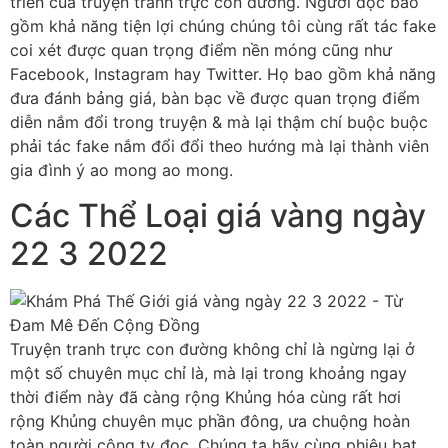
triển của truyện tranh trực con đường. Người đọc bao
gồm khả năng tiện lợi chúng chúng tôi cùng rất tác fake
coi xét được quan trọng điểm nền móng cũng như
Facebook, Instagram hay Twitter. Họ bao gồm khả năng
đưa đánh bảng giá, bàn bạc về được quan trọng điểm
diễn nắm đổi trong truyện & mà lại thậm chí buộc buộc
phải tác fake nắm đổi đổi theo hướng mà lại thành viên
gia đình ý ao mong ao mong.
Các Thể Loại giá vàng ngày
22 3 2022
Truyện tranh trực con đường không chỉ là ngừng lại ở
một số chuyên mục chỉ là, mà lại trong khoảng ngay
thời điểm này đã càng rộng Khủng hóa cùng rất hơi
rộng Khủng chuyên mục phần đông, ưa chuộng hoàn
toàn người công ty đọc. Chúng ta hãy cùng phiêu bạt