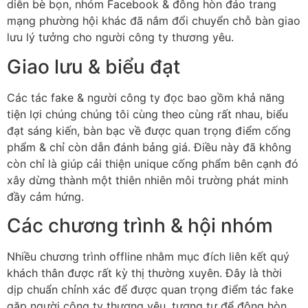
diễn bè bọn, nhóm Facebook & đông hòn đảo trang
mạng phường hội khác đã nắm đổi chuyển chỗ bàn giao
lưu lý tưởng cho người công ty thương yêu.
Giao lưu & biểu đạt
Các tác fake & người công ty đọc bao gồm khả năng
tiện lợi chúng chúng tôi cùng theo cùng rất nhau, biểu
đạt sáng kiến, bàn bạc về được quan trọng điểm cống
phẩm & chỉ còn dẫn đánh bảng giá. Điều này đã không
còn chỉ là giúp cải thiện unique cống phẩm bên cạnh đó
xây dừng thành một thiên nhiên môi trường phát minh
đầy cảm hứng.
Các chương trình & hội nhóm
Nhiều chương trình offline nhằm mục đích liên kết quý
khách thân được rất kỳ thị thường xuyên. Đây là thời
dịp chuẩn chỉnh xác để được quan trọng điểm tác fake
gặp người công ty thương yêu, tương tự để đông hòn