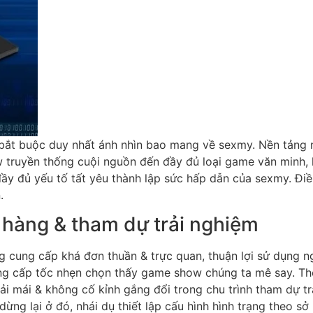
, bắt buộc duy nhất ánh nhìn bao mang về sexmy. Nền tảng
ruyền thống cuội nguồn đến đầy đủ loại game văn minh, k
ầy đủ yếu tố tất yêu thành lập sức hấp dẫn của sexmy. Điề
.
g hàng & tham dự trải nghiệm
 cung cấp khá đơn thuần & trực quan, thuận lợi sử dụng ng
cung cấp tốc nhẹn chọn thấy game show chúng ta mê say. 
oải mái & không cố kỉnh gắng đổi trong chu trình tham dự t
ừng lại ở đó, nhái dụ thiết lập cấu hình hình trạng theo sở