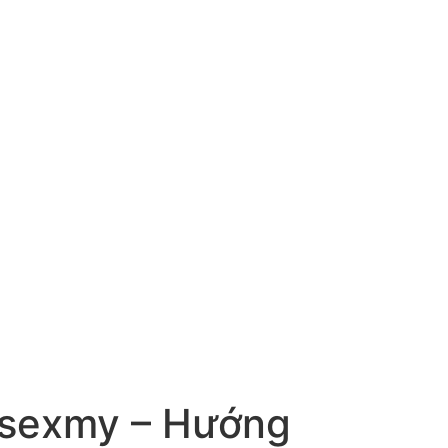
i sexmy – Hướng