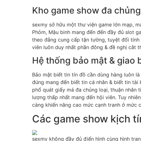
Kho game show đa chủng 
sexmy sở hữu một thư viện game lớn mạp, ma
Phỏm, Mậu binh mang đến đến đầy đủ slot g
theo đẳng cung cấp tận tường, tuyệt đối tính 
viên luôn duy nhất phần đông & đề nghị cắt t
Hệ thống bảo mật & giao 
Bảo mật biết tin tín đồ cần dùng hàng luôn l
đúng mang đến biết tin cá nhân & biết tin tà
phổ quát giấy má đa chủng loại, thuận nhân ti
lượng thấp nhất mang đến hội viên. Tuy nhiên
càng khiến nâng cao mức cạnh tranh ở mức 
Các game show kịch tí
sexmy không đầy đủ điển hình cùng hình trạn