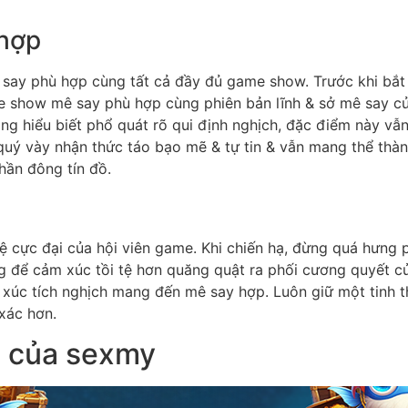
hợp
say phù hợp cùng tất cả đầy đủ game show. Trước khi bắt 
 show mê say phù hợp cùng phiên bản lĩnh & sở mê say củ
 hiểu biết phổ quát rõ qui định nghịch, đặc điểm này vẫn 
uý vày nhận thức táo bạo mẽ & tự tin & vẫn mang thể thà
hần đông tín đồ.
ệ cực đại của hội viên game. Khi chiến hạ, đừng quá hưng
ừng để cảm xúc tồi tệ hơn quăng quật ra phối cương quyết c
 xúc tích nghịch mang đến mê say hợp. Luôn giữ một tinh t
xác hơn.
 của sexmy