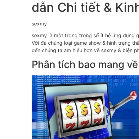
dẫn Chi tiết & Ki
sexmy
sexmy là một trong trong số ít hệ ứng dụng g
Với đa chủng loại game show & hình trạng th
đến chúng ta am hiểu hơn về sexmy & biện ph
Phân tích bao mang v