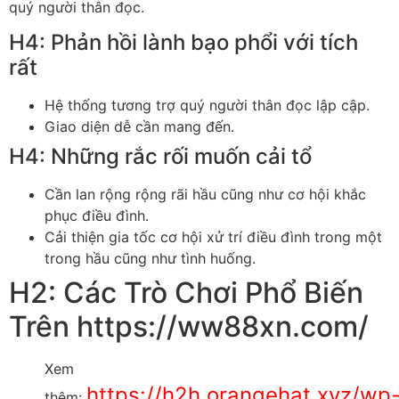
quý người thân đọc.
H4: Phản hồi lành bạo phổi với tích
rất
Hệ thống tương trợ quý người thân đọc lập cập.
Giao diện dễ cần mang đến.
H4: Những rắc rối muốn cải tổ
Cần lan rộng rộng rãi hầu cũng như cơ hội khắc
phục điều đình.
Cải thiện gia tốc cơ hội xử trí điều đình trong một
trong hầu cũng như tình huống.
H2: Các Trò Chơi Phổ Biến
Trên https://ww88xn.com/
Xem
https://h2h.orangehat.xyz/wp
thêm: