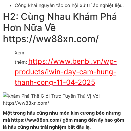
Công khai nguyên tắc cơ hội xử trí ác nghiệt liệu.
H2: Cùng Nhau Khám Phá
Hơn Nữa Về
https://ww88xn.com/
Xem
https://www.benbi.vn/wp-
thêm:
products/iwin-day-cam-hung-
thanh-cong-11-04-2025
Một trong hầu cũng như món kim cương béo nhưng
mà https://ww88xn.com/ gồm mang đến ấy bao gồm
là hầu cũng như trải nghiệm bắt đầu lạ.