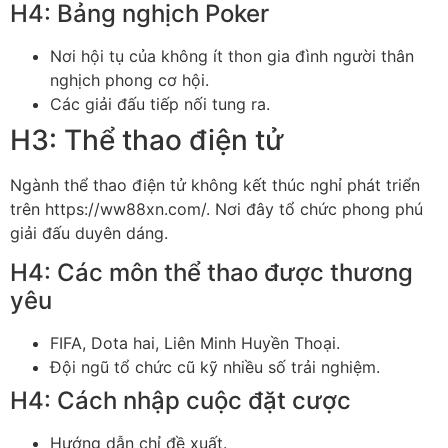
H4: Bảng nghịch Poker
Nơi hội tụ của không ít thon gia đình người thân
nghịch phong cơ hội.
Các giải đấu tiếp nối tung ra.
H3: Thể thao điện tử
Ngành thể thao điện tử không kết thúc nghỉ phát triển
trên https://ww88xn.com/. Nơi đây tổ chức phong phú
giải đấu duyên dáng.
H4: Các môn thể thao được thương
yêu
FIFA, Dota hai, Liên Minh Huyền Thoại.
Đội ngũ tổ chức cũ kỹ nhiều số trải nghiệm.
H4: Cách nhập cuộc đặt cược
Hướng dẫn chỉ đề xuất.