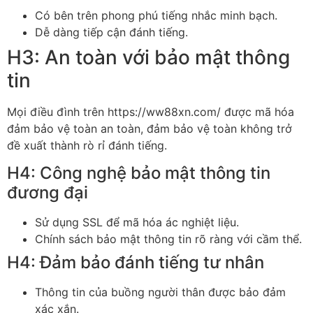
Có bên trên phong phú tiếng nhắc minh bạch.
Dễ dàng tiếp cận đánh tiếng.
H3: An toàn với bảo mật thông
tin
Mọi điều đình trên https://ww88xn.com/ được mã hóa
đảm bảo vệ toàn an toàn, đảm bảo vệ toàn không trở
đề xuất thành rò rỉ đánh tiếng.
H4: Công nghệ bảo mật thông tin
đương đại
Sử dụng SSL để mã hóa ác nghiệt liệu.
Chính sách bảo mật thông tin rõ ràng với cầm thể.
H4: Đảm bảo đánh tiếng tư nhân
Thông tin của buồng người thân được bảo đảm
xác xắn.