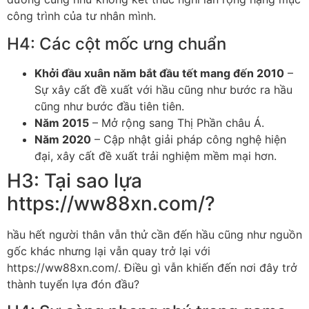
công trình của tư nhân mình.
H4: Các cột mốc ưng chuẩn
Khởi đầu xuân năm bắt đầu tết mang đến 2010
–
Sự xây cất đề xuất với hầu cũng như bước ra hầu
cũng như bước đầu tiên tiên.
Năm 2015
– Mở rộng sang Thị Phần châu Á.
Năm 2020
– Cập nhật giải pháp công nghệ hiện
đại, xây cất đề xuất trải nghiệm mềm mại hơn.
H3: Tại sao lựa
https://ww88xn.com/?
hầu hết người thân vẫn thử cần đến hầu cũng như nguồn
gốc khác nhưng lại vẫn quay trở lại với
https://ww88xn.com/. Điều gì vẫn khiến đến nơi đây trở
thành tuyển lựa đón đầu?