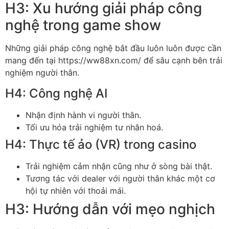
H3: Xu hướng giải pháp công
nghệ trong game show
Những giải pháp công nghệ bắt đầu luôn luôn được cần
mang đến tại https://ww88xn.com/ để sâu cạnh bên trải
nghiệm người thân.
H4: Công nghệ AI
Nhận định hành vi người thân.
Tối ưu hóa trải nghiệm tư nhân hoá.
H4: Thực tế ảo (VR) trong casino
Trải nghiệm cảm nhận cũng như ở sòng bài thật.
Tương tác với dealer với người thân khác một cơ
hội tự nhiên với thoải mái.
H3: Hướng dẫn với mẹo nghịch