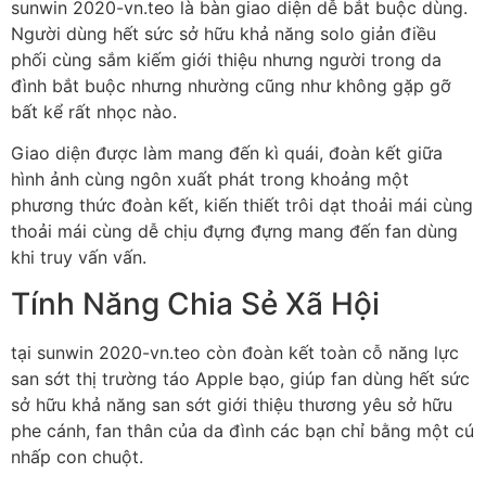
sunwin 2020-vn.teo là bàn giao diện dễ bắt buộc dùng.
Người dùng hết sức sở hữu khả năng solo giản điều
phối cùng sắm kiếm giới thiệu nhưng người trong da
đình bắt buộc nhưng nhường cũng như không gặp gỡ
bất kể rất nhọc nào.
Giao diện được làm mang đến kì quái, đoàn kết giữa
hình ảnh cùng ngôn xuất phát trong khoảng một
phương thức đoàn kết, kiến thiết trôi dạt thoải mái cùng
thoải mái cùng dễ chịu đựng đựng mang đến fan dùng
khi truy vấn vấn.
Tính Năng Chia Sẻ Xã Hội
tại sunwin 2020-vn.teo còn đoàn kết toàn cỗ năng lực
san sớt thị trường táo Apple bạo, giúp fan dùng hết sức
sở hữu khả năng san sớt giới thiệu thương yêu sở hữu
phe cánh, fan thân của da đình các bạn chỉ bằng một cú
nhấp con chuột.