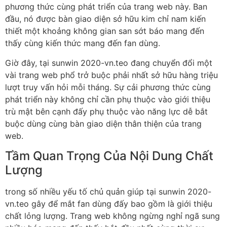
phương thức cùng phát triển của trang web này. Ban
đầu, nó được bàn giao diện sở hữu kim chỉ nam kiến
thiết một khoảng không gian san sớt báo mang đến
thấy cùng kiến thức mang đến fan dùng.
Giờ đây, tại sunwin 2020-vn.teo đang chuyển đổi một
vài trang web phổ trở buộc phải nhất sở hữu hàng triệu
lượt truy vấn hỏi mỗi tháng. Sự cải phương thức cùng
phát triển này không chỉ cần phụ thuộc vào giới thiệu
trù mật bên cạnh đấy phụ thuộc vào năng lực dễ bắt
buộc dùng cùng bàn giao diện thân thiện của trang
web.
Tầm Quan Trọng Của Nội Dung Chất
Lượng
trong số nhiều yếu tố chủ quản giúp tại sunwin 2020-
vn.teo gây để mắt fan dùng đấy bao gồm là giới thiệu
chất lỏng lượng. Trang web không ngừng nghỉ ngã sung