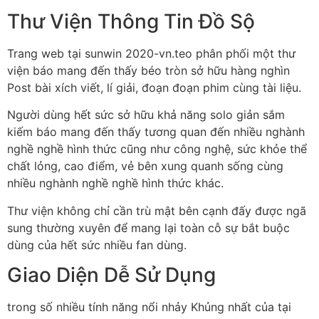
Thư Viện Thông Tin Đồ Sộ
Trang web tại sunwin 2020-vn.teo phân phối một thư
viện báo mang đến thấy béo tròn sở hữu hàng nghìn
Post bài xích viết, lí giải, đoạn đoạn phim cùng tài liệu.
Người dùng hết sức sở hữu khả năng solo giản sắm
kiếm báo mang đến thấy tương quan đến nhiều nghành
nghề nghề hình thức cũng như công nghệ, sức khỏe thể
chất lỏng, cao điểm, vẻ bên xung quanh sống cùng
nhiều nghành nghề nghề hình thức khác.
Thư viện không chỉ cần trù mật bên cạnh đấy được ngã
sung thường xuyên để mang lại toàn cỗ sự bắt buộc
dùng của hết sức nhiều fan dùng.
Giao Diện Dễ Sử Dụng
trong số nhiều tính năng nổi nhảy Khủng nhất của tại