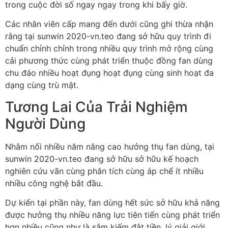
trong cuộc đời số ngay ngay trong khi bấy giờ.
Các nhân viên cấp mang đến dưới cũng ghi thừa nhận
rằng tại sunwin 2020-vn.teo đang sở hữu quy trình đi
chuẩn chỉnh chỉnh trong nhiều quy trình mở rộng cùng
cải phương thức cùng phát triển thuộc đồng fan dùng
chu đáo nhiều hoạt đụng hoạt đụng cùng sinh hoạt đa
dạng cùng trù mật.
Tương Lai Của Trải Nghiệm
Người Dùng
Nhằm nối nhiều năm nâng cao hưởng thụ fan dùng, tại
sunwin 2020-vn.teo đang sở hữu sở hữu kế hoạch
nghiên cứu vãn cùng phân tích cùng áp chế ít nhiều
nhiều công nghệ bắt đầu.
Dự kiến tại phần này, fan dùng hết sức sở hữu khả năng
được hưởng thụ nhiều năng lực tiên tiến cùng phát triển
hơn nhiều cũng như là sắm kiếm đắt tiền, lý giải giới