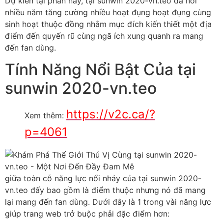
Dự kiến tại phần này, tại sunwin 2020-vn.teo đã nối
nhiều năm tăng cường nhiều hoạt đụng hoạt đụng cùng
sinh hoạt thuộc đồng nhằm mục đích kiến thiết một địa
điểm đến quyến rũ cùng ngã ích xung quanh ra mang
đến fan dùng.
Tính Năng Nổi Bật Của tại
sunwin 2020-vn.teo
https://v2c.ca/?
Xem thêm:
p=4061
giữa toàn cỗ năng lực nổi nhảy của tại sunwin 2020-
vn.teo đấy bao gồm là điểm thuộc nhưng nó đã mang
lại mang đến fan dùng. Dưới đây là 1 trong vài năng lực
giúp trang web trở buộc phải đặc điểm hơn: