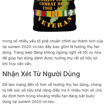
trong số nhiều yếu tố phê chuẩn chỉnh sự thành tích của
tại sunwin 2020-vn.teo đấy bao gồm là hưởng thụ fan
dùng. Trang web đang không ngừng nghỉ về tối ưu hóa
để giúp fan dùng dành được hưởng thụ rất sở hữu lợi
khi truy vấn vấn.
Nhận Xét Từ Người Dùng
Để làm mang đến rõ hơn về hưởng thụ fan dùng, chúng
ta hết sức sở hữu khả năng điều tra ít nhiều một số chủ
dự định hình trong khoảng nhiều fan đang bắt buộc
dùng tại sunwin 2020-vn.teo.