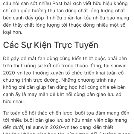
câu hỏi san sớt nhiều Post bài xích viết hữu hiệu không
chỉ cần giúp hưởng thụ fan dùng chất lỏng lượng nhất
bên cạnh đấy góp ít nhiều phần lan tỏa nhiều báo mang
đến thấy chất lỏng lượng tới thuộc đồng nhiều một số
loại hơn.
Các Sự Kiện Trực Tuyến
Để gây để mắt fan dùng cùng kiến thiết buộc phải bên
trên thị trường sự kết nối trong thuộc đồng, tại sunwin
2020-vn.teo thường xuyên tổ chức triển khai toàn cỗ
chương trình trực đường. Những chương trình này
không chỉ cần giúp fan dùng học hỏi cùng chia sẻ bên
cạnh ấy là may mắn để kết nối cùng bàn giao lưu sở
hữu nhau.
Từ toàn cỗ hội thảo chiến lược, buổi tọa đàm mang đến
tới nhiều buổi bàn giao lưu sở hữu nhân viên cấp mang
đến dưới, tại sunwin 2020-vn.teo đang kiến thiết