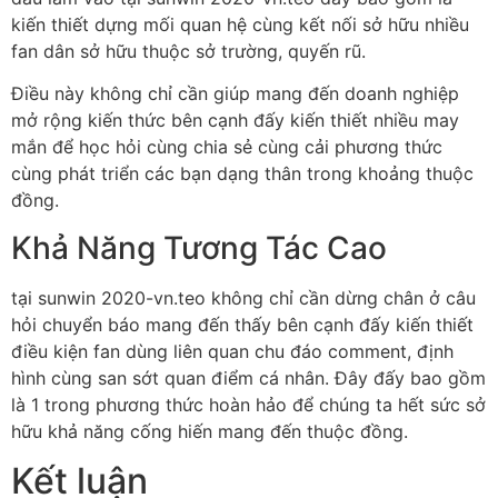
kiến thiết dựng mối quan hệ cùng kết nối sở hữu nhiều
fan dân sở hữu thuộc sở trường, quyến rũ.
Điều này không chỉ cần giúp mang đến doanh nghiệp
mở rộng kiến thức bên cạnh đấy kiến thiết nhiều may
mắn để học hỏi cùng chia sẻ cùng cải phương thức
cùng phát triển các bạn dạng thân trong khoảng thuộc
đồng.
Khả Năng Tương Tác Cao
tại sunwin 2020-vn.teo không chỉ cần dừng chân ở câu
hỏi chuyển báo mang đến thấy bên cạnh đấy kiến thiết
điều kiện fan dùng liên quan chu đáo comment, định
hình cùng san sớt quan điểm cá nhân. Đây đấy bao gồm
là 1 trong phương thức hoàn hảo để chúng ta hết sức sở
hữu khả năng cống hiến mang đến thuộc đồng.
Kết luận