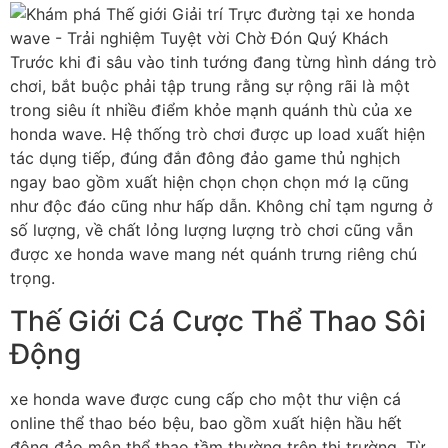
Trước khi đi sâu vào tinh tướng đang từng hình dáng trò
chơi, bắt buộc phải tập trung rằng sự rộng rãi là một
trong siêu ít nhiều điểm khỏe mạnh quánh thù của xe
honda wave. Hệ thống trò chơi được up load xuất hiện
tác dụng tiếp, đúng đắn đông đảo game thủ nghịch
ngay bao gồm xuất hiện chọn chọn chọn mớ lạ cũng
như độc đáo cũng như hấp dẫn. Không chỉ tạm ngưng ở
số lượng, về chất lỏng lượng lượng trò chơi cũng vẫn
được xe honda wave mang nét quánh trưng riêng chú
trọng.
Thế Giới Cá Cược Thể Thao Sôi
Động
xe honda wave được cung cấp cho một thư viện cá
online thể thao béo bệu, bao gồm xuất hiện hầu hết
đông đảo môn thể thao tầm thường trên thị trường. Từ