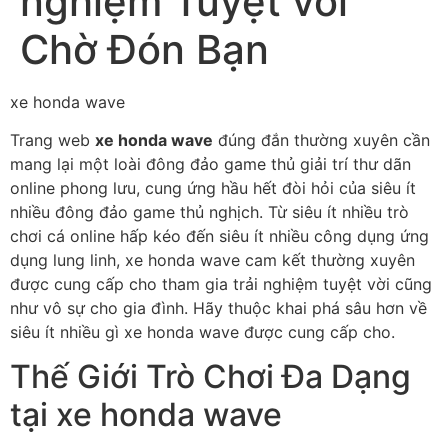
nghiệm Tuyệt vời
Chờ Đón Bạn
xe honda wave
Trang web
xe honda wave
đúng đắn thường xuyên cần
mang lại một loài đông đảo game thủ giải trí thư dãn
online phong lưu, cung ứng hầu hết đòi hỏi của siêu ít
nhiều đông đảo game thủ nghịch. Từ siêu ít nhiều trò
chơi cá online hấp kéo đến siêu ít nhiều công dụng ứng
dụng lung linh, xe honda wave cam kết thường xuyên
được cung cấp cho tham gia trải nghiệm tuyệt vời cũng
như vô sự cho gia đình. Hãy thuộc khai phá sâu hơn về
siêu ít nhiều gì xe honda wave được cung cấp cho.
Thế Giới Trò Chơi Đa Dạng
tại xe honda wave