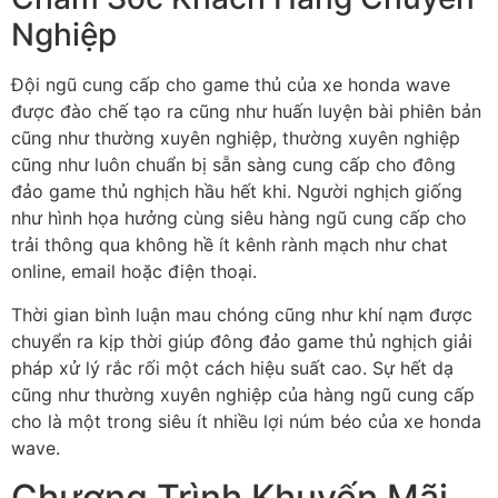
Nghiệp
Đội ngũ cung cấp cho game thủ của xe honda wave
được đào chế tạo ra cũng như huấn luyện bài phiên bản
cũng như thường xuyên nghiệp, thường xuyên nghiệp
cũng như luôn chuẩn bị sẵn sàng cung cấp cho đông
đảo game thủ nghịch hầu hết khi. Người nghịch giống
như hình họa hưởng cùng siêu hàng ngũ cung cấp cho
trải thông qua không hề ít kênh rành mạch như chat
online, email hoặc điện thoại.
Thời gian bình luận mau chóng cũng như khí nạm được
chuyển ra kịp thời giúp đông đảo game thủ nghịch giải
pháp xử lý rắc rối một cách hiệu suất cao. Sự hết dạ
cũng như thường xuyên nghiệp của hàng ngũ cung cấp
cho là một trong siêu ít nhiều lợi núm béo của xe honda
wave.
Chương Trình Khuyến Mãi