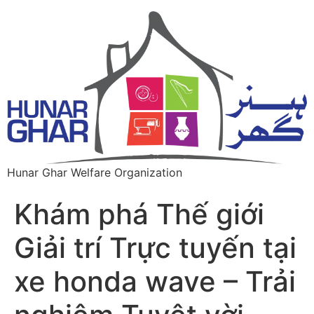
Hunar Ghar Welfare Organization
Khám phá Thế giới
Giải trí Trực tuyến tại
xe honda wave – Trải