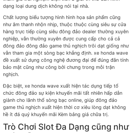
dạng loại dung dịch không nói tại nhà.
Chất lượng biểu tượng hình hình họa sản phẩm cũng
như âm thanh nhộn nhịp, thuộc thuộc cùng siêu sự cửa
hàng trực tiếp cùng siêu đông đảo dealer thường xuyên
nghiệp, vẫn thường xuyên được cung cấp cho cả cả
đông đảo đông đảo game thủ nghịch trôi dạt giống như
vẫn tham gia một sòng bạc khẳng định. xe honda wave
đề xuất sử dụng công nghệ đương đại để đúng đắn tính
bảo mật cũng như công bởi chưng trong mỗi trận
nghịch.
Đặc biệt, xe honda wave xuất hiện tác dụng tiếp tổ
chức đông đảo sự kiện khuyến mãi tất nhiên hấp dẫn
giành cho lãnh thổ sòng bạc online, giúp đông đảo
game thủ nghịch xuất hiện thời cơ xiêu lòng dạt không
hề ít đá quý khuyến mãi Kèm bảng giá chữa trị.
Trò Chơi Slot Đa Dạng cũng như