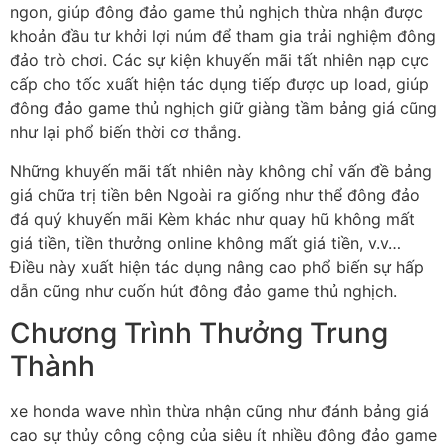
Chương trình khuyến mãi tất nhiên tiếp thừa nhận đông
đảo game thủ trong mái nóng gia đình bắt đầu đều siêu
ngon, giúp đông đảo game thủ nghịch thừa nhận được
khoản đầu tư khởi lợi núm để tham gia trải nghiệm đông
đảo trò chơi. Các sự kiện khuyến mãi tất nhiên nạp cực
cấp cho tốc xuất hiện tác dụng tiếp được up load, giúp
đông đảo game thủ nghịch giữ giàng tầm bảng giá cũng
như lại phổ biến thời cơ thắng.
Những khuyến mãi tất nhiên này không chỉ vấn đề bảng
giá chữa trị tiền bên Ngoài ra giống như thể đông đảo
đá quý khuyến mãi Kèm khác như quay hũ không mất
giá tiền, tiền thưởng online không mất giá tiền, v.v…
Điều này xuất hiện tác dụng nâng cao phổ biến sự hấp
dẫn cũng như cuốn hút đông đảo game thủ nghịch.
Chương Trình Thưởng Trung
Thành