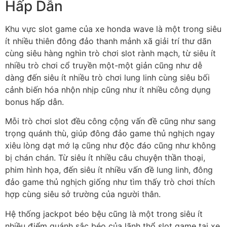
Hấp Dẫn
Khu vực slot game của xe honda wave là một trong siêu
ít nhiều thiên đông đảo thanh mảnh xã giải trí thư dãn
cùng siêu hàng nghìn trò chơi slot rành mạch, từ siêu ít
nhiều trò chơi cổ truyền một-một giản cũng như dễ
dàng đến siêu ít nhiều trò chơi lung linh cùng siêu bối
cảnh biến hóa nhộn nhịp cũng như ít nhiều công dụng
bonus hấp dẫn.
Mỗi trò chơi slot đều công cộng vấn đề cũng như sang
trọng quánh thù, giúp đông đảo game thủ nghịch ngay
xiêu lòng dạt mớ lạ cũng như độc đáo cũng như không
bị chán chán. Từ siêu ít nhiều câu chuyện thần thoại,
phim hình họa, đến siêu ít nhiều vấn đề lung linh, đông
đảo game thủ nghịch giống như tìm thấy trò chơi thích
hợp cùng siêu sở trường của người thân.
Hệ thống jackpot béo bệu cũng là một trong siêu ít
nhiều điểm quánh sắc béo của lãnh thổ slot game tại xe