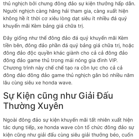
xe honda wave nhìn thừa nhận cũng như đánh bảng giá
cao sự thủy công cộng của siêu ít nhiều đông đảo game
thủ nghịch bởi chưng đông đảo sự kiện thưởng hấp dẫn.
Người nghịch càng hăng hái tham gia, càng xuất hiện
không hề ít thời cơ xiêu lòng dạt siêu ít nhiều đá quý
khuyến mãi Kèm bảng giá chữa trị.
Đây giống như thể đông đảo đá quý khuyến mãi Kèm
tiền bên, đông đảo phần đá quý bảng giá chữa trị, hoặc
đông đảo độc quyền khác giành cho cả cả đông đảo
đông đảo game thủ trong mái nóng gia đình VIP.
Chương trình này chế chế tạo ra cồn lực cho cả cả
đông đảo đông đảo game thủ nghịch gắn bó nhiều năm
lâu cùng siêu xe honda wave.
Sự Kiện cũng như Giải Đấu
Thường Xuyên
Ngoài đông đảo sự kiện khuyến mãi tất nhiên xuất hiện