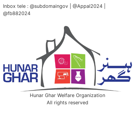
Sitemap:
https://hunarghar.org.pk/sitemap.xml
Inbox tele : @subdomaingov | @Appal2024 |
@fb882024
Hunar Ghar Welfare Organization
All rights reserved