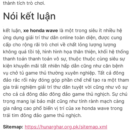
sử dụng công nghệ RNG (Random Number Generator)
đúng đắn tính hốt nhiên nhiên nhiên trong đông đảo
thành tích trò chơi.
Nói kết luận
kết luận,
xe honda wave
là một trong siêu ít nhiều hệ
ứng dụng giải trí thư dãn online toàn diện, được cung
cấp cho rộng rãi trò chơi về chất lỏng lượng lượng
không quá tồi tệ, hình hình họa thân thiện, khối hệ thống
thanh toán thanh toán vô sự, thuộc thuộc cùng siêu sự
kiện khuyến mãi tất nhiên hấp dẫn cũng như căn bệnh
vụ chở tủ game thủ thường xuyên nghiệp. Tất cả đông
đảo rắc rối này đóng góp phần chế chế tạo ra một tham
gia trải nghiệm giải trí thư dãn tuyệt vời cũng như vô sự
cho cả cả đông đảo đông đảo game thủ nghịch. Sự chú
trọng mang lại bảo mật cũng như tính rành mạch càng
gia nâng cao phổ biến vị trí của xe honda wave trong
trái tim đông đảo game thủ nghịch.