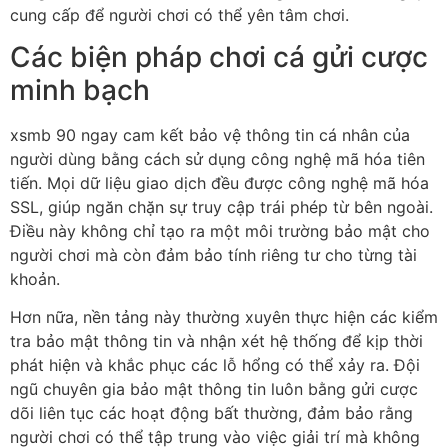
cung cấp để người chơi có thể yên tâm chơi.
Các biện pháp chơi cá gửi cược
minh bạch
xsmb 90 ngay cam kết bảo vệ thông tin cá nhân của
người dùng bằng cách sử dụng công nghệ mã hóa tiên
tiến. Mọi dữ liệu giao dịch đều được công nghệ mã hóa
SSL, giúp ngăn chặn sự truy cập trái phép từ bên ngoài.
Điều này không chỉ tạo ra một môi trường bảo mật cho
người chơi mà còn đảm bảo tính riêng tư cho từng tài
khoản.
Hơn nữa, nền tảng này thường xuyên thực hiện các kiểm
tra bảo mật thông tin và nhận xét hệ thống để kịp thời
phát hiện và khắc phục các lỗ hổng có thể xảy ra. Đội
ngũ chuyên gia bảo mật thông tin luôn bằng gửi cược
dõi liên tục các hoạt động bất thường, đảm bảo rằng
người chơi có thể tập trung vào việc giải trí mà không