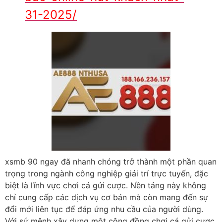
31-2025/
xsmb 90 ngay đã nhanh chóng trở thành một phần quan
trọng trong ngành công nghiệp giải trí trực tuyến, đặc
biệt là lĩnh vực chơi cá gửi cược. Nền tảng này không
chỉ cung cấp các dịch vụ cơ bản mà còn mang đến sự
đổi mới liên tục để đáp ứng nhu cầu của người dùng.
Với sứ mệnh xây dựng một cộng đồng chơi cá gửi cược