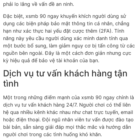
phải lo lắng về vấn đề an ninh.
Đặc biệt, xsmb 90 ngay khuyến khích người dùng sử
dụng các biện pháp bảo mật thông tin cá nhân, chẳng
hạn như xác thực hai yếu đặt cược thêm (2FA). Tính
năng này yêu cầu người dùng xác minh danh tính qua
một bước bổ sung, làm giảm nguy cơ bị tấn công từ các
nguồn bên ngoài. Đây là một cách đơn giản nhưng cực
kỳ hiệu quả để bảo vệ tài khoản của bạn.
Dịch vụ tư vấn khách hàng tận
tình
Một trong những điểm mạnh của xsmb 90 ngay chính là
dịch vụ tư vấn khách hàng 24/7. Người chơi có thể liên
hệ qua nhiều kênh khác nhau như chat trực tuyến, email
hoặc điện thoại. Đội ngũ nhân viên tư vấn được đào tạo
bài bản, sẵn sàng giải đáp mọi thắc mắc và hướng dẫn
người chơi trong các tình huống khó khăn.