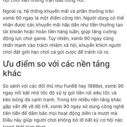
hội chơi vào những trận đấu nóng hổi.
Ngoài ra, hệ thống khuyến mãi và phần thưởng trên
xsmb 90 ngay là một điểm cộng lớn. Người dùng có thể
nhận được các khuyến mãi hấp dẫn như tiền thưởng tạo
tài khoản hoặc hoàn tiền hàng tuần, giúp tăng cường
động lực chơi game. Tuy nhiên, xsmb 90 ngay cũng
nhấn mạnh vào trách nhiệm xã hội, khuyến khích người
chơi đặt giới hạn chơi cá gửi cược để tránh rủi ro.
Ưu điểm so với các nền tảng
khác
So sánh với các đối thủ như Fun88 hay 188Bet, xsmb 90
ngay nổi bật nhờ tốc độ xử lý gửi tiền rút siêu tốc và
kèo bóng đá cạnh tranh. Trong khi nhiều nền tảng khác
gặp vấn đề về độ trễ, xsmb 90 ngay sử dụng công nghệ
tiên tiến để đảm bảo mọi hoạt động diễn ra mượt mà.
Điều này giúp người chơi không bỏ lỡ bất kỳ cơ hội nào
trong thời gian thực.