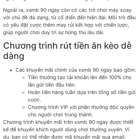
Ngoài ra, xsmb 90 ngay còn có các trò chơi máy xoay
với chủ đề đa dạng, từ cổ điển đến hiện đại. Mỗi trò đều
có yếu đặt cược thêm may rủi kết hợp với chiến lược,
giúp người chơi duy trì sự hứng thú lâu dài.
Chương trình rút tiền ăn kèo dễ
dàng
Các khuyến mãi chính của xsmb 90 ngay bao gồm:
Tiền thưởng tạo tài khoản lên đến 100% cho
lần gửi tiền đầu tiên.
Hoàn tiền hàng tuần dựa trên tổng số tiền gửi
cược.
Chương trình VIP với phần thưởng độc quyền
cho người chơi trung thành.
Chương trình khuyến mãi trên xsmb 90 ngay được thiết
kế để khuyến khích người dùng chơi thường xuyên. Ví
dụ, bạn có thể nhận được mã khuyến mãi qua email,