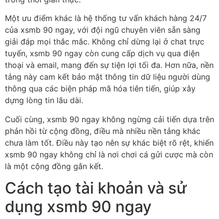
Một ưu điểm khác là hệ thống tư vấn khách hàng 24/7
của xsmb 90 ngay, với đội ngũ chuyên viên sẵn sàng
giải đáp mọi thắc mắc. Không chỉ dừng lại ở chat trực
tuyến, xsmb 90 ngay còn cung cấp dịch vụ qua điện
thoại và email, mang đến sự tiện lợi tối đa. Hơn nữa, nền
tảng này cam kết bảo mật thông tin dữ liệu người dùng
thông qua các biện pháp mã hóa tiên tiến, giúp xây
dựng lòng tin lâu dài.
Cuối cùng, xsmb 90 ngay không ngừng cải tiến dựa trên
phản hồi từ cộng đồng, điều mà nhiều nền tảng khác
chưa làm tốt. Điều này tạo nên sự khác biệt rõ rệt, khiến
xsmb 90 ngay không chỉ là nơi chơi cá gửi cược mà còn
là một cộng đồng gắn kết.
Cách tạo tài khoản và sử
dụng xsmb 90 ngay