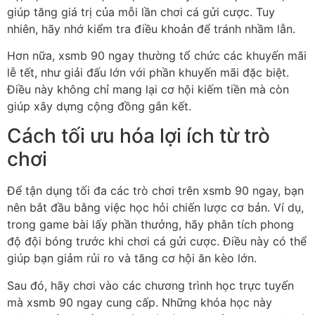
giúp tăng giá trị của mỗi lần chơi cá gửi cược. Tuy
nhiên, hãy nhớ kiểm tra điều khoản để tránh nhầm lẫn.
Hơn nữa, xsmb 90 ngay thường tổ chức các khuyến mãi
lễ tết, như giải đấu lớn với phần khuyến mãi đặc biệt.
Điều này không chỉ mang lại cơ hội kiếm tiền mà còn
giúp xây dựng cộng đồng gắn kết.
Cách tối ưu hóa lợi ích từ trò
chơi
Để tận dụng tối đa các trò chơi trên xsmb 90 ngay, bạn
nên bắt đầu bằng việc học hỏi chiến lược cơ bản. Ví dụ,
trong game bài lấy phần thưởng, hãy phân tích phong
độ đội bóng trước khi chơi cá gửi cược. Điều này có thể
giúp bạn giảm rủi ro và tăng cơ hội ăn kèo lớn.
Sau đó, hãy chơi vào các chương trình học trực tuyến
mà xsmb 90 ngay cung cấp. Những khóa học này