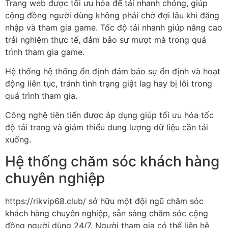
Trang web được tối ưu hóa để tải nhanh chóng, giúp
cộng đồng người dùng không phải chờ đợi lâu khi đăng
nhập và tham gia game. Tốc độ tải nhanh giúp nâng cao
trải nghiệm thực tế, đảm bảo sự mượt mà trong quá
trình tham gia game.
Hệ thống hệ thống ổn định đảm bảo sự ổn định và hoạt
động liên tục, tránh tình trạng giật lag hay bị lỗi trong
quá trình tham gia.
Công nghệ tiên tiến được áp dụng giúp tối ưu hóa tốc
độ tải trang và giảm thiểu dung lượng dữ liệu cần tải
xuống.
Hệ thống chăm sóc khách hàng
chuyên nghiệp
https://rikvip68.club/ sở hữu một đội ngũ chăm sóc
khách hàng chuyên nghiệp, sẵn sàng chăm sóc cộng
đồng người dùng 24/7. Người tham gia có thể liên hệ