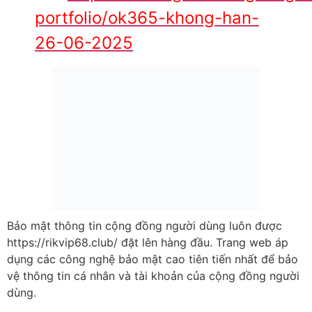
portfolio/ok365-khong-han-
26-06-2025
Bảo mật thông tin cộng đồng người dùng luôn được
https://rikvip68.club/ đặt lên hàng đầu. Trang web áp
dụng các công nghệ bảo mật cao tiên tiến nhất để bảo
vệ thông tin cá nhân và tài khoản của cộng đồng người
dùng.