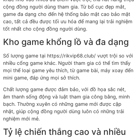
cộng đồng người dùng tham gia. Từ bố cục đẹp mắt,
game đa dạng cho đến hệ thống bảo mật cao bảo mật
cao, tất cả đều được tối ưu hóa để mang lại trải nghiệm
tốt nhất cho cộng đồng người dùng.
Kho game khổng lồ và đa dạng
Số lượng game tại https://rikvip68.club/ vượt trội so với
nhiều cổng game khác. Người tham gia có thể tìm thấy
mọi thể loại game yêu thích, từ game bài, máy xoay đến
mini game, đáp ứng mọi sở thích.
Chất lượng game được đảm bảo, với đồ họa sắc nét,
âm thanh sống động và luật tham gia công bằng, minh
bạch. Thường xuyên có những game mới được cập
nhật, giúp cộng đồng người dùng luôn có những trải
nghiệm mới mẻ.
Tỷ lệ chiến thắng cao và nhiều