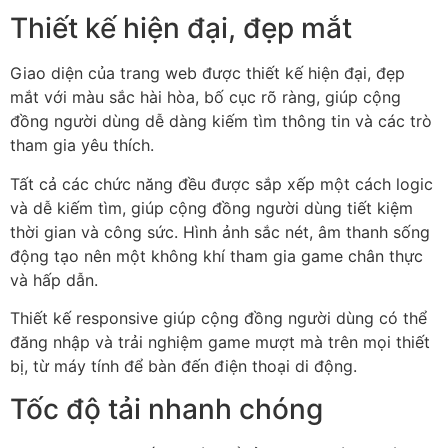
Thiết kế hiện đại, đẹp mắt
Giao diện của trang web được thiết kế hiện đại, đẹp
mắt với màu sắc hài hòa, bố cục rõ ràng, giúp cộng
đồng người dùng dễ dàng kiếm tìm thông tin và các trò
tham gia yêu thích.
Tất cả các chức năng đều được sắp xếp một cách logic
và dễ kiếm tìm, giúp cộng đồng người dùng tiết kiệm
thời gian và công sức. Hình ảnh sắc nét, âm thanh sống
động tạo nên một không khí tham gia game chân thực
và hấp dẫn.
Thiết kế responsive giúp cộng đồng người dùng có thể
đăng nhập và trải nghiệm game mượt mà trên mọi thiết
bị, từ máy tính để bàn đến điện thoại di động.
Tốc độ tải nhanh chóng