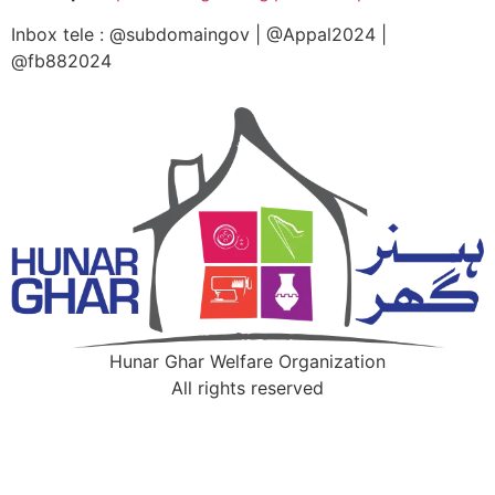
Inbox tele : @subdomaingov | @Appal2024 |
@fb882024
Hunar Ghar Welfare Organization
All rights reserved