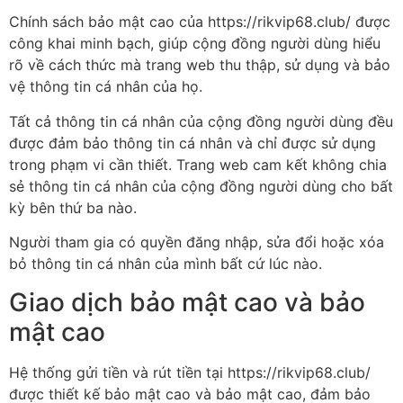
Chính sách bảo mật cao của https://rikvip68.club/ được
công khai minh bạch, giúp cộng đồng người dùng hiểu
rõ về cách thức mà trang web thu thập, sử dụng và bảo
vệ thông tin cá nhân của họ.
Tất cả thông tin cá nhân của cộng đồng người dùng đều
được đảm bảo thông tin cá nhân và chỉ được sử dụng
trong phạm vi cần thiết. Trang web cam kết không chia
sẻ thông tin cá nhân của cộng đồng người dùng cho bất
kỳ bên thứ ba nào.
Người tham gia có quyền đăng nhập, sửa đổi hoặc xóa
bỏ thông tin cá nhân của mình bất cứ lúc nào.
Giao dịch bảo mật cao và bảo
mật cao
Hệ thống gửi tiền và rút tiền tại https://rikvip68.club/
được thiết kế bảo mật cao và bảo mật cao, đảm bảo