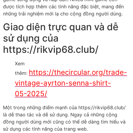
được tích hợp thêm các tính năng đặc biệt, mang đến
những trải nghiệm mới lạ cho cộng đồng người dùng.
Giao diện trực quan và dễ
sử dụng của
https://rikvip68.club/
Xem
https://thecircular.org/trade-
thêm:
vintage-ayrton-senna-shirt-
05-2025/
Một trong những điểm mạnh của https://rikvip68.club/
là dễ thao tác và dễ sử dụng. Ngay cả những cộng
đồng người dùng mới cũng có thể dễ dàng tìm hiểu và
sử dụng các tính năng của trang web.