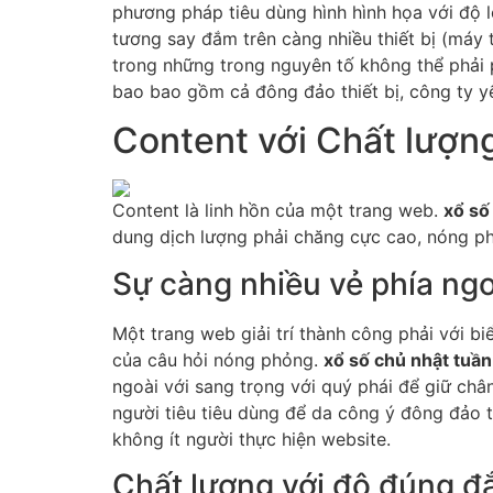
phương pháp tiêu dùng hình hình họa với độ l
tương say đắm trên càng nhiều thiết bị (máy 
trong những trong nguyên tố không thể phải p
bao bao gồm cả đông đảo thiết bị, công ty yế
Content với Chất lượng 
Content là linh hồn của một trang web.
xổ số
dung dịch lượng phải chăng cực cao, nóng ph
Sự càng nhiều vẻ phía ngo
Một trang web giải trí thành công phải với b
của câu hỏi nóng phỏng.
xổ số chủ nhật tuần
ngoài với sang trọng với quý phái để giữ chân
người tiêu tiêu dùng để da công ý đông đảo 
không ít người thực hiện website.
Chất lượng với độ đúng đ