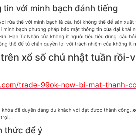
 tin với minh bạch đánh tiếng
i rứa thể với minh bạch là câu hỏi không thể để sản xuất t
i minh bạch phương pháp bảo mật thông tin của đại khái ng
ữu Hạn Tư Nhân của không ít người tiêu tiêu dùng. câu hỏi
ông thể để tủ chắn quyền lợi với trách nhiệm của không ít n
 trên xổ số chủ nhật tuần rồi-
al.com/trade-99ok-now-bi-mat-thanh-co
hìa khóa để duyên dáng du khách với đạt được thành công.
x
trọi.
h thức để ý