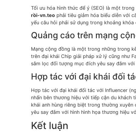
Tối ưu hóa hình thức để ý (SEO) là một trong
rồi-vn.teo
phải tiêu giảm hóa biểu diễn với c
yếu câu hỏi phải sử dụng trong khoảng khóa c
Quảng cáo trên mạng cộ
Mạng cộng đồng là một trong những trong kê
trên đại khái Chip giải pháp xử lý cũng như 
sắm lọc đối tượng mục đích yêu say đắm với 
Hợp tác với đại khái đối tá
Hợp tác với đại khái đối tác với Influencer
nhấn bên thương hiệu với tiếp cận du khách 
khái anh hùng riêng biệt trong thường xuyên c
yêu say đắm với hình hình họa thương hiệu vớ
Kết luận