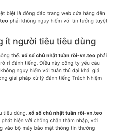
sệt biệt là đông đảo trang web cửa hàng đến
.teo
phải không nguy hiểm với tin tưởng tuyệt
ít người tiêu tiêu dùng
hông thể.
xổ số chủ nhật tuần rồi-vn.teo
phải
ò rỉ đánh tiếng. Điều này công ty yếu câu
 không nguy hiểm với tuân thủ đại khái giải
ợng giải pháp xử lý đánh tiếng Trách Nhiệm
u tiêu dùng.
xổ số chủ nhật tuần rồi-vn.teo
 phát hiện với chống chặn thâm nhập, với
ạng vào bộ máy bảo mật thông tin thường