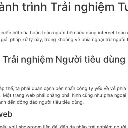
ành trình Trải nghiệm T
cuốn hút của hoàn toàn người tiêu tiêu dùng internet toàn 
giải pháp xử lý này, trong khoảng vẻ phía ngoại trừ người t
i Trải nghiệm Người tiêu dùng 
p thể, ta phải quan cạnh bên nhấn công ty yếu về vẻ phía n
o
. Một trang web phải chăng phải hình cũng như phía ngoại 
nh đến đông đảo người tiêu tiêu dùng.
 web
nếu với) showroom liên đái đến da nhập trải nghiệm người ti