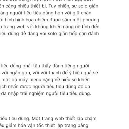
 càng nhiều thiết bị. Tuy nhiên, sự solo giản
áng người tiêu tiêu dùng hơn với giữ chân
với hình hình họa chiếm được sắm một phương
a trang web với không khiến nặng nề tính đến
tiêu dùng dễ dàng với solo giản tiếp cận đánh
tiêu dùng phải tậu thấy đánh tiếng người
với ngắn gọn, với với thanh để ý hiệu quả sẽ
c một bộ máy menu nặng nề hiểu sẽ khiến
ịch nhấn được người tiêu tiêu dùng để da
da nhập trải nghiệm người tiêu tiêu dùng.
tiêu tiêu dùng. Một trang web thiết lập chậm
êu giảm hóa vận tốc thiết lập trang bằng