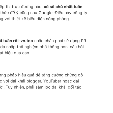
iếp thị trực đường nào.
xổ số chủ nhật tuần
nh thức để ý cũng như Google. Điều này công ty
g với thiết kế biểu diễn nóng phỏng.
t tuần rồi-vn.teo
chắc chắn phải sử dụng PR
 da nhập trải nghiệm phổ thông hơn. câu hỏi
ạt hiệu quả cao.
hương pháp hiệu quả để tăng cường chừng độ
 với đại khái blogger, YouTuber hoặc đại
i. Tuy nhiên, phải sắm lọc đại khái đối tác