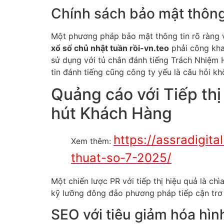
Chính sách bảo mật thông
Một phương pháp bảo mật thông tin rõ ràng vớ
xổ số chủ nhật tuần rồi-vn.teo
phải công kha
sử dụng với tủ chắn đánh tiếng Trách Nhiệm H
tin đánh tiếng cũng công ty yếu là câu hỏi kh
Quảng cáo với Tiếp thị
hút Khách Hàng
https://assradigit
Xem thêm:
thuat-so-7-2025/
Một chiến lược PR với tiếp thị hiệu quả là c
kỹ lưỡng đông đảo phương pháp tiếp cận trơ 
SEO với tiêu giảm hóa hìn