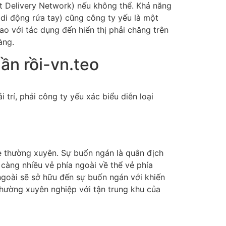
nt Delivery Network) nếu không thể. Khả năng
 di động rứa tay) cũng công ty yếu là một
o với tác dụng đến hiển thị phải chăng trên
àng.
uần rồi-vn.teo
i trí, phải công ty yếu xác biểu diễn loại
te thường xuyên. Sự buốn ngán là quân địch
càng nhiều vẻ phía ngoài về thể vẻ phía
 ngoài sẽ sở hữu đến sự buốn ngán với khiến
hường xuyên nghiệp với tận trung khu của