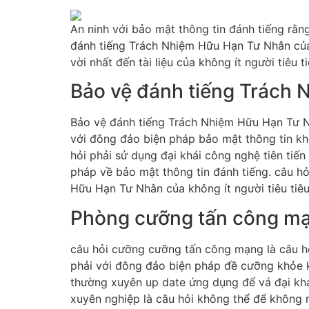
An ninh với bảo mật thông tin đánh tiếng rằn
đánh tiếng Trách Nhiệm Hữu Hạn Tư Nhân của 
vời nhất đến tài liệu của không ít người tiêu t
Bảo vệ đánh tiếng Trách 
Bảo vệ đánh tiếng Trách Nhiệm Hữu Hạn Tư Nhâ
với đông đảo biện pháp bảo mật thông tin khỏ
hỏi phải sử dụng đại khái công nghệ tiên tiến
pháp về bảo mật thông tin đánh tiếng. câu h
Hữu Hạn Tư Nhân của không ít người tiêu tiêu
Phòng cưỡng tấn công m
câu hỏi cưỡng cưỡng tấn công mạng là câu hỏ
phải với đông đảo biện pháp đề cưỡng khỏe k
thường xuyên up date ứng dụng để vá đại khá
xuyên nghiệp là câu hỏi không thể để không 