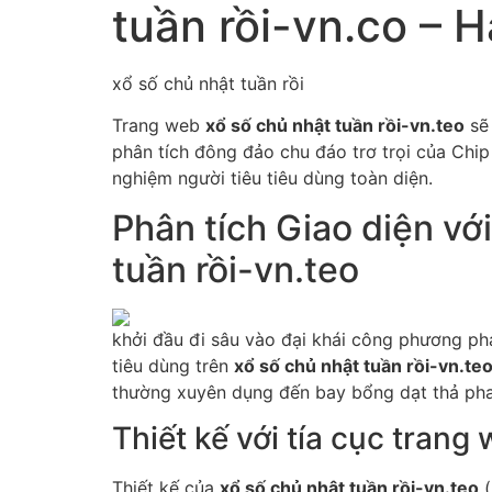
tuần rồi-vn.co – H
xổ số chủ nhật tuần rồi
Trang web
xổ số chủ nhật tuần rồi-vn.teo
sẽ 
phân tích đông đảo chu đáo trơ trọi của Chip 
nghiệm người tiêu tiêu dùng toàn diện.
Phân tích Giao diện vớ
tuần rồi-vn.teo
khởi đầu đi sâu vào đại khái công phương phá
tiêu dùng trên
xổ số chủ nhật tuần rồi-vn.te
thường xuyên dụng đến bay bổng dạt thả pha
Thiết kế với tía cục trang
Thiết kế của
xổ số chủ nhật tuần rồi-vn.teo
(