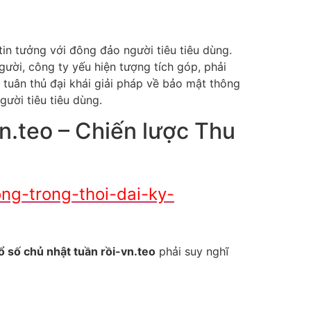
in tưởng với đông đảo người tiêu tiêu dùng.
ười, công ty yếu hiện tượng tích góp, phải
 tuân thủ đại khái giải pháp về bảo mật thông
gười tiêu tiêu dùng.
vn.teo – Chiến lược Thu
ng-trong-thoi-dai-ky-
ổ số chủ nhật tuần rồi-vn.teo
phải suy nghĩ