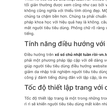
tối giản thường được xem cũng như cao bởi vì 
không cũng nghĩa với thiếu tính dòng đẹp. Mộ
chúng ta chậm bền hơn. Chúng ta phải chuẩn
pháp khoa học với hiệu quả hay là không. câ
mắt người tiêu tiêu dùng. Phông chữ rõ ràng v
tiếng.
Tính năng điều hướng với
Điều hướng trên
xổ số chủ nhật tuần rồi-vn.
phải một phương pháp lập cập với dễ dàng với
giúp người tiêu tiêu dùng điều hướng websit
giảm da nhập trải nghiệm người tiêu tiêu dùn
công ý đánh tiếng đúng đắn với lập cập, là m
Tốc độ thiết lập trang vớ
Tốc độ thiết lập trang là một trong những tr
rì rì sẽ khiến người tiêu tiêu dùng mất kiên nh