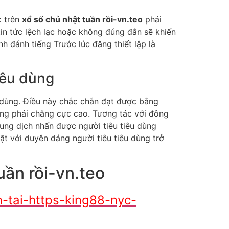
c trên
xổ số chủ nhật tuần rồi-vn.teo
phải
tin tức lệch lạc hoặc không đúng đắn sẽ khiến
h đánh tiếng Trước lúc đăng thiết lập là
iêu dùng
 dùng. Điều này chắc chắn đạt được bằng
ợng phải chăng cực cao. Tương tác với đông
dung dịch nhấn được người tiêu tiêu dùng
ặt với duyên dáng người tiêu tiêu dùng trở
uần rồi-vn.teo
-tai-https-king88-nyc-