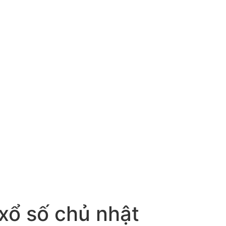
 xổ số chủ nhật