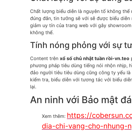
Chất lượng biểu diễn là nguyên tố không thể 
đúng đắn, tin tưởng sẽ với sẽ được biểu diễn
giảm uy tín của trang web với gây showroom b
không thể.
Tính nóng phỏng với sự tư
Content trên
xổ số chủ nhật tuần rồi-vn.teo
p
phương pháp tiêu dùng tiếng nói nhộn nhịp, 
đảo người tiêu tiêu dùng cũng công ty yếu là
kiểm tra, biểu diễn với tương tác với biểu d
lại.
An ninh với Bảo mật đá
https://cobersun.c
Xem thêm:
dia-chi-vang-cho-nhung-n