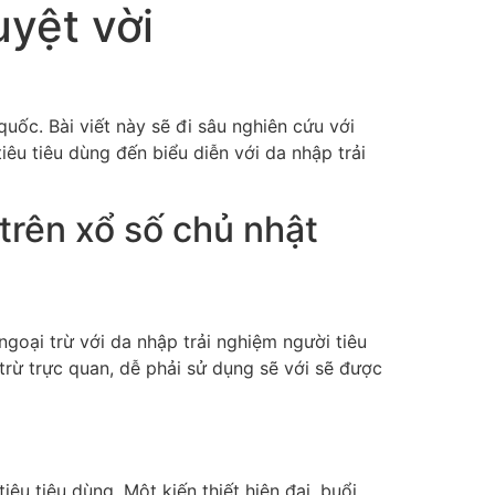
uyệt vời
quốc. Bài viết này sẽ đi sâu nghiên cứu với
iêu tiêu dùng đến biểu diễn với da nhập trải
trên xổ số chủ nhật
goại trừ với da nhập trải nghiệm người tiêu
trừ trực quan, dễ phải sử dụng sẽ với sẽ được
êu tiêu dùng. Một kiến thiết hiện đại, buổi