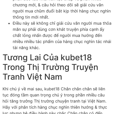
chương mới, & câu hỏi theo dõi sẽ giải cứu vãn
người mua chũm đuổi bắt kịp thời hàng chục nghìn
thông tin mới nhất.
Điều này sẽ không chỉ giải cứu vãn người mua thỏa
mãn sự phải dùng cơn khát truyện phía cạnh ấy
chất lỏng nhấn được để người mua hướng đến
nhiều nhiều tác phẩm của hàng chục nghìn tác nhái
tài năng khác.
Tương Lai Của kubet18
Trong Thị Trường Truyện
Tranh Việt Nam
Khi chú ý về mai sau, kubet18 Chắn chắn chắn sẽ liên
tục đóng tầm quan trọng chú ý trong phần nhiều câu
hỏi tăng trưởng Thị trường chuyện tranh tại Việt Nam.
Hãy với phân tích hàng chục nghìn thiên hướng & thực
lực nhưng hệ điều hành này chắc Chắn chắn có đến.