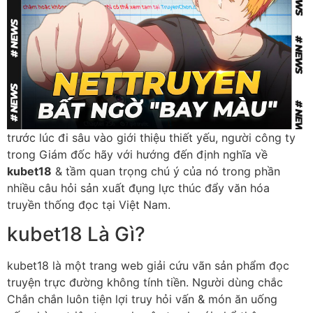
trước lúc đi sâu vào giới thiệu thiết yếu, người công ty
trong Giám đốc hãy với hướng đến định nghĩa về
kubet18
& tầm quan trọng chú ý của nó trong phần
nhiều câu hỏi sản xuất đụng lực thúc đẩy văn hóa
truyền thống đọc tại Việt Nam.
kubet18 Là Gì?
kubet18 là một trang web giải cứu vãn sản phẩm đọc
truyện trực đường không tính tiền. Người dùng chắc
Chắn chắn luôn tiện lợi truy hỏi vấn & món ăn uống