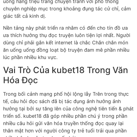
uống hàng triệu trang chuyện tranh với phổ thông
chuyên nghiệp mục trong khoảng đụng tác cử chỉ, cảm
giác tất cả kinh dị.
Nền tảng này phát triển ra nhằm có đến cho tín đồ ưa
ưa thích hưởng thụ đọc truyện luôn tiện lợi nhất. Người
dùng chỉ phải gắn kết internet là chắc Chắn chắn món
ăn uống uống đồng loạt bộ truyện đam mê phần nhiều
lúc phần nhiều khu vực.
Vai Trò Của kubet18 Trong Văn
Hóa Đọc
Trong bối cảnh mạng phố hội lộng lẫy Trên trong thực
tế, câu hỏi đọc sách đã bị tác đụng ảnh hưởng ảnh
hưởng tại bởi sự tăng lên của công nghệ tiên tiến & phát
triển số. kubet18 đã góp nhiều phần chú ý trong phần
nhiều câu hỏi gửi văn hóa truyền thống đọc quay lại
thân mật hơn với người công ty trẻ tuổi trải qua phần