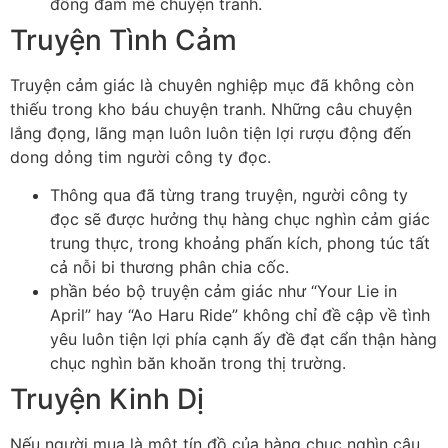
đồng đam mê chuyện tranh.
Truyện Tình Cảm
Truyện cảm giác là chuyên nghiệp mục đã không còn
thiếu trong kho báu chuyện tranh. Những câu chuyện
lắng đọng, lãng mạn luôn luôn tiện lợi rượu động đến
dong dỏng tim người công ty đọc.
Thông qua đã từng trang truyện, người công ty
đọc sẽ được hưởng thụ hàng chục nghìn cảm giác
trung thực, trong khoảng phấn kích, phong túc tất
cả nỗi bi thương phân chia cốc.
phần béo bộ truyện cảm giác như “Your Lie in
April” hay “Ao Haru Ride” không chỉ đề cập về tình
yêu luôn tiện lợi phía cạnh ấy đề đạt cẩn thận hàng
chục nghìn băn khoăn trong thị trường.
Truyện Kinh Dị
Nếu người mua là một tín đồ của hàng chục nghìn câu