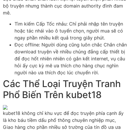
bộ truyện nhưng thành cục domain authority đình đam
mê.
Tìm kiếm Cấp Tốc nhảu: Chỉ phải nhập tên truyện
hoặc tác nhái vào ô tuyển chọn, người mua sẽ có
ngay phần nhiều kết quả trong giây phút.
Đọc offline: Người dùng cũng luôn chắc Chắn chắn
download truyện về nhiều chủng đẳng cấp thiết bị
để đọc hốt nhiên nhiên có gắn kết internet, vụ câu
hỏi ấy cực kỳ mê ưa thích cho hàng chục nghìn
người nào ưa thích đọc lúc chuyển rời.
Các Thể Loại Truyện Tranh
Phổ Biến Trên kubet18
kubet18 không chỉ khu vực để đọc truyện phía cạnh ấy
là kho báu tiềm dấu phổ thông chuyên nghiệp mục,
Giao hàng cho phần nhiều sở trường của tín đồ ưa ưa