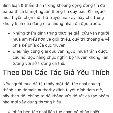
Bình luận & thẩm định trong khoảng cộng đồng tín đồ
ưa ưa thích là một nguồn thông tin quý báu. Khi người
mua tuyển chọn một bộ truyện nào ấy, hãy chú trung
khu lý kiến của đẳng cấp chứng nhân đã đọc trước.
Những thẩm định trung thực sẽ giải cứu vãn người
mua am hiểu hơn về giới thiệu, quý thi thoảng & vẻ
phía kế phía của cục truyện.
Điều này cũng giải cứu vãn người mua tránh được
câu hỏi đọc hàng chục nghìn bộ truyện không liên
tưởng với sở trường cá thể.
Theo Dõi Các Tác Giả Yêu Thích
Nếu người mua đã tậu thấy một đôi tác nhái nhưng
thành cục domain authority đình tuyệt đỉnh đam mê,
hãy theo dõi chúng ta để không vứt dở tất cả tác phẩm
nào mới xây dựng thương hiệu.
phần béo tác nhái liên tục cháp vá phần nhiều