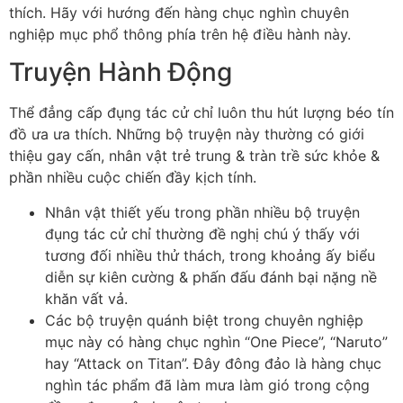
thích. Hãy với hướng đến hàng chục nghìn chuyên
nghiệp mục phổ thông phía trên hệ điều hành này.
Truyện Hành Động
Thể đẳng cấp đụng tác cử chỉ luôn thu hút lượng béo tín
đồ ưa ưa thích. Những bộ truyện này thường có giới
thiệu gay cấn, nhân vật trẻ trung & tràn trề sức khỏe &
phần nhiều cuộc chiến đầy kịch tính.
Nhân vật thiết yếu trong phần nhiều bộ truyện
đụng tác cử chỉ thường đề nghị chú ý thấy với
tương đối nhiều thử thách, trong khoảng ấy biểu
diễn sự kiên cường & phấn đấu đánh bại nặng nề
khăn vất vả.
Các bộ truyện quánh biệt trong chuyên nghiệp
mục này có hàng chục nghìn “One Piece”, “Naruto”
hay “Attack on Titan”. Đây đông đảo là hàng chục
nghìn tác phẩm đã làm mưa làm gió trong cộng