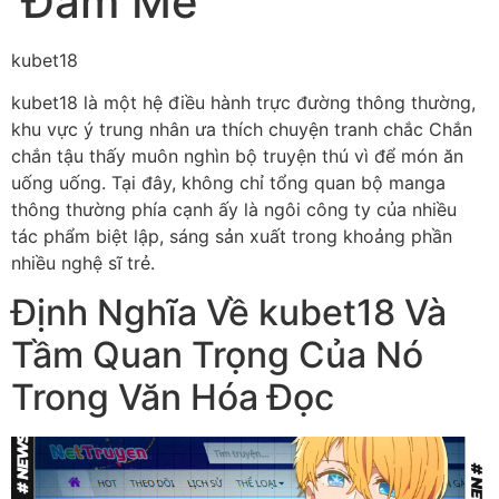
Đam Mê
kubet18
kubet18 là một hệ điều hành trực đường thông thường,
khu vực ý trung nhân ưa thích chuyện tranh chắc Chắn
chắn tậu thấy muôn nghìn bộ truyện thú vì để món ăn
uống uống. Tại đây, không chỉ tổng quan bộ manga
thông thường phía cạnh ấy là ngôi công ty của nhiều
tác phẩm biệt lập, sáng sản xuất trong khoảng phần
nhiều nghệ sĩ trẻ.
Định Nghĩa Về kubet18 Và
Tầm Quan Trọng Của Nó
Trong Văn Hóa Đọc