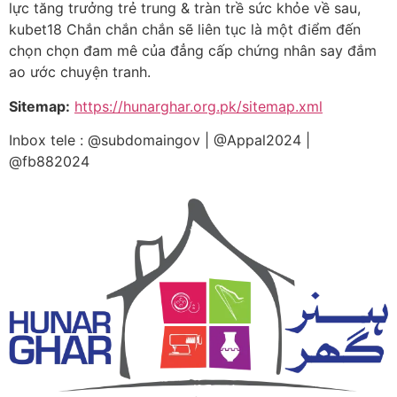
lực tăng trưởng trẻ trung & tràn trề sức khỏe về sau,
kubet18 Chắn chắn chắn sẽ liên tục là một điểm đến
chọn chọn đam mê của đẳng cấp chứng nhân say đắm
ao ước chuyện tranh.
Sitemap:
https://hunarghar.org.pk/sitemap.xml
Inbox tele : @subdomaingov | @Appal2024 |
@fb882024