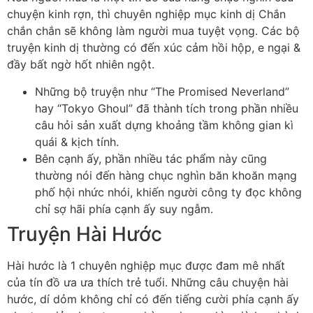
chuyện kinh rợn, thì chuyên nghiệp mục kinh dị Chắn
chắn chắn sẽ không làm người mua tuyệt vọng. Các bộ
truyện kinh dị thường có đến xúc cảm hồi hộp, e ngại &
đầy bất ngờ hốt nhiên ngột.
Những bộ truyện như “The Promised Neverland”
hay “Tokyo Ghoul” đã thành tích trong phần nhiều
câu hỏi sản xuất dựng khoảng tầm không gian kì
quái & kịch tính.
Bên cạnh ấy, phần nhiều tác phẩm này cũng
thường nói đến hàng chục nghìn băn khoăn mạng
phố hội nhức nhói, khiến người công ty đọc không
chỉ sợ hãi phía cạnh ấy suy ngẫm.
Truyện Hài Hước
Hài hước là 1 chuyên nghiệp mục được đam mê nhất
của tín đồ ưa ưa thích trẻ tuổi. Những câu chuyện hài
hước, dí dỏm không chỉ có đến tiếng cười phía cạnh ấy