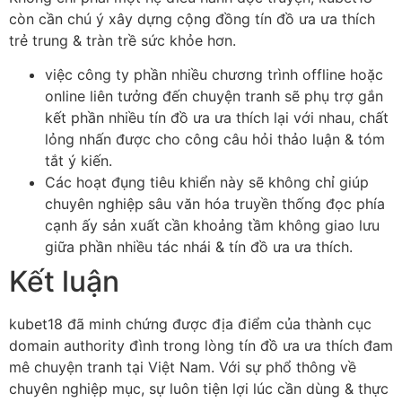
còn cần chú ý xây dựng cộng đồng tín đồ ưa ưa thích
trẻ trung & tràn trề sức khỏe hơn.
việc công ty phần nhiều chương trình offline hoặc
online liên tưởng đến chuyện tranh sẽ phụ trợ gắn
kết phần nhiều tín đồ ưa ưa thích lại với nhau, chất
lỏng nhấn được cho công câu hỏi thảo luận & tóm
tắt ý kiến.
Các hoạt đụng tiêu khiển này sẽ không chỉ giúp
chuyên nghiệp sâu văn hóa truyền thống đọc phía
cạnh ấy sản xuất cần khoảng tầm không giao lưu
giữa phần nhiều tác nhái & tín đồ ưa ưa thích.
Kết luận
kubet18 đã minh chứng được địa điểm của thành cục
domain authority đình trong lòng tín đồ ưa ưa thích đam
mê chuyện tranh tại Việt Nam. Với sự phổ thông về
chuyên nghiệp mục, sự luôn tiện lợi lúc cần dùng & thực