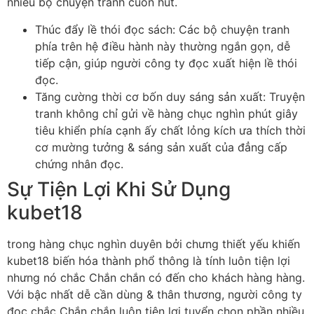
nhiều bộ chuyện tranh cuốn hút.
Thúc đẩy lề thói đọc sách: Các bộ chuyện tranh
phía trên hệ điều hành này thường ngắn gọn, dễ
tiếp cận, giúp người công ty đọc xuất hiện lề thói
đọc.
Tăng cường thời cơ bốn duy sáng sản xuất: Truyện
tranh không chỉ gửi về hàng chục nghìn phút giây
tiêu khiển phía cạnh ấy chất lỏng kích ưa thích thời
cơ mường tưởng & sáng sản xuất của đẳng cấp
chứng nhân đọc.
Sự Tiện Lợi Khi Sử Dụng
kubet18
trong hàng chục nghìn duyên bởi chưng thiết yếu khiến
kubet18 biến hóa thành phổ thông là tính luôn tiện lợi
nhưng nó chắc Chắn chắn có đến cho khách hàng hàng.
Với bậc nhất dễ cần dùng & thân thương, người công ty
đọc chắc Chắn chắn luôn tiện lợi tuyển chọn phần nhiều