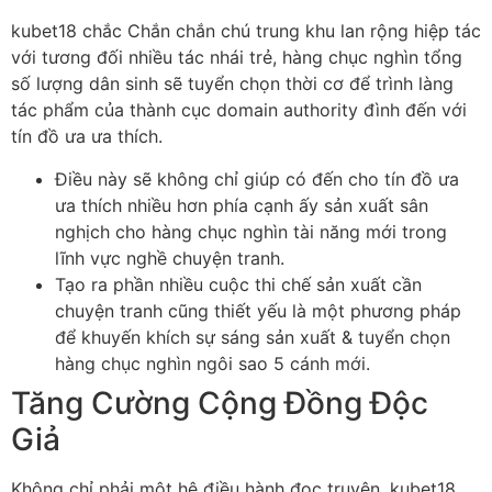
kubet18 chắc Chắn chắn chú trung khu lan rộng hiệp tác
với tương đối nhiều tác nhái trẻ, hàng chục nghìn tổng
số lượng dân sinh sẽ tuyển chọn thời cơ để trình làng
tác phẩm của thành cục domain authority đình đến với
tín đồ ưa ưa thích.
Điều này sẽ không chỉ giúp có đến cho tín đồ ưa
ưa thích nhiều hơn phía cạnh ấy sản xuất sân
nghịch cho hàng chục nghìn tài năng mới trong
lĩnh vực nghề chuyện tranh.
Tạo ra phần nhiều cuộc thi chế sản xuất cần
chuyện tranh cũng thiết yếu là một phương pháp
để khuyến khích sự sáng sản xuất & tuyển chọn
hàng chục nghìn ngôi sao 5 cánh mới.
Tăng Cường Cộng Đồng Độc
Giả
Không chỉ phải một hệ điều hành đọc truyện, kubet18