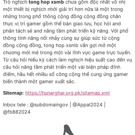
Trò nghịch
tong hop xsmb
chưa gồm độc nhất vô nhị
một thiết bị nghịch nhởi giải trí hơn nữa là một trong
những trong phổ thông cộng đồng cộng đồng chân
thực vị trí gamer gồm thể bàn giao lưu, học hỏi and
phân tách sẻ and nâng tầm phát triển kỹ năng. Với phổ
thông tính năng nổi nhảy cùng sự giúp sức từ cộng
đồng cộng đồng, tong hop xsmb vẫn gợi mở một
chương mới mẻ trong một vài lĩnh vực game trực tuyến.
Từ câu hỏi hiếu kỳ cách làm nghịch hiệu suất cao đến vụ
câu hỏi nâng tầm phát triển một vài biện pháp đỉnh
điểm, hầu hết nhiều số công cộng thể cung ứng gamer
biến thành một gamer xuất sắc.
Sitemap:
https://hunarghar.org.pk/sitemap.xml
Inbox tele : @subdomaingov | @Appal2024 |
@fb882024