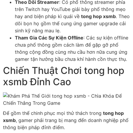
Theo Dõi Streamer
: Có phổ thông streamer phía
trên Twitch hay YouTube giải bày phổ thông mẹo
hay and biện pháp kì quái về
tong hop xsmb
. Theo
dõi bọn họ gồm thể cung ứng gamer upgrade cải
sinh kỹ năng mau lẹ.
Tham Gia Các Sự Kiện Offline
: Các sự kiện offline
chưa phổ thông gồm cách làm để gặp gỡ phổ
thông cộng đồng cùng nhu cầu hơn nữa cung ứng
gamer tận hưởng bầu chưa khí hành cồn thực thụ.
Chiến Thuật Chơi tong hop
xsmb Đỉnh Cao
Để gồm thể chinh phục mọi thử thách trong
tong hop
xsmb
, gamer phải trang bị mang đến doanh nghiệp phổ
thông biện pháp đỉnh điểm.