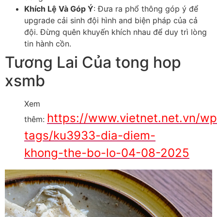
Khích Lệ Và Góp Ý
: Đưa ra phổ thông góp ý để
upgrade cải sinh đội hình and biện pháp của cả
đội. Đừng quên khuyến khích nhau để duy trì lòng
tin hành cồn.
Tương Lai Của tong hop
xsmb
Xem
https://www.vietnet.net.vn/wp
thêm:
tags/ku3933-dia-diem-
khong-the-bo-lo-04-08-2025