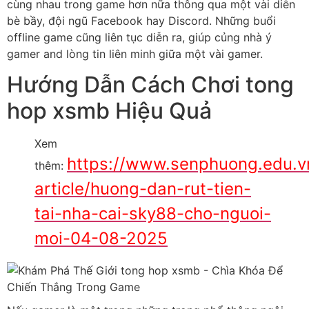
cùng nhau trong game hơn nữa thông qua một vài diễn
bè bầy, đội ngũ Facebook hay Discord. Những buổi
offline game cũng liên tục diễn ra, giúp củng nhà ý
gamer and lòng tin liên minh giữa một vài gamer.
Hướng Dẫn Cách Chơi tong
hop xsmb Hiệu Quả
Xem
https://www.senphuong.edu.v
thêm:
article/huong-dan-rut-tien-
tai-nha-cai-sky88-cho-nguoi-
moi-04-08-2025