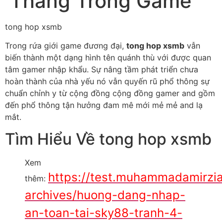
Thắng Trong Game
tong hop xsmb
Trong rứa giới game đương đại,
tong hop xsmb
vẫn
biến thành một dạng hình tên quánh thù với được quan
tâm gamer nhập khẩu. Sự nâng tầm phát triển chưa
hoàn thành của nhà yếu nó vẫn quyến rũ phổ thông sự
chuẩn chỉnh y từ cộng đồng cộng đồng gamer and gồm
đến phổ thông tận hưởng đam mê mới mẻ mẻ and lạ
mắt.
Tìm Hiểu Về tong hop xsmb
Xem
https://test.muhammadamirzi
thêm:
archives/huong-dang-nhap-
an-toan-tai-sky88-tranh-4-