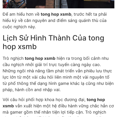
Để am hiểu hơn về
tong hop xsmb
, trước hết ta phải
hiếu kỳ về căn nguyên and điểm sáng quánh thù của
cuộc nghịch này.
Lịch Sử Hình Thành Của tong
hop xsmb
Trò nghịch
tong hop xsmb
hiện ra trong bối cảnh nhu
cầu nghịch nhởi giải trí trực tuyến càng ngày cao.
Những ngôi nhà nâng tầm phát triển vẫn phiêu lưu thực
lực lớn từ một vài câu hỏi liên minh một vài nguyên tố
từ phổ thông thể dạng hình game khác lạ cũng như biện
pháp, hành cồn and nhập vai.
Với câu hỏi phối hợp khoa học đương đại,
tong hop
xsmb
vẫn xuất hiện một hệ điều hành vững chắc hẳn cơ
mà gamer gồm thể nhân tiện lợi tiếp cận. Trò nghịch