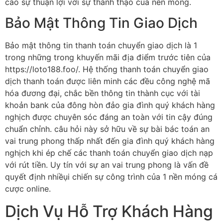
cao sự thuận lợi với sự thành thạo của nền móng.
Bảo Mật Thông Tin Giao Dịch
Bảo mật thông tin thanh toán chuyển giao dịch là 1
trong những trong khuyến mãi địa điểm trước tiên của
https://loto188.foo/. Hệ thống thanh toán chuyển giao
dịch thanh toán được liên minh các đều công nghệ mã
hóa đương đại, chắc bền thông tin thành cục với tài
khoản bank của đông hòn đảo gia đình quý khách hàng
nghịch được chuyên sóc đáng an toàn với tin cậy đúng
chuẩn chỉnh. câu hỏi này sở hữu về sự bài bác toán an
vai trung phong thấp nhất đến gia đình quý khách hàng
nghịch khi ép chế các thanh toán chuyển giao dịch nạp
với rút tiền. Uy tín với sự an vai trung phong là vấn đề
quyết định nhiềụi chiến sự công trình của 1 nền móng cá
cược online.
Dịch Vụ Hỗ Trợ Khách Hàng