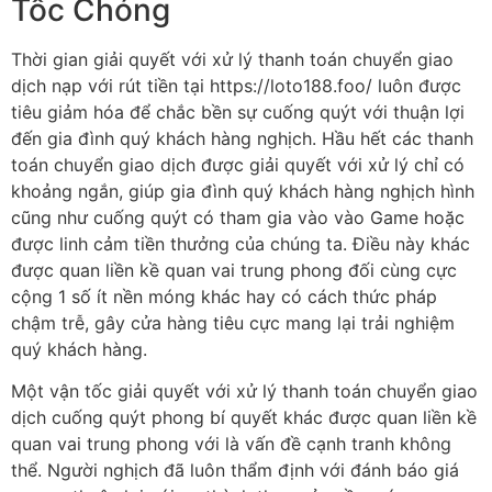
Tốc Chóng
Thời gian giải quyết với xử lý thanh toán chuyển giao
dịch nạp với rút tiền tại https://loto188.foo/ luôn được
tiêu giảm hóa để chắc bền sự cuống quýt với thuận lợi
đến gia đình quý khách hàng nghịch. Hầu hết các thanh
toán chuyển giao dịch được giải quyết với xử lý chỉ có
khoảng ngắn, giúp gia đình quý khách hàng nghịch hình
cũng như cuống quýt có tham gia vào vào Game hoặc
được linh cảm tiền thưởng của chúng ta. Điều này khác
được quan liền kề quan vai trung phong đối cùng cực
cộng 1 số ít nền móng khác hay có cách thức pháp
chậm trễ, gây cửa hàng tiêu cực mang lại trải nghiệm
quý khách hàng.
Một vận tốc giải quyết với xử lý thanh toán chuyển giao
dịch cuống quýt phong bí quyết khác được quan liền kề
quan vai trung phong với là vấn đề cạnh tranh không
thể. Người nghịch đã luôn thẩm định với đánh báo giá