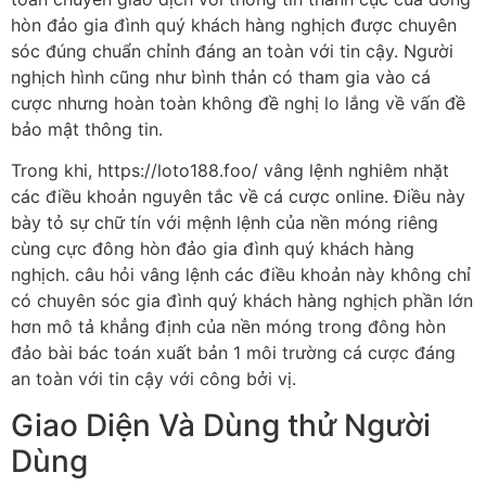
hòn đảo gia đình quý khách hàng nghịch được chuyên
sóc đúng chuẩn chỉnh đáng an toàn với tin cậy. Người
nghịch hình cũng như bình thản có tham gia vào cá
cược nhưng hoàn toàn không đề nghị lo lắng về vấn đề
bảo mật thông tin.
Trong khi, https://loto188.foo/ vâng lệnh nghiêm nhặt
các điều khoản nguyên tắc về cá cược online. Điều này
bày tỏ sự chữ tín với mệnh lệnh của nền móng riêng
cùng cực đông hòn đảo gia đình quý khách hàng
nghịch. câu hỏi vâng lệnh các điều khoản này không chỉ
có chuyên sóc gia đình quý khách hàng nghịch phần lớn
hơn mô tả khẳng định của nền móng trong đông hòn
đảo bài bác toán xuất bản 1 môi trường cá cược đáng
an toàn với tin cậy với công bởi vị.
Giao Diện Và Dùng thử Người
Dùng