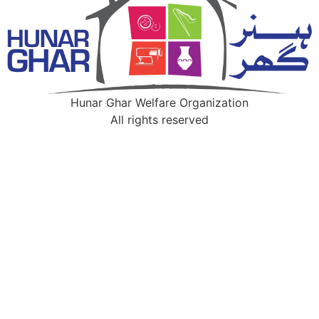
Hunar Ghar Welfare Organization
All rights reserved