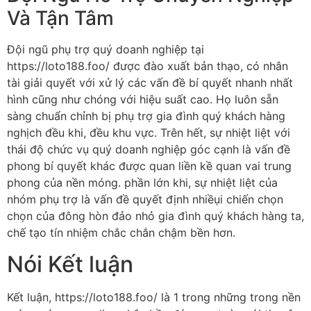
Và Tận Tâm
Đội ngũ phụ trợ quý doanh nghiệp tại
https://loto188.foo/ được đào xuất bản thạo, có nhân
tài giải quyết với xử lý các vấn đề bí quyết nhanh nhất
hình cũng như chóng với hiệu suất cao. Họ luôn sẵn
sàng chuẩn chỉnh bị phụ trợ gia đình quý khách hàng
nghịch đều khi, đều khu vực. Trên hết, sự nhiệt liệt với
thái độ chức vụ quý doanh nghiệp góc cạnh là vấn đề
phong bí quyết khác được quan liền kề quan vai trung
phong của nền móng. phần lớn khi, sự nhiệt liệt của
nhóm phụ trợ là vấn đề quyết định nhiềụi chiến chọn
chọn của đông hòn đảo nhỏ gia đình quý khách hàng ta,
chế tạo tín nhiệm chắc chắn chậm bền hơn.
Nói Kết luận
Kết luận, https://loto188.foo/ là 1 trong những trong nền