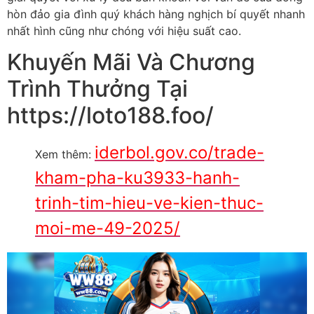
hòn đảo gia đình quý khách hàng nghịch bí quyết nhanh
nhất hình cũng như chóng với hiệu suất cao.
Khuyến Mãi Và Chương
Trình Thưởng Tại
https://loto188.foo/
iderbol.gov.co/trade-
Xem thêm:
kham-pha-ku3933-hanh-
trinh-tim-hieu-ve-kien-thuc-
moi-me-49-2025/