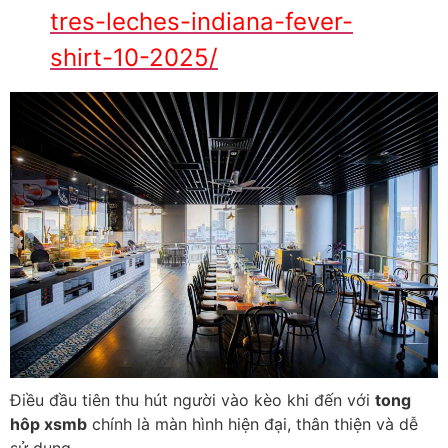
tres-leches-indiana-fever-
shirt-10-2025/
Điều đầu tiên thu hút người vào kèo khi đến với
tong
hôp xsmb
chính là màn hình hiện đại, thân thiện và dễ
sử dụng.