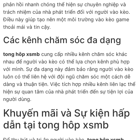
phản hồi nhanh chóng thể hiện sự chuyên nghiệp và
trách nhiệm của nhà phát triển đối với người vào kèo.
Điều này giúp tạo nên một môi trường vào kèo game
thoải mái và tin cậy.
Các kênh chăm sóc đa dạng
tong hôp xsmb
cung cấp nhiều kênh chăm sóc khác
nhau để người vào kèo có thể lựa chọn kênh phù hợp
với mình. Sự đa dạng này đảm bảo rằng người vào kèo
luôn có thể liên hệ với đội ngũ chăm sóc một cách dễ
dàng và thuận tiện. Việc tích hợp nhiều kênh liên lạc thể
hiện sự quan tâm của nhà phát triển đến sự tiện lợi của
người dùng.
Khuyến mãi và Sự kiện hấp
dẫn tại tong hôp xsmb
Để thu hút và tri ân người vào kèo,
tong hôp xsmb