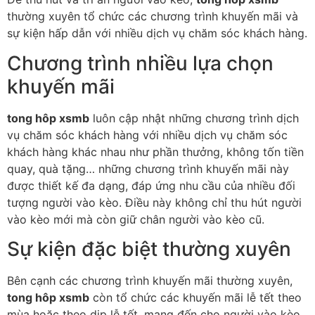
thường xuyên tổ chức các chương trình khuyến mãi và
sự kiện hấp dẫn với nhiều dịch vụ chăm sóc khách hàng.
Chương trình nhiều lựa chọn
khuyến mãi
tong hôp xsmb
luôn cập nhật những chương trình dịch
vụ chăm sóc khách hàng với nhiều dịch vụ chăm sóc
khách hàng khác nhau như phần thưởng, không tốn tiền
quay, quà tặng… những chương trình khuyến mãi này
được thiết kế đa dạng, đáp ứng nhu cầu của nhiều đối
tượng người vào kèo. Điều này không chỉ thu hút người
vào kèo mới mà còn giữ chân người vào kèo cũ.
Sự kiện đặc biệt thường xuyên
Bên cạnh các chương trình khuyến mãi thường xuyên,
tong hôp xsmb
còn tổ chức các khuyến mãi lễ tết theo
mùa hoặc theo dịp lễ tết, mang đến cho người vào kèo