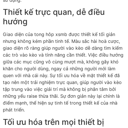
Thiết kế trực quan, dễ điều
hướng
Giao diện của tong hôp xsmb được thiết kế tối giản
nhưng không kém phần tinh tế. Màu sắc hài hoà cược,
giao diện rõ ràng giúp người vào kèo dễ dàng tìm kiếm
các trò vào kèo và tính năng cần thiết. Việc điều hướng
giữa các mục cũng vô cùng mượt mà, không gây khó
khăn cho người dùng, ngay cả những người mới làm
quen với nhà cái này. Sự tối ưu hóa về mặt thiết kế đã
tạo nên một trải nghiệm trực quan, giúp người vào kèo
tập trung vào việc giải trí mà không bị phân tâm bởi
những yếu raise thừa thãi. Sự đơn giản này lại chính là
điểm mạnh, thể hiện sự tinh tế trong thiết kế của nhà
phát triển.
Tối ưu hóa trên mọi thiết bị