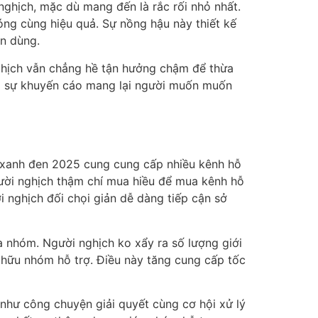
nghịch, mặc dù mang đến là rắc rối nhỏ nhất.
óng cùng hiệu quả. Sự nồng hậu này thiết kế
n dùng.
nghịch vẫn chẳng hề tận hưởng chậm để thừa
ng sự khuyến cáo mang lại người muốn muốn
 xanh đen 2025 cung cung cấp nhiều kênh hỗ
gười nghịch thậm chí mua hiều để mua kênh hỗ
ời nghịch đối chọi giản dễ dàng tiếp cận sở
a nhóm. Người nghịch ko xẩy ra số lượng giới
 hữu nhóm hỗ trợ. Điều này tăng cung cấp tốc
như công chuyện giải quyết cùng cơ hội xử lý