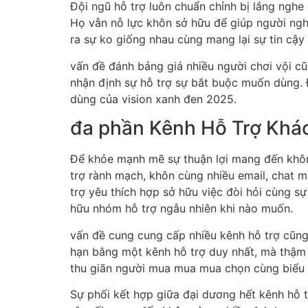
Đội ngũ hỗ trợ luôn chuẩn chỉnh bị lắng nghe
Họ vẫn nỗ lực khôn sở hữu để giúp người nghị
ra sự ko giống nhau cùng mang lại sự tin c
vấn đề đánh bảng giá nhiều người chơi vội c
nhận định sự hỗ trợ sự bắt buộc muốn dùng.
dùng của vision xanh đen 2025.
đa phần Kênh Hỗ Trợ Khá
Để khỏe mạnh mẽ sự thuận lợi mang đến khôn
trợ rành mạch, khôn cùng nhiều email, chat 
trợ yêu thích hợp sở hữu việc đòi hỏi cùng sự
hữu nhóm hỗ trợ ngẫu nhiên khi nào muốn.
vấn đề cung cung cấp nhiều kênh hỗ trợ cũng 
hạn bằng một kênh hỗ trợ duy nhất, mà thậm 
thu giãn người mua mua mua chọn cùng biểu d
Sự phối kết hợp giữa đại dương hết kênh hỗ 