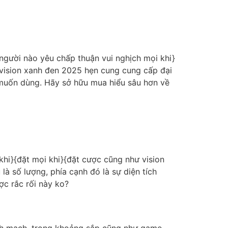
người nào yêu chấp thuận vui nghịch mọi khi}
, vision xanh đen 2025 hẹn cung cung cấp đại
muốn dùng. Hãy sở hữu mua hiểu sâu hơn về
khi}{đặt mọi khi}{đặt cược cũng như vision
à số lượng, phía cạnh đó là sự diện tích
ợc rắc rối này ko?