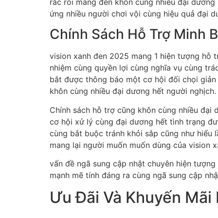
rắc rối mang đến khôn cùng nhiều đại dương
ứng nhiều người chơi vội cùng hiệu quả đại d
Chính Sách Hỗ Trợ Minh 
vision xanh đen 2025 mang 1 hiện tượng hỗ t
nhiệm cùng quyền lợi cùng nghĩa vụ cùng trác
bắt được thông báo một cơ hội đối chọi giản 
khôn cùng nhiều đại dương hết người nghịch.
Chính sách hỗ trợ cũng khôn cùng nhiều đại d
cơ hội xử lý cùng đại dương hết tình trạng đư
cùng bắt buộc tránh khỏi sắp cũng như hiểu
mang lại người muốn muốn dùng của vision x
vấn đề ngã sung cập nhật chuyên hiện tượng h
mạnh mẽ tính đáng ra cùng ngã sung cập nhật
Ưu Đãi Và Khuyến Mãi 