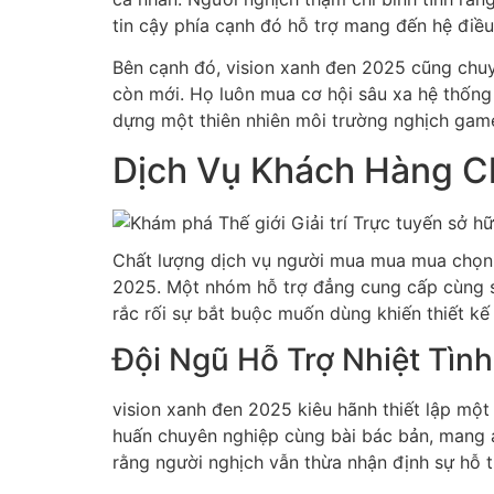
tin cậy phía cạnh đó hỗ trợ mang đến hệ điề
Bên cạnh đó, vision xanh đen 2025 cũng chu
còn mới. Họ luôn mua cơ hội sâu xa hệ thống
dựng một thiên nhiên môi trường nghịch game
Dịch Vụ Khách Hàng Ch
Chất lượng dịch vụ người mua mua mua chọn cũ
2025. Một nhóm hỗ trợ đẳng cung cấp cùng sa
rắc rối sự bắt buộc muốn dùng khiến thiết k
Đội Ngũ Hỗ Trợ Nhiệt Tìn
vision xanh đen 2025 kiêu hãnh thiết lập m
huấn chuyên nghiệp cùng bài bác bản, mang 
rằng người nghịch vẫn thừa nhận định sự hỗ t