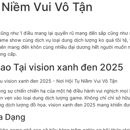
 Niềm Vui Vô Tận
cũng như 1 điều mang lại quyến rũ mang đến sắp cũng như 
game show cùng dịch vụ loại dung dịch lượng ko quá tồi tệ
quên mang đến khôn cùng nhiều đại dương hết người muốn 
ung cấp.
o Tại vision xanh đen 2025
ằng sự chiến chiến hạ của một hệ điều hành vui nghịch mọi 
vẹn vào loại dung dịch lượng game. Không chỉ chỉ sở hữu l
ng dịch lượng đồ họa. vision xanh đen 2025 mang khiến đư
a Dạng