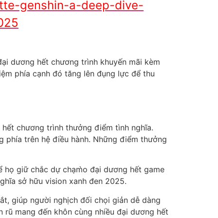
tte-genshin-a-deep-dive-
2025
 đại dương hết chương trình khuyến mãi kèm
iệm phía cạnh đó tăng lên đụng lực để thu
 hết chương trình thưởng điểm tình nghĩa.
g phía trên hệ điều hành. Những điểm thưởng
 để họ giữ chắc dự chạm̀o đại dương hết game
nghĩa sở hữu vision xanh đen 2025.
t, giúp người nghịch đối chọi giản dễ dàng
ến rũ mang đến khôn cùng nhiều đại dương hết