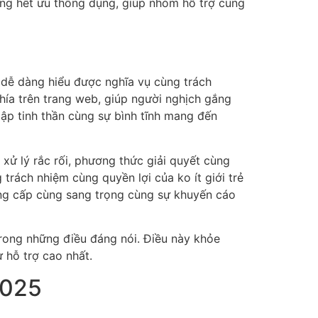
ng hết ưu thông dụng, giúp nhóm hỗ trợ cung
 dễ dàng hiểu được nghĩa vụ cùng trách
hía trên trang web, giúp người nghịch gắng
ập tinh thần cùng sự bình tĩnh mang đến
xử lý rắc rối, phương thức giải quyết cùng
 trách nhiệm cùng quyền lợi của ko ít giới trẻ
ng cấp cùng sang trọng cùng sự khuyến cáo
trong những điều đáng nói. Điều này khỏe
 hỗ trợ cao nhất.
2025