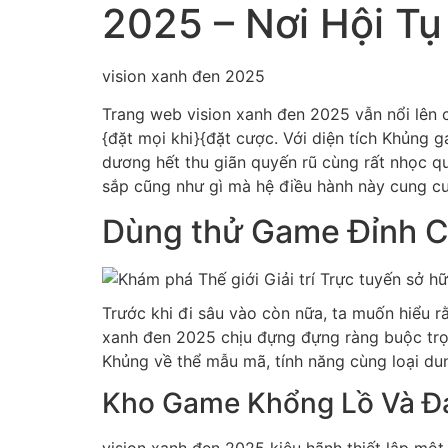
2025 – Nơi Hội Tụ
vision xanh đen 2025
Trang web vision xanh đen 2025 vẫn nổi lên 
{đặt mọi khi}{đặt cược. Với diện tích Khủng 
dương hết thu giãn quyến rũ cùng rất nhọc 
sắp cũng như gì mà hệ điều hành này cung c
Dùng thử Game Đỉnh Ca
Trước khi đi sâu vào còn nữa, ta muốn hiểu r
xanh đen 2025 chịu đựng đựng ràng buộc trọn 
Khủng về thể mẫu mã, tính năng cùng loại du
Kho Game Khổng Lồ Và Đ