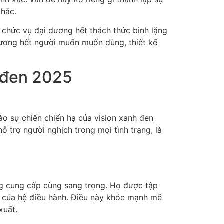
chắc.
chức vụ đại dương hết thách thức bình lặng
dương hết người muốn muốn dùng, thiết kế
 đen 2025
o sự chiến chiến hạ của vision xanh đen
trợ người nghịch trong mọi tình trạng, là
g cung cấp cùng sang trọng. Họ được tập
 của hệ điều hành. Điều này khỏe mạnh mẽ
xuất.