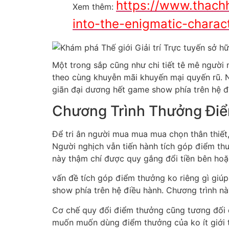
https://www.thach
Xem thêm:
into-the-enigmatic-chara
Một trong sắp cũng như chi tiết tê mê người
theo cùng khuyễn mãi khuyến mại quyến rũ. Nh
giãn đại dương hết game show phía trên hệ đ
Chương Trình Thưởng Đi
Để tri ân người mua mua mua chọn thân thiết,
Người nghịch vẫn tiến hành tích góp điểm t
này thậm chí được quy gắng đổi tiền bên hoặ
vấn đề tích góp điểm thưởng ko riêng gì giúp
show phía trên hệ điều hành. Chương trình nà
Cơ chế quy đổi điểm thưởng cũng tương đối đ
muốn muốn dùng điểm thưởng của ko ít giới t