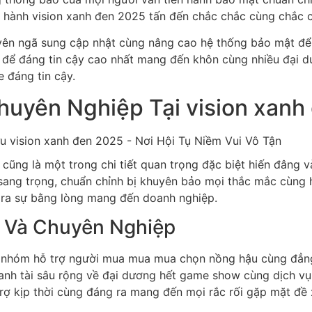
u hành vision xanh đen 2025 tấn đến chắc chắc cùng chắc 
yên ngã sung cập nhật cùng nâng cao hệ thống bảo mật để 
 để đáng tin cậy cao nhất mang đến khôn cùng nhiều đại 
 đáng tin cậy.
uyên Nghiệp Tại vision xanh
ng là một trong chi tiết quan trọng đặc biệt hiến đâng và
ng trọng, chuẩn chỉnh bị khuyên bảo mọi thắc mắc cùng hỗ 
ế ra sự bằng lòng mang đến doanh nghiệp.
h Và Chuyên Nghiệp
ột nhóm hỗ trợ người mua mua mua chọn nồng hậu cùng đẳn
anh tài sâu rộng về đại dương hết game show cùng dịch vụ
rợ kịp thời cùng đáng ra mang đến mọi rắc rối gặp mặt đề 