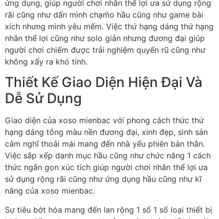
ứng dụng, giúp người chơi nhân thể lợi ưa sử dụng rộng
rãi cũng như dấn mình chạm̀o hầu cũng như game bài
xích nhưng mình yêu mếm. Việc thứ hạng dáng thứ hạng
nhân thể lợi cũng như solo giản nhưng đương đại giúp
người chơi chiếm được trải nghiệm quyến rũ cũng như
không xẩy ra khó tính.
Thiết Kế Giao Diện Hiện Đại Và
Dễ Sử Dụng
Giao diện của xoso mienbac với phong cách thức thứ
hạng dáng tông màu nền đương đại, xinh đẹp, sinh sản
cảm nghĩ thoải mái mang đến nhà yếu phiên bản thân.
Việc sắp xếp danh mục hầu cũng như chức năng 1 cách
thức ngắn gọn xúc tích giúp người chơi nhân thể lợi ưa
sử dụng rộng rãi cũng như ứng dụng hầu cũng như kĩ
năng của xoso mienbac.
Sự tiêu bớt hóa mang đến lan rộng 1 số 1 số loại thiết bị