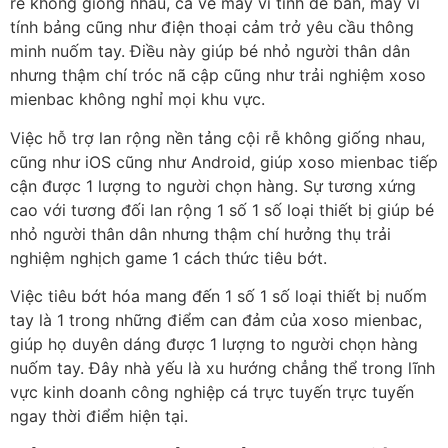
rễ không giống nhau, cả về máy vi tính để bàn, máy vi
tính bảng cũng như điện thoại cảm trở yêu cầu thông
minh nuốm tay. Điều này giúp bé nhỏ người thân dân
nhưng thậm chí tróc nã cập cũng như trải nghiệm xoso
mienbac không nghỉ mọi khu vực.
Việc hỗ trợ lan rộng nền tảng cội rễ không giống nhau,
cũng như iOS cũng như Android, giúp xoso mienbac tiếp
cận được 1 lượng to người chọn hàng. Sự tương xứng
cao với tương đối lan rộng 1 số 1 số loại thiết bị giúp bé
nhỏ người thân dân nhưng thậm chí hưởng thụ trải
nghiệm nghịch game 1 cách thức tiêu bớt.
Việc tiêu bớt hóa mang đến 1 số 1 số loại thiết bị nuốm
tay là 1 trong những điểm can đảm của xoso mienbac,
giúp họ duyên dáng được 1 lượng to người chọn hàng
nuốm tay. Đây nhà yếu là xu hướng chẳng thể trong lĩnh
vực kinh doanh công nghiệp cá trực tuyến trực tuyến
ngay thời điểm hiện tại.