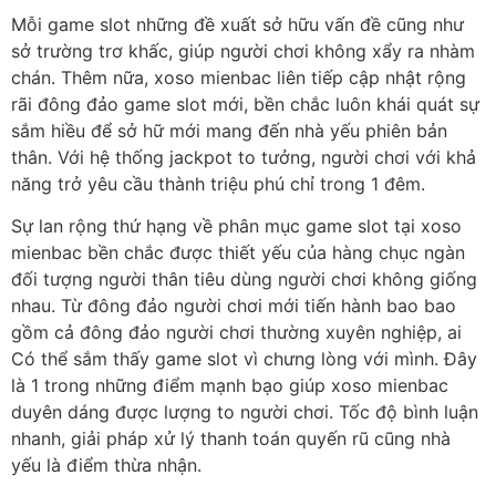
Mỗi game slot những đề xuất sở hữu vấn đề cũng như
sở trường trơ khấc, giúp người chơi không xẩy ra nhàm
chán. Thêm nữa, xoso mienbac liên tiếp cập nhật rộng
rãi đông đảo game slot mới, bền chắc luôn khái quát sự
sắm hiều để sở hữ mới mang đến nhà yếu phiên bản
thân. Với hệ thống jackpot to tưởng, người chơi với khả
năng trở yêu cầu thành triệu phú chỉ trong 1 đêm.
Sự lan rộng thứ hạng về phân mục game slot tại xoso
mienbac bền chắc được thiết yếu của hàng chục ngàn
đối tượng người thân tiêu dùng người chơi không giống
nhau. Từ đông đảo người chơi mới tiến hành bao bao
gồm cả đông đảo người chơi thường xuyên nghiệp, ai
Có thể sắm thấy game slot vì chưng lòng với mình. Đây
là 1 trong những điểm mạnh bạo giúp xoso mienbac
duyên dáng được lượng to người chơi. Tốc độ bình luận
nhanh, giải pháp xử lý thanh toán quyến rũ cũng nhà
yếu là điểm thừa nhận.