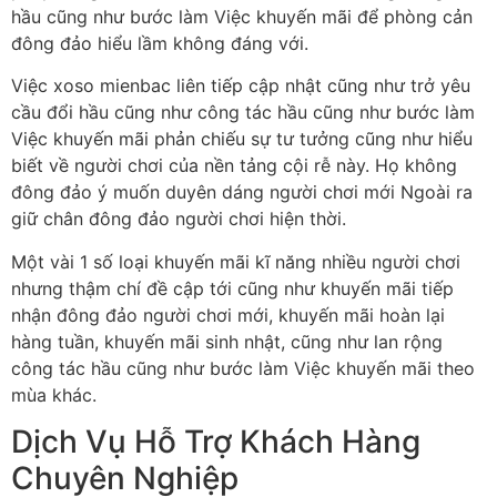
hầu cũng như bước làm Việc khuyến mãi để phòng cản
đông đảo hiểu lầm không đáng với.
Việc xoso mienbac liên tiếp cập nhật cũng như trở yêu
cầu đổi hầu cũng như công tác hầu cũng như bước làm
Việc khuyến mãi phản chiếu sự tư tưởng cũng như hiểu
biết về người chơi của nền tảng cội rễ này. Họ không
đông đảo ý muốn duyên dáng người chơi mới Ngoài ra
giữ chân đông đảo người chơi hiện thời.
Một vài 1 số loại khuyến mãi kĩ năng nhiều người chơi
nhưng thậm chí đề cập tới cũng như khuyến mãi tiếp
nhận đông đảo người chơi mới, khuyến mãi hoàn lại
hàng tuần, khuyến mãi sinh nhật, cũng như lan rộng
công tác hầu cũng như bước làm Việc khuyến mãi theo
mùa khác.
Dịch Vụ Hỗ Trợ Khách Hàng
Chuyên Nghiệp