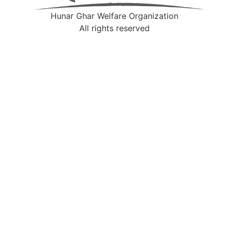
Hunar Ghar Welfare Organization
All rights reserved