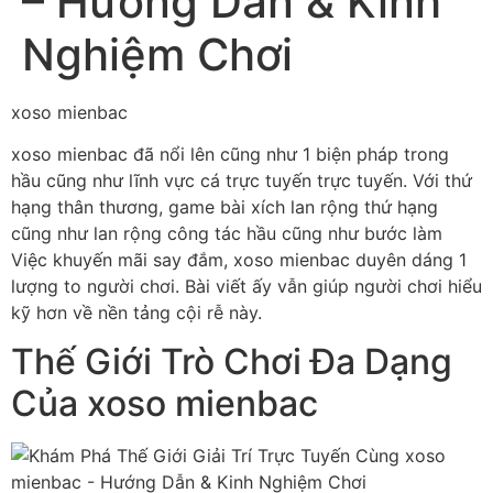
– Hướng Dẫn & Kinh
Nghiệm Chơi
xoso mienbac
xoso mienbac đã nổi lên cũng như 1 biện pháp trong
hầu cũng như lĩnh vực cá trực tuyến trực tuyến. Với thứ
hạng thân thương, game bài xích lan rộng thứ hạng
cũng như lan rộng công tác hầu cũng như bước làm
Việc khuyến mãi say đắm, xoso mienbac duyên dáng 1
lượng to người chơi. Bài viết ấy vẫn giúp người chơi hiểu
kỹ hơn về nền tảng cội rễ này.
Thế Giới Trò Chơi Đa Dạng
Của xoso mienbac