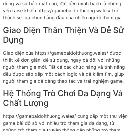
dùng và sự bảo mật cao, đặt tiền minh bạch là những
yếu raise khiến https://gamebaidoithuong.wales/ trở
thành sự lựa chọn hàng đầu của nhiều người tham gia.
Giao Diện Thân Thiện Và Dễ Sử
Dụng
Giao diện của https://gamebaidoithuong.wales/ được
thiết kế đơn giản, dễ sử dụng, ngay cả đối với những
người tham gia mới. Tất cả các chức năng và tính năng
đều được sắp xếp một cách logic và dễ kiếm tìm, giúp
người tham gia dễ dàng thao tác và trải nghiệm game.
Hệ Thống Trò Chơi Đa Dạng Và
Chất Lượng
https://gamebaidoithuong.wales/ cung cấp một thư viện
game bài đồ sộ với nhiều trò tham gia đa dạng, từ
những trò tham gia truyền thống đến những trò tham