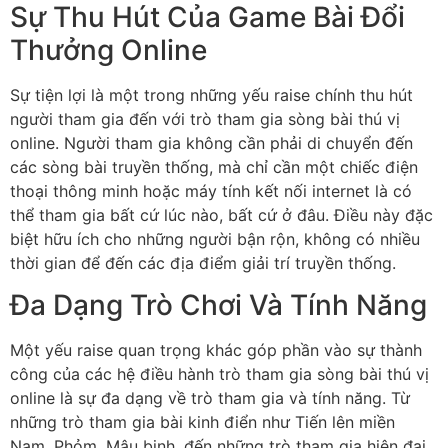
Sự Thu Hút Của Game Bài Đổi
Thưởng Online
Sự tiện lợi là một trong những yếu raise chính thu hút
người tham gia đến với trò tham gia sòng bài thú vị
online. Người tham gia không cần phải di chuyển đến
các sòng bài truyền thống, mà chỉ cần một chiếc điện
thoại thông minh hoặc máy tính kết nối internet là có
thể tham gia bất cứ lúc nào, bất cứ ở đâu. Điều này đặc
biệt hữu ích cho những người bận rộn, không có nhiều
thời gian để đến các địa điểm giải trí truyền thống.
Đa Dạng Trò Chơi Và Tính Năng
Một yếu raise quan trọng khác góp phần vào sự thành
công của các hệ điều hành trò tham gia sòng bài thú vị
online là sự đa dạng về trò tham gia và tính năng. Từ
những trò tham gia bài kinh điển như Tiến lên miền
Nam, Phỏm, Mậu binh, đến những trò tham gia hiện đại,