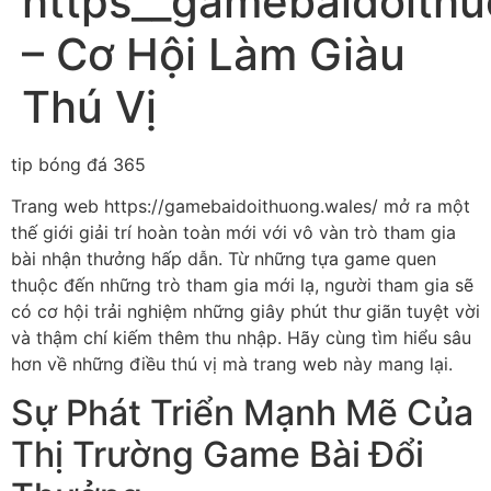
https__gamebaidoithu
– Cơ Hội Làm Giàu
Thú Vị
tip bóng đá 365
Trang web https://gamebaidoithuong.wales/ mở ra một
thế giới giải trí hoàn toàn mới với vô vàn trò tham gia
bài nhận thưởng hấp dẫn. Từ những tựa game quen
thuộc đến những trò tham gia mới lạ, người tham gia sẽ
có cơ hội trải nghiệm những giây phút thư giãn tuyệt vời
và thậm chí kiếm thêm thu nhập. Hãy cùng tìm hiểu sâu
hơn về những điều thú vị mà trang web này mang lại.
Sự Phát Triển Mạnh Mẽ Của
Thị Trường Game Bài Đổi