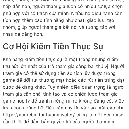
hấp dẫn hơn, người tham gia luôn có nhiều sự lựa chọn
phù hợp với sở thích của mình. Nhiều hệ điều hành còn
tích hợp thêm các tính năng như chat, giao lưu, tạo
nhóm, giúp người tham gia kết nối và tương tác với
nhau dễ dàng hơn.
Cơ Hội Kiếm Tiền Thực Sự
Khả năng kiếm tiền thực sự là một trong những điểm
thu hút lớn nhất của trò tham gia sòng bài thú vị. Người
tham gia có thể sử dụng tiền ảo tích lũy được trong
game để đổi rút thưởng mặt hoặc các rút tiền trúng đặt
cược dễ dàng khác. Tuy nhiên, điều quan trọng là người
tham gia cần phải tỉnh táo và có chiến lược tham gia
game hợp lý để tránh những rủi ro không đáng có. Việc
lựa chọn những hệ điều hành uy tín và bảo mật cao như
https://gamebaidoithuong.wales/ cũng là một yếu raise
cần thiết để đảm bảo quyền lợi của người tham gia.