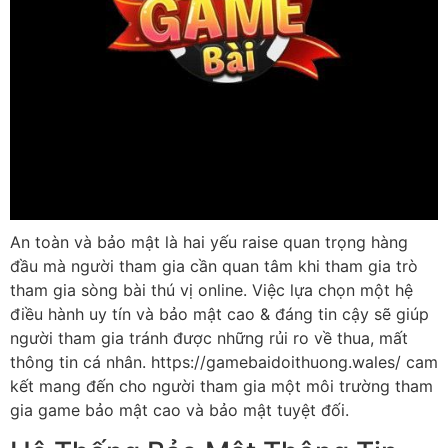
An toàn và bảo mật là hai yếu raise quan trọng hàng
đầu mà người tham gia cần quan tâm khi tham gia trò
tham gia sòng bài thú vị online. Việc lựa chọn một hệ
điều hành uy tín và bảo mật cao & đáng tin cậy sẽ giúp
người tham gia tránh được những rủi ro về thua, mất
thông tin cá nhân. https://gamebaidoithuong.wales/ cam
kết mang đến cho người tham gia một môi trường tham
gia game bảo mật cao và bảo mật tuyệt đối.