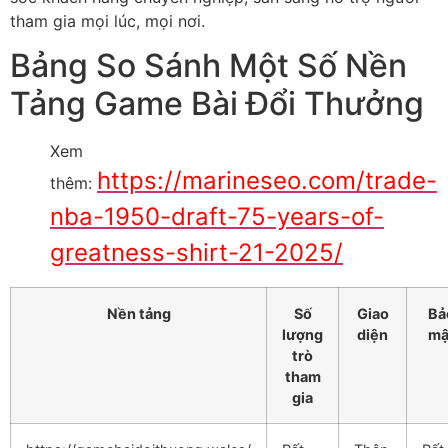
tham gia mọi lúc, mọi nơi.
Bảng So Sánh Một Số Nền
Tảng Game Bài Đổi Thưởng
Xem
https://marineseo.com/trade-
thêm:
nba-1950-draft-75-years-of-
greatness-shirt-21-2025/
Nền tảng
Số
Giao
Bả
lượng
diện
mậ
trò
tham
gia