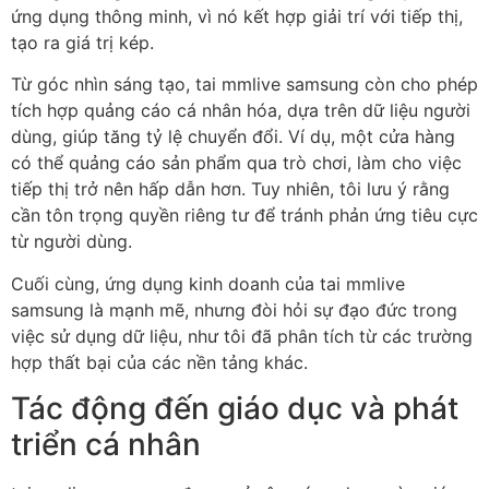
ứng dụng thông minh, vì nó kết hợp giải trí với tiếp thị,
tạo ra giá trị kép.
Từ góc nhìn sáng tạo, tai mmlive samsung còn cho phép
tích hợp quảng cáo cá nhân hóa, dựa trên dữ liệu người
dùng, giúp tăng tỷ lệ chuyển đổi. Ví dụ, một cửa hàng
có thể quảng cáo sản phẩm qua trò chơi, làm cho việc
tiếp thị trở nên hấp dẫn hơn. Tuy nhiên, tôi lưu ý rằng
cần tôn trọng quyền riêng tư để tránh phản ứng tiêu cực
từ người dùng.
Cuối cùng, ứng dụng kinh doanh của tai mmlive
samsung là mạnh mẽ, nhưng đòi hỏi sự đạo đức trong
việc sử dụng dữ liệu, như tôi đã phân tích từ các trường
hợp thất bại của các nền tảng khác.
Tác động đến giáo dục và phát
triển cá nhân