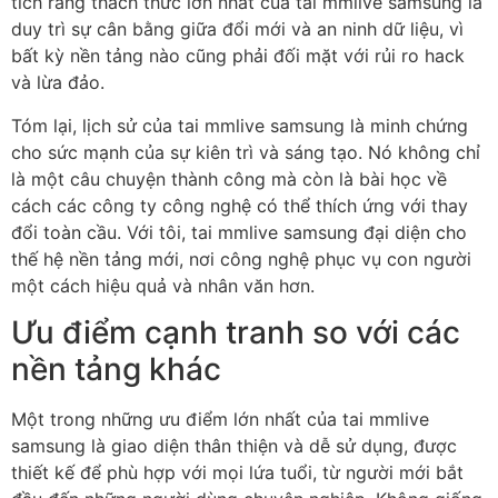
tích rằng thách thức lớn nhất của tai mmlive samsung là
duy trì sự cân bằng giữa đổi mới và an ninh dữ liệu, vì
bất kỳ nền tảng nào cũng phải đối mặt với rủi ro hack
và lừa đảo.
Tóm lại, lịch sử của tai mmlive samsung là minh chứng
cho sức mạnh của sự kiên trì và sáng tạo. Nó không chỉ
là một câu chuyện thành công mà còn là bài học về
cách các công ty công nghệ có thể thích ứng với thay
đổi toàn cầu. Với tôi, tai mmlive samsung đại diện cho
thế hệ nền tảng mới, nơi công nghệ phục vụ con người
một cách hiệu quả và nhân văn hơn.
Ưu điểm cạnh tranh so với các
nền tảng khác
Một trong những ưu điểm lớn nhất của tai mmlive
samsung là giao diện thân thiện và dễ sử dụng, được
thiết kế để phù hợp với mọi lứa tuổi, từ người mới bắt