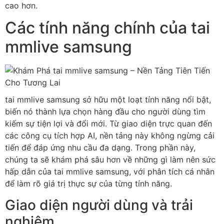
cao hơn.
Các tính năng chính của tai
mmlive samsung
tai mmlive samsung sở hữu một loạt tính năng nổi bật,
biến nó thành lựa chọn hàng đầu cho người dùng tìm
kiếm sự tiện lợi và đổi mới. Từ giao diện trực quan đến
các công cụ tích hợp AI, nền tảng này không ngừng cải
tiến để đáp ứng nhu cầu đa dạng. Trong phần này,
chúng ta sẽ khám phá sâu hơn về những gì làm nên sức
hấp dẫn của tai mmlive samsung, với phân tích cá nhân
để làm rõ giá trị thực sự của từng tính năng.
Giao diện người dùng và trải
nghiệm