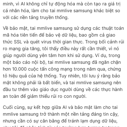
minh, vì AI không chỉ tự động hóa mà còn tạo ra giá trị
cá nhân hóa, làm cho tai mmlive samsung khác biệt so
với các nền tảng truyền thống.
Về bảo mật, tai mmlive samsung sử dụng các thuật toán
mã hóa tiên tiến để bảo vệ dữ liệu, bao gồm cả giao
thức SSL và quét virus thời gian thực. Trong bối cảnh rủi
ro mạng gia tăng, tôi thấy điều này rất cần thiết, vì nó
giúp người dùng yên tâm hơn khi sử dụng. Ví dụ, trong
một báo cáo nội bộ, tai mmlive samsung đã ngăn chặn
hơn 10.000 cuộc tấn công mạng trong năm qua, chứng
tỏ hiệu quả của hệ thống. Tuy nhiên, tôi lưu ý rằng bảo
mật không phải là bất biến, và tai mmlive samsung nên
đầu tư thêm vào giáo dục người dùng về các thực hành
an toàn để giảm thiểu rủi ro con người.
Cuối cùng, sự kết hợp giữa AI và bảo mật làm cho tai
mmlive samsung trở thành một nền tảng đáng tin cậy,
nhưng cần có sự cân bằng để tránh lạm dụng dữ liệu,