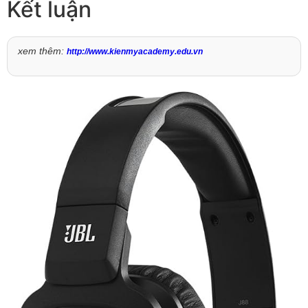
Kết luận
xem thêm:
http://www.kienmyacademy.edu.vn