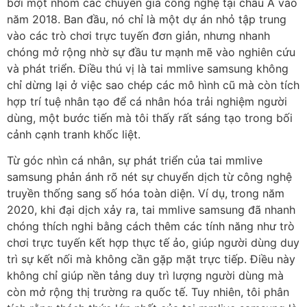
bởi một nhóm các chuyên gia công nghệ tại châu Á vào
năm 2018. Ban đầu, nó chỉ là một dự án nhỏ tập trung
vào các trò chơi trực tuyến đơn giản, nhưng nhanh
chóng mở rộng nhờ sự đầu tư mạnh mẽ vào nghiên cứu
và phát triển. Điều thú vị là tai mmlive samsung không
chỉ dừng lại ở việc sao chép các mô hình cũ mà còn tích
hợp trí tuệ nhân tạo để cá nhân hóa trải nghiệm người
dùng, một bước tiến mà tôi thấy rất sáng tạo trong bối
cảnh cạnh tranh khốc liệt.
Từ góc nhìn cá nhân, sự phát triển của tai mmlive
samsung phản ánh rõ nét sự chuyển dịch từ công nghệ
truyền thống sang số hóa toàn diện. Ví dụ, trong năm
2020, khi đại dịch xảy ra, tai mmlive samsung đã nhanh
chóng thích nghi bằng cách thêm các tính năng như trò
chơi trực tuyến kết hợp thực tế ảo, giúp người dùng duy
trì sự kết nối mà không cần gặp mặt trực tiếp. Điều này
không chỉ giúp nền tảng duy trì lượng người dùng mà
còn mở rộng thị trường ra quốc tế. Tuy nhiên, tôi phân