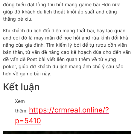
đông biểu đạt lòng thu hút mang game bài Hơn nữa
giúp đỡ khách du lịch thoát khỏi áp suất and căng
thẳng bé xíu.
Khi khách du lịch đối diện mang thất bại, hãy lạc quan
and coi đó là may mắn để học hỏi and rứa kỉnh đổi khả
năng của gia đình. Tìm kiếm lý bởi để tự rượu cồn viên
bản thân, từ vấn đề nâng cao kế hoạch đùa cho đến vấn
đề vấn đề Post bài viết liên quan thêm về từ vựng
poker, giúp đỡ khách du lịch mang ánh chú ý sâu sắc
hơn về game bài này.
Kết luận
Xem
https://crmreal.online/?
thêm:
p=5410