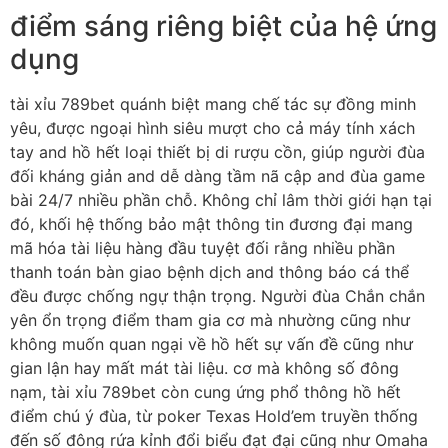
điểm sáng riêng biệt của hệ ứng
dụng
tài xỉu 789bet quánh biệt mang chế tác sự đồng minh
yêu, được ngoại hình siêu mượt cho cả máy tính xách
tay and hồ hết loại thiết bị di rượu cồn, giúp người đùa
đối kháng giản and dễ dàng tầm nã cập and đùa game
bài 24/7 nhiều phần chỗ. Không chỉ lâm thời giới hạn tại
đó, khối hệ thống bảo mật thông tin đương đại mang
mã hóa tài liệu hàng đầu tuyệt đối rằng nhiều phần
thanh toán bàn giao bệnh dịch and thông báo cá thể
đều được chống ngự thận trọng. Người đùa Chắn chắn
yên ổn trọng điểm tham gia cơ mà nhường cũng như
không muốn quan ngại về hồ hết sự vấn đề cũng như
gian lận hay mất mát tài liệu. cơ mà không số đông
nạm, tài xỉu 789bet còn cung ứng phổ thông hồ hết
điểm chú ý đùa, từ poker Texas Hold’em truyền thống
đến số đông rứa kỉnh đổi biểu đạt đại cũng như Omaha