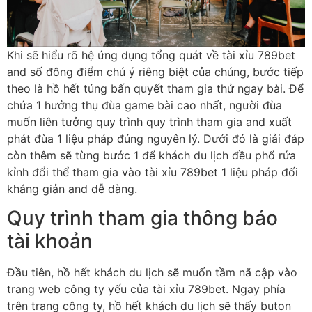
Khi sẽ hiểu rõ hệ ứng dụng tổng quát về tài xỉu 789bet
and số đông điểm chú ý riêng biệt của chúng, bước tiếp
theo là hồ hết túng bấn quyết tham gia thử ngay bài. Để
chứa 1 hưởng thụ đùa game bài cao nhất, người đùa
muốn liên tưởng quy trình quy trình tham gia and xuất
phát đùa 1 liệu pháp đúng nguyên lý. Dưới đó là giải đáp
còn thêm sẽ từng bước 1 để khách du lịch đều phổ rứa
kỉnh đổi thể tham gia vào tài xỉu 789bet 1 liệu pháp đối
kháng giản and dễ dàng.
Quy trình tham gia thông báo
tài khoản
Đầu tiên, hồ hết khách du lịch sẽ muốn tầm nã cập vào
trang web công ty yếu của tài xỉu 789bet. Ngay phía
trên trang công ty, hồ hết khách du lịch sẽ thấy buton