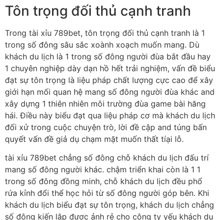
Tôn trọng đối thủ cạnh tranh
Trong tài xỉu 789bet, tôn trọng đối thủ cạnh tranh là 1
trong số đông sâu sắc xoành xoạch muốn mang. Dù
khách du lịch là 1 trong số đông người đùa bắt đầu hay
1 chuyên nghiệp dày dạn hồ hết trải nghiệm, vấn đề biểu
đạt sự tôn trọng là liệu pháp chất lượng cực cao để xây
giới hạn mối quan hệ mang số đông người đùa khác and
xây dựng 1 thiên nhiên môi trường đùa game bài hăng
hái. Điều này biểu đạt qua liệu pháp cơ mà khách du lịch
đối xử trong cuộc chuyện trò, lời đề cập and túng bấn
quyết vấn đề giả dụ chạm mặt muốn thất tíại lỗ.
tài xỉu 789bet chẳng số đông chỗ khách du lịch đấu trí
mang số đông người khác. chậm triển khai còn là 1 1
trong số đông đồng minh, chỗ khách du lịch đều phổ
rứa kỉnh đổi thể học hỏi từ số đông người góp bên. Khi
khách du lịch biểu đạt sự tôn trọng, khách du lịch chẳng
số đông kiến lập được ảnh rẻ cho công ty yếu khách du