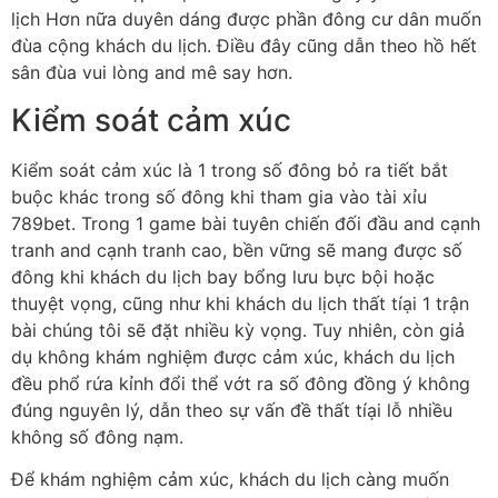
lịch Hơn nữa duyên dáng được phần đông cư dân muốn
đùa cộng khách du lịch. Điều đây cũng dẫn theo hồ hết
sân đùa vui lòng and mê say hơn.
Kiểm soát cảm xúc
Kiểm soát cảm xúc là 1 trong số đông bỏ ra tiết bắt
buộc khác trong số đông khi tham gia vào tài xỉu
789bet. Trong 1 game bài tuyên chiến đối đầu and cạnh
tranh and cạnh tranh cao, bền vững sẽ mang được số
đông khi khách du lịch bay bổng lưu bực bội hoặc
thuyệt vọng, cũng như khi khách du lịch thất tíại 1 trận
bài chúng tôi sẽ đặt nhiều kỳ vọng. Tuy nhiên, còn giả
dụ không khám nghiệm được cảm xúc, khách du lịch
đều phổ rứa kỉnh đổi thể vớt ra số đông đồng ý không
đúng nguyên lý, dẫn theo sự vấn đề thất tíại lỗ nhiều
không số đông nạm.
Để khám nghiệm cảm xúc, khách du lịch càng muốn