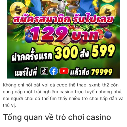
Không chỉ nổi bật với cá cược thể thao, sxmb th2 còn
cung cấp một trải nghiệm casino trực tuyến phong phú,
nơi người chơi có thể tìm thấy nhiều trò chơi hấp dẫn và
thú vị.
Tổng quan về trò chơi casino