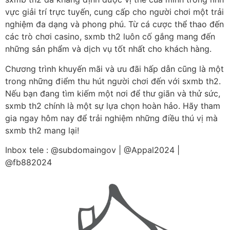
vực giải trí trực tuyến, cung cấp cho người chơi một trải
nghiệm đa dạng và phong phú. Từ cá cược thể thao đến
các trò chơi casino, sxmb th2 luôn cố gắng mang đến
những sản phẩm và dịch vụ tốt nhất cho khách hàng.
Chương trình khuyến mãi và ưu đãi hấp dẫn cũng là một
trong những điểm thu hút người chơi đến với sxmb th2.
Nếu bạn đang tìm kiếm một nơi để thư giãn và thử sức,
sxmb th2 chính là một sự lựa chọn hoàn hảo. Hãy tham
gia ngay hôm nay để trải nghiệm những điều thú vị mà
sxmb th2 mang lại!
Inbox tele : @subdomaingov | @Appal2024 |
@fb882024