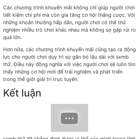
Các chương trình khuyến mãi không chỉ giúp người chơi
tiết kiệm chi phí mà còn gia tăng cơ hội thắng cược. Với
những khoản thưởng hấp dẫn, người chơi có thể thử
nghiệm nhiều trò chơi khác nhau mà không sợ gặp rủi ro
quá lớn.
Hơn nữa, các chương trình khuyến mãi cũng tạo ra động
lực cho người chơi duy trì sự gắn bó lâu dài với sxmb
th2. Điều này đồng nghĩa với việc người chơi sẽ luôn tìm
thấy những cơ hội mới để trải nghiệm và phát triển
trong thế giới giải trí trực tuyến.
Kết luận
sxmb th2 đã khẳng định được vị thế của mình trong lĩnh