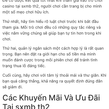
Để có được kết quả tốt nhất khi tham gia vào trò chơi
casino tại sxmb th2, người chơi cần trang bị cho mình
một số mẹo chơi hữu ích.
Thứ nhất, hãy tìm hiểu rõ luật chơi trước khi bắt đầu
tham gia. Mỗi trò chơi đều có những quy tắc riêng và
việc nắm vững chúng sẽ giúp bạn tự tin hơn trong khi
chơi.
Thứ hai, quản lý ngân sách một cách hợp lý là rất quan
trọng. Bạn nên đặt ra giới hạn cho số tiền mà mình
muốn đánh cược trong mỗi phiên chơi để tránh tình
trạng thua lỗ đáng tiếc.
Cuối cùng, hãy chơi với tâm lý thoải mái và thư giãn. Khi
bạn quá căng thẳng, khả năng ra quyết định đúng đắn
sẽ giảm đi.
Các Khuyến Mãi Và Ưu Đãi
Tại sxmb th2