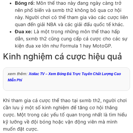
Bóng rổ:
Môn thể thao này đang ngày càng trở
nên phổ biến và sxmb th2 không bỏ qua cơ hội
này. Người chơi có thể tham gia vào các cược liên
quan đến giải NBA và các giải đấu quốc tế khác.
Đua xe:
Là một trong những môn thể thao hấp
dẫn, sxmb th2 cũng cung cấp cá cược cho các sự
kiện đua xe lớn như Formula 1 hay MotoGP.
Kinh nghiệm cá cược hiệu quả
xem thêm:
Xoilac TV – Xem Bóng Đá Trực Tuyến Chất Lượng Cao
Miễn Phí
Khi tham gia cá cược thể thao tại sxmb th2, người chơi
cần lưu ý một số kinh nghiệm để tăng cơ hội thắng
cược. Một trong các yếu tố quan trọng nhất là tìm hiểu
kỹ lưỡng về đội bóng hoặc vận động viên mà mình
muốn đặt cược.