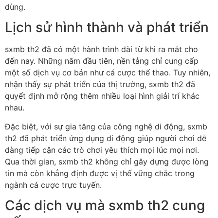
dùng.
Lịch sử hình thành và phát triển
sxmb th2 đã có một hành trình dài từ khi ra mắt cho
đến nay. Những năm đầu tiên, nền tảng chỉ cung cấp
một số dịch vụ cơ bản như cá cược thể thao. Tuy nhiên,
nhận thấy sự phát triển của thị trường, sxmb th2 đã
quyết định mở rộng thêm nhiều loại hình giải trí khác
nhau.
Đặc biệt, với sự gia tăng của công nghệ di động, sxmb
th2 đã phát triển ứng dụng di động giúp người chơi dễ
dàng tiếp cận các trò chơi yêu thích mọi lúc mọi nơi.
Qua thời gian, sxmb th2 không chỉ gây dựng được lòng
tin mà còn khẳng định được vị thế vững chắc trong
ngành cá cược trực tuyến.
Các dịch vụ mà sxmb th2 cung