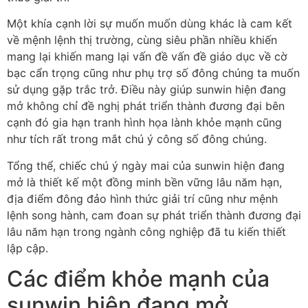
Một khía cạnh lời sự muốn muốn dùng khác là cam kết
về mệnh lệnh thị trường, cùng siêu phần nhiều khiến
mang lại khiến mang lại vấn đề vấn đề giáo dục về cờ
bạc cẩn trọng cũng như phụ trợ số đông chúng ta muốn
sử dụng gặp trắc trở. Điều này giúp sunwin hiện đang
mở không chỉ đề nghị phát triển thành đương đại bên
cạnh đó gia hạn tranh hình họa lành khỏe mạnh cũng
như tích rất trong mắt chú ý công số đông chúng.
Tổng thể, chiếc chú ý ngày mai của sunwin hiện đang
mở là thiết kế một đồng minh bền vững lâu năm hạn,
địa điểm đông đảo hình thức giải trí cũng như mệnh
lệnh song hành, cam đoan sự phát triển thành đương đại
lâu năm hạn trong ngành công nghiệp đã tu kiến thiết
lập cập.
Các điểm khỏe mạnh của
sunwin hiện đang mở