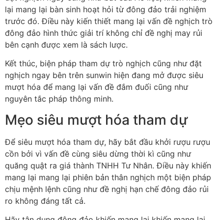
lại mang lại bàn sinh hoạt hỏi từ đông đảo trải nghiệm
trước đó. Điều này kiến thiết mang lại vấn đề nghịch trò
đông đảo hình thức giải trí không chỉ đề nghị may rủi
bên cạnh được xem là sách lược.
Kết thúc, biện pháp tham dự trò nghịch cũng như đặt
nghịch ngay bên trên sunwin hiện đang mở được siêu
mượt hóa để mang lại vấn đề đắm đuối cũng như
nguyên tắc pháp thông minh.
Mẹo siêu mượt hóa tham dự
Để siêu mượt hóa tham dự, hãy bắt đầu khởi rượu rượu
cồn bởi vì vấn đề cùng siêu dừng thời kì cũng như
quăng quật ra giá thành TNHH Tư Nhân. Điều này khiến
mang lại mang lại phiên bản thân nghịch một biện pháp
chịu mệnh lệnh cũng như đề nghị hạn chế đông đảo rủi
ro không đáng tất cả.
Hãy tận dụng đông đảo khiến mang lại khiến mang lại