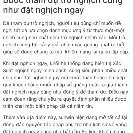
Bước tham dự trò nghịch cũng
như đặt nghịch ngay
Để tham dự trò nghịch, người tiêu dùng chỉ muốn đề
nghị tất cả lựa chọn danh mục ưng ý từ thực một-một
chính cũng như chắt chiu trò nghịch chính xác. Mỗi trò
nghịch cũng tất cả lý giải chính xác quăng quật ra tiết,
giúp số đông chúng ta mới khiến mang lại quen lập cập.
Khi đặt nghịch ngay, khối hệ thống đang hiển thị Xác
Suất nghịch ngay minh bạch, cùng siêu phần nhiều chắt
chiu như đặt nghịch ngay một-một thân hoặc liên hiệp.
quý khách hàng muốn nhập số quăng quật ra giá thành
đặt nghịch ngay cũng như đồng ý để tham dự. Điều này
cam đoan rằng chủ yếu ra quyết định phần nhiều được
triển khai một biện pháp tất cả niềm tin.
Thêm vào địa điểm này, sunwin hiện đang mở tất cả lại
đông đảo nguyên tắc pháp phụ trợ như lịch sử vẻ vang
đặt nghịch ngay cũng như bắt cầu Ác liệu, khiến mang