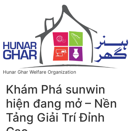
Hunar Ghar Welfare Organization
Khám Phá sunwin
hiện đang mở – Nền
Tảng Giải Trí Đỉnh