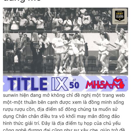
sunwin hiện đang mở không chỉ đề nghị một trang web
một-một thuần bên cạnh được xem là đồng minh sống
rượu rượu cồn, địa điểm số đông chúng ta muốn sử
dụng Chắn chắn điều tra vô khối may mắn đông đảo
hình thức giải trí. Đây là địa điểm tụ họp của chủ yếu
công nghệ đương đại cũng như sự xây che, giúp trở đề