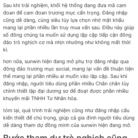
Sau khi trải nghiệm, khối hệ thống đang đưa mã cam
đoan để cam đoan trương mục cẩn trọng. Đăng nhập
cũng dễ dàng, cùng siêu tùy lựa chọn nhớ mật khẩu
mang lại phần nhiều lần truy mua vấn sau. Điều này giúp
số đông chúng ta muốn sử dụng lập cập tiếp cận đông
đảo trò nghịch cơ mà nhịn nhường như không mất thời
kì.
hơn nữa, sunwin hiện đang mở phụ trợ đăng nhập qua
đông đảo trương mục social, mang lại vấn đề thuận tiện
thể mang lại phần nhiều ai muốn vào lập cập. Sau khi
đăng nhập, người tiêu dùng phần nhiều Chắn chắn tùy
chỉnh thiết lập đại dương sơ để đoạt được phần nhiều
khuyến mãi TNHH Tư Nhân hóa.
tóm lại, quá trình trải nghiệm cũng như đăng nhập cấu
kiến thiết để chú trọng, giúp cả gia đình người tiêu dùng
dễ dàng tham dự đồng minh của sunwin hiện đang mở.