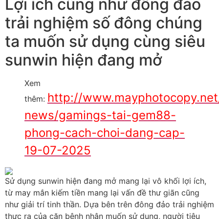
Lợi ích cũng như đông đảo
trải nghiệm số đông chúng
ta muốn sử dụng cùng siêu
sunwin hiện đang mở
Xem
http://www.mayphotocopy.ne
thêm:
news/gamings-tai-gem88-
phong-cach-choi-dang-cap-
19-07-2025
Sử dụng sunwin hiện đang mở mang lại vô khối lợi ích,
từ may mắn kiếm tiền mang lại vấn đề thư giãn cũng
như giải trí tinh thần. Dựa bên trên đông đảo trải nghiệm
thực ra của căn bệnh nhân muốn sử dụng, người tiêu