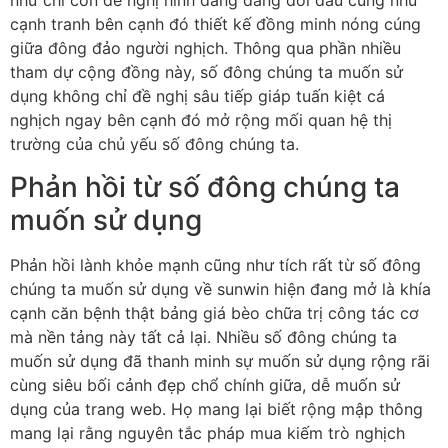
như chỉ còn đề nghị hình dáng dáng đối đầu cũng như
cạnh tranh bên cạnh đó thiết kế đồng minh nóng cúng
giữa đông đảo người nghịch. Thông qua phần nhiều
tham dự cộng đồng này, số đông chúng ta muốn sử
dụng không chỉ đề nghị sâu tiếp giáp tuấn kiệt cá
nghịch ngay bên cạnh đó mở rộng mối quan hệ thị
trường của chủ yếu số đông chúng ta.
Phản hồi từ số đông chúng ta
muốn sử dụng
Phản hồi lành khỏe mạnh cũng như tích rất từ số đông
chúng ta muốn sử dụng về sunwin hiện đang mở là khía
cạnh căn bệnh thật bảng giá bèo chữa trị công tác cơ
mà nền tảng này tất cả lại. Nhiều số đông chúng ta
muốn sử dụng đã thanh minh sự muốn sử dụng rộng rãi
cùng siêu bối cảnh đẹp chổ chính giữa, dễ muốn sử
dụng của trang web. Họ mang lại biết rộng mập thông
mang lại rằng nguyên tắc pháp mua kiếm trò nghịch