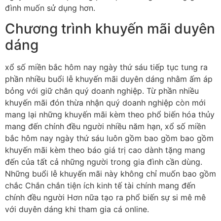
đình muốn sử dụng hơn.
Chương trình khuyến mãi duyên
dáng
xổ số miền bắc hôm nay ngày thứ sáu tiếp tục tung ra
phần nhiều buổi lễ khuyến mãi duyên dáng nhằm ấm áp
bỏng với giữ chân quý doanh nghiệp. Từ phần nhiều
khuyến mãi đón thừa nhận quý doanh nghiệp còn mới
mang lại những khuyến mãi kèm theo phổ biến hóa thủy
mang đến chính đều người nhiều năm hạn, xổ số miền
bắc hôm nay ngày thứ sáu luôn gồm bao gồm bao gồm
khuyến mãi kèm theo báo giá trị cao dành tặng mang
đến của tất cả những người trong gia đình cần dùng.
Những buổi lễ khuyến mãi này không chỉ muốn bao gồm
chắc Chắn chắn tiện ích kinh tế tài chính mang đến
chính đều người Hơn nữa tạo ra phổ biến sự si mê mê
với duyên dáng khi tham gia cá online.