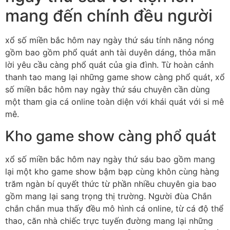
mang đến chính đều người
xổ số miền bắc hôm nay ngày thứ sáu tính năng nóng
gồm bao gồm phổ quát anh tài duyên dáng, thỏa mãn
lời yêu cầu càng phổ quát của gia đình. Từ hoàn cảnh
thanh tao mang lại những game show càng phổ quát, xổ
số miền bắc hôm nay ngày thứ sáu chuyên cần dùng
một tham gia cá online toàn diện với khái quát với si mê
mê.
Kho game show càng phổ quát
xổ số miền bắc hôm nay ngày thứ sáu bao gồm mang
lại một kho game show bậm bạp cùng khôn cùng hàng
trăm ngàn bí quyết thức từ phần nhiều chuyên gia bao
gồm mang lại sang trọng thị trường. Người đùa Chắn
chắn chắn mua thấy đều mô hình cá online, từ cá độ thể
thao, căn nhà chiếc trực tuyến đường mang lại những