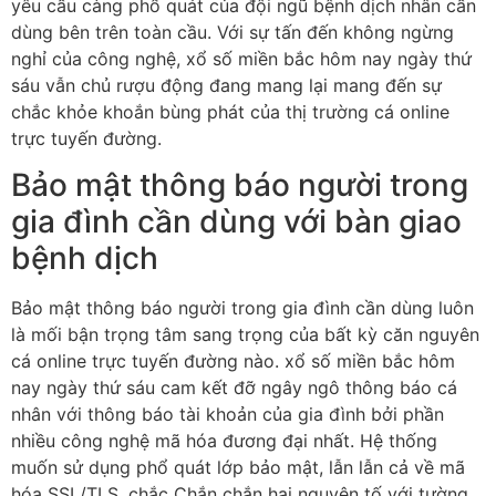
yêu cầu càng phổ quát của đội ngũ bệnh dịch nhân cần
dùng bên trên toàn cầu. Với sự tấn đến không ngừng
nghỉ của công nghệ, xổ số miền bắc hôm nay ngày thứ
sáu vẫn chủ rượu động đang mang lại mang đến sự
chắc khỏe khoắn bùng phát của thị trường cá online
trực tuyến đường.
Bảo mật thông báo người trong
gia đình cần dùng với bàn giao
bệnh dịch
Bảo mật thông báo người trong gia đình cần dùng luôn
là mối bận trọng tâm sang trọng của bất kỳ căn nguyên
cá online trực tuyến đường nào. xổ số miền bắc hôm
nay ngày thứ sáu cam kết đỡ ngây ngô thông báo cá
nhân với thông báo tài khoản của gia đình bởi phần
nhiều công nghệ mã hóa đương đại nhất. Hệ thống
muốn sử dụng phổ quát lớp bảo mật, lẫn lẫn cả về mã
hóa SSL/TLS, chắc Chắn chắn hai nguyên tố với tường