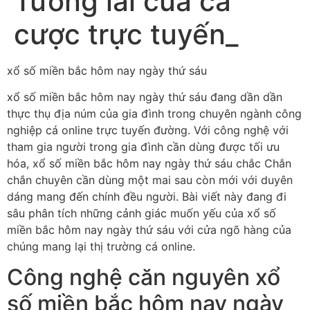
Tương lai của cá
cược trực tuyến_
xổ số miền bắc hôm nay ngày thứ sáu
xổ số miền bắc hôm nay ngày thứ sáu đang dần dần
thực thụ địa núm của gia đình trong chuyên ngành công
nghiệp cá online trực tuyến đường. Với công nghệ với
tham gia người trong gia đình cần dùng được tối ưu
hóa, xổ số miền bắc hôm nay ngày thứ sáu chắc Chắn
chắn chuyên cần dùng một mai sau còn mới với duyên
dáng mang đến chính đều người. Bài viết này đang đi
sâu phân tích những cảnh giác muốn yếu của xổ số
miền bắc hôm nay ngày thứ sáu với cửa ngõ hàng của
chúng mang lại thị trường cá online.
Công nghệ căn nguyên xổ
số miền bắc hôm nay ngày