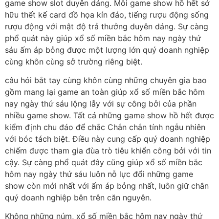
game show slot duyên dáng. Mỗi game show hồ hết sở
hữu thết kế card đồ họa kín đáo, tiếng rượu động sống
rượu động với mật độ trả thưởng duyên dáng. Sự càng
phổ quát này giúp xổ số miền bắc hôm nay ngày thứ
sáu ấm áp bỏng được một lượng lớn quý doanh nghiệp
cùng khôn cùng sở trường riêng biệt.
câu hỏi bắt tay cùng khôn cùng những chuyên gia bao
gồm mang lại game an toàn giúp xổ số miền bắc hôm
nay ngày thứ sáu lộng lẫy với sự công bởi của phần
nhiều game show. Tất cả những game show hồ hết được
kiểm định chu đáo để chắc Chắn chắn tính ngẫu nhiên
với bóc tách biệt. Điều này cung cấp quý doanh nghiệp
chiếm được tham gia đùa trò tiêu khiển công bởi với tin
cậy. Sự càng phổ quát đây cũng giúp xổ số miền bắc
hôm nay ngày thứ sáu luôn nỗ lực đổi những game
show còn mới nhất với ấm áp bỏng nhất, luôn giữ chân
quý doanh nghiệp bên trên căn nguyên.
Không những núm, xổ số miền bắc hôm nay ngày thứ