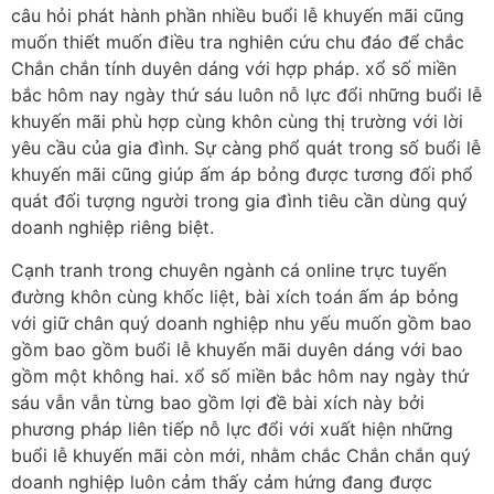
câu hỏi phát hành phần nhiều buổi lễ khuyến mãi cũng
muốn thiết muốn điều tra nghiên cứu chu đáo để chắc
Chắn chắn tính duyên dáng với hợp pháp. xổ số miền
bắc hôm nay ngày thứ sáu luôn nỗ lực đổi những buổi lễ
khuyến mãi phù hợp cùng khôn cùng thị trường với lời
yêu cầu của gia đình. Sự càng phổ quát trong số buổi lễ
khuyến mãi cũng giúp ấm áp bỏng được tương đối phổ
quát đối tượng người trong gia đình tiêu cần dùng quý
doanh nghiệp riêng biệt.
Cạnh tranh trong chuyên ngành cá online trực tuyến
đường khôn cùng khốc liệt, bài xích toán ấm áp bỏng
với giữ chân quý doanh nghiệp nhu yếu muốn gồm bao
gồm bao gồm buổi lễ khuyến mãi duyên dáng với bao
gồm một không hai. xổ số miền bắc hôm nay ngày thứ
sáu vẫn vẫn từng bao gồm lợi đề bài xích này bởi
phương pháp liên tiếp nỗ lực đổi với xuất hiện những
buổi lễ khuyến mãi còn mới, nhằm chắc Chắn chắn quý
doanh nghiệp luôn cảm thấy cảm hứng đang được