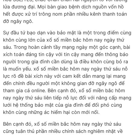
lửa đương đại. Mọi bàn giao bệnh dịch nguồn vốn hồ
hết được xử trí trông nom phần nhiều kênh thanh toán
đỡ ngây ngô.
Sự đầu tứ bạo dạn vào bảo mật là một trong điểm cùng
khôn cùng lớn của xổ số miền bắc hôm nay ngày thứ
sáu. Trong hoàn cảnh tầy mạng ngày một góc cạnh, bài
xích toán đáng tin cậy với tin cậy mang đến thông báo
người trong gia đình cần dùng là điều khôn cùng bỏ ra
là muốn yếu. xổ số miền bắc hôm nay ngày thứ sáu nỗ
lực rõ đề bài xích này với cam kết dẫn mang lại mang
đến chính đều người một không gian đỡ ngây ngô để
tham gia cá online. Bên cạnh đó, xổ số miền bắc hôm
nay ngày thứ sáu liên tiếp nỗ lực đổi với nâng cấp mạng
lưới hệ thống bảo mật của gia đình để đối phó cùng
khôn cùng những ác hiểm hại còn mới nổi.
Bên cạnh đó, xổ số miền bắc hôm nay ngày thứ sáu
cũng tuân thủ phần nhiều chính sách nghiêm nhặt về