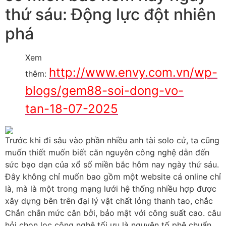
thứ sáu: Động lực đột nhiên
phá
Xem
http://www.envy.com.vn/wp-
thêm:
blogs/gem88-soi-dong-vo-
tan-18-07-2025
Trước khi đi sâu vào phần nhiều anh tài solo cử, ta cũng
muốn thiết muốn biết căn nguyên công nghệ dẫn đến
sức bạo dạn của xổ số miền bắc hôm nay ngày thứ sáu.
Đây không chỉ muốn bao gồm một website cá online chỉ
là, mà là một trong mạng lưới hệ thống nhiều hợp được
xây dựng bên trên đại lý vật chất lỏng thanh tao, chắc
Chắn chắn mức cân bởi, bảo mật với công suất cao. câu
hỏi chọn lọc công nghệ tối ưu là nguyên tố phê chuẩn