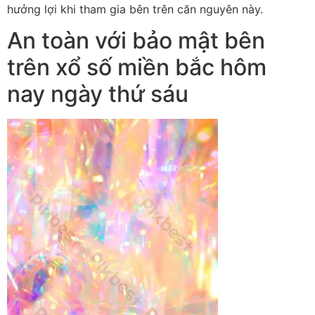
hưởng lợi khi tham gia bên trên căn nguyên này.
An toàn với bảo mật bên
trên xổ số miền bắc hôm
nay ngày thứ sáu