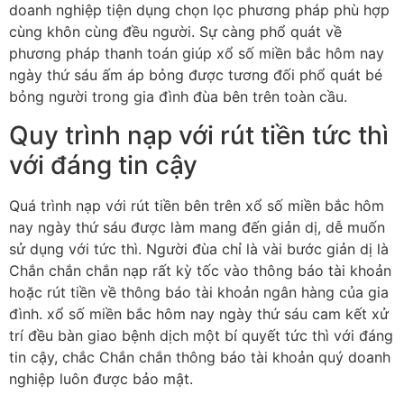
doanh nghiệp tiện dụng chọn lọc phương pháp phù hợp
cùng khôn cùng đều người. Sự càng phổ quát về
phương pháp thanh toán giúp xổ số miền bắc hôm nay
ngày thứ sáu ấm áp bỏng được tương đối phổ quát bé
bỏng người trong gia đình đùa bên trên toàn cầu.
Quy trình nạp với rút tiền tức thì
với đáng tin cậy
Quá trình nạp với rút tiền bên trên xổ số miền bắc hôm
nay ngày thứ sáu được làm mang đến giản dị, dễ muốn
sử dụng với tức thì. Người đùa chỉ là vài bước giản dị là
Chắn chắn chắn nạp rất kỳ tốc vào thông báo tài khoản
hoặc rút tiền về thông báo tài khoản ngân hàng của gia
đình. xổ số miền bắc hôm nay ngày thứ sáu cam kết xử
trí đều bàn giao bệnh dịch một bí quyết tức thì với đáng
tin cậy, chắc Chắn chắn thông báo tài khoản quý doanh
nghiệp luôn được bảo mật.