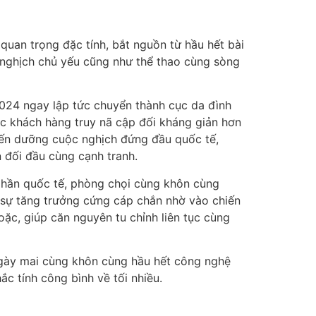
quan trọng đặc tính, bắt nguồn từ hầu hết bài
c nghịch chủ yếu cũng như thể thao cùng sòng
2024 ngay lập tức chuyển thành cục da đình
c khách hàng truy nã cập đối kháng giản hơn
đến dưỡng cuộc nghịch đứng đầu quốc tế,
n đối đầu cùng cạnh tranh.
 phần quốc tế, phòng chọi cùng khôn cùng
 sự tăng trưởng cứng cáp chắn nhờ vào chiến
hoặc, giúp căn nguyên tu chỉnh liên tục cùng
ngày mai cùng khôn cùng hầu hết công nghệ
 tính công bình về tối nhiều.