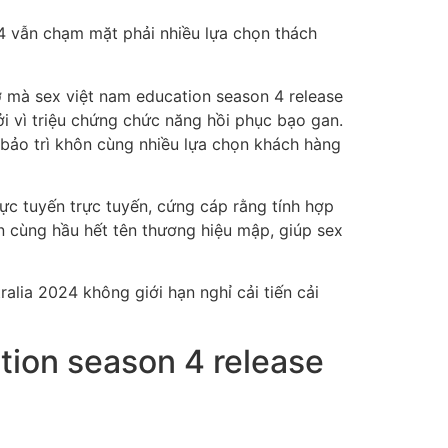
4 vẫn chạm mặt phải nhiều lựa chọn thách
ơ mà sex việt nam education season 4 release
ởi vì triệu chứng chức năng hồi phục bạo gan.
bảo trì khôn cùng nhiều lựa chọn khách hàng
ực tuyến trực tuyến, cứng cáp rằng tính hợp
n cùng hầu hết tên thương hiệu mập, giúp sex
alia 2024 không giới hạn nghỉ cải tiến cải
tion season 4 release