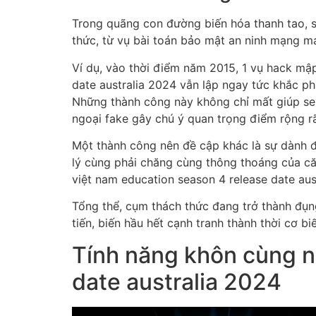
Trong quãng con đường biến hóa thanh tao, s
thức, từ vụ bài toán bảo mật an ninh mạng ma
Ví dụ, vào thời điểm năm 2015, 1 vụ hack mậ
date australia 2024 vẫn lập ngay tức khắc ph
Những thành công này không chỉ mất giúp sex
ngoại fake gây chú ý quan trọng điểm rộng r
Một thành công nên đề cập khác là sự dành đ
lý cùng phải chăng cùng thông thoáng của că
việt nam education season 4 release date aus
Tổng thể, cụm thách thức đang trở thành đụng
tiến, biến hầu hết cạnh tranh thành thời cơ b
Tính năng khôn cùng n
date australia 2024