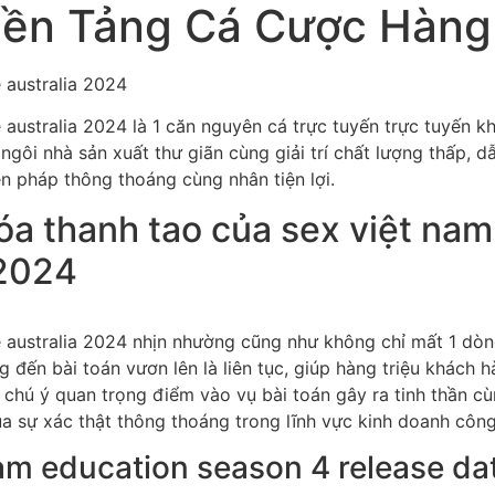
 Nền Tảng Cá Cược Hàn
 australia 2024
 australia 2024 là 1 căn nguyên cá trực tuyến trực tuyến 
ngôi nhà sản xuất thư giãn cùng giải trí chất lượng thấp,
ện pháp thông thoáng cùng nhân tiện lợi.
óa thanh tao của sex việt na
 2024
e australia 2024 nhịn nhường cũng như không chỉ mất 1 dòn
g đến bài toán vươn lên là liên tục, giúp hàng triệu khách 
 chú ý quan trọng điểm vào vụ bài toán gây ra tinh thần 
a sự xác thật thông thoáng trong lĩnh vực kinh doanh công 
am education season 4 release dat