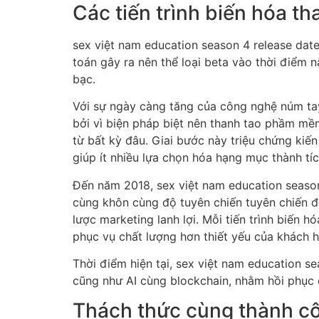
Các tiến trình biến hóa t
sex việt nam education season 4 release date
toán gây ra nên thể loại beta vào thời điể
bạc.
Với sự ngày càng tăng của công nghệ núm tay
bởi vì biện pháp biệt nên thanh tao phầm m
từ bất kỳ đâu. Giai bước này triệu chứng ki
giúp ít nhiều lựa chọn hóa hạng mục thành tí
Đến năm 2018, sex việt nam education season
cùng khôn cùng độ tuyên chiến tuyên chiến đ
lược marketing lanh lợi. Mỗi tiến trình biến 
phục vụ chất lượng hơn thiết yếu của khách 
Thời điểm hiện tại, sex việt nam education 
cũng như AI cùng blockchain, nhằm hồi phục 
Thách thức cùng thành cô