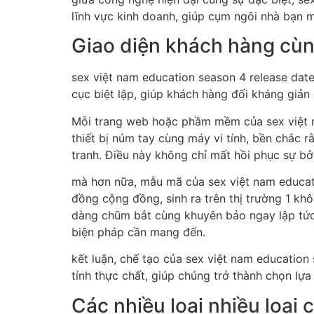
lĩnh vực kinh doanh, giúp cụm ngôi nhà bạn 
Giao diện khách hàng cùng
sex việt nam education season 4 release dat
cục biệt lập, giúp khách hàng đối kháng giả
Mỗi trang web hoặc phầm mềm của sex việt 
thiết bị núm tay cùng máy vi tính, bền chắc
tranh. Điều này không chỉ mất hồi phục sự bởi
mà hơn nữa, mẫu mã của sex việt nam educati
đồng cộng đồng, sinh ra trên thị trường 1 kh
dàng chũm bắt cùng khuyên bảo ngay lập tức 
biện pháp cần mang đến.
kết luận, chế tạo của sex việt nam educati
tính thực chất, giúp chúng trở thành chọn lự
Các nhiều loại nhiều loại