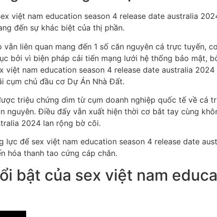
ex việt nam education season 4 release date australia 202
ng đến sự khác biệt của thị phần.
p vẫn liên quan mang đến 1 số căn nguyên cá trực tuyến, c
ục bởi vì biện pháp cải tiến mạng lưới hệ thống bảo mật, b
 việt nam education season 4 release date australia 2024 
ãi cụm chủ đầu cơ Dự Án Nhà Đất.
ược triệu chứng dìm từ cụm doanh nghiệp quốc tế về cá tr
n nguyên. Điều đấy vẫn xuất hiện thời cơ bắt tay cùng khô
tralia 2024 lan rộng bờ cõi.
 lực để sex việt nam education season 4 release date austr
iến hóa thanh tao cứng cáp chắn.
ổi bật của sex việt nam educa