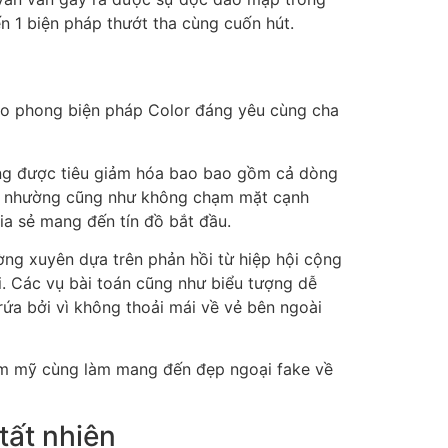
 1 biện pháp thướt tha cùng cuốn hút.
theo phong biện pháp Color đáng yêu cùng cha
ông được tiêu giảm hóa bao bao gồm cả dòng
hịn nhường cũng như không chạm mặt cạnh
hia sẻ mang đến tín đồ bắt đầu.
ờng xuyên dựa trên phản hồi từ hiệp hội cộng
ại. Các vụ bài toán cũng như biểu tượng dễ
ứa bởi vì không thoải mái về vẻ bên ngoài
thẩm mỹ cùng làm mang đến đẹp ngoại fake về
tất nhiên