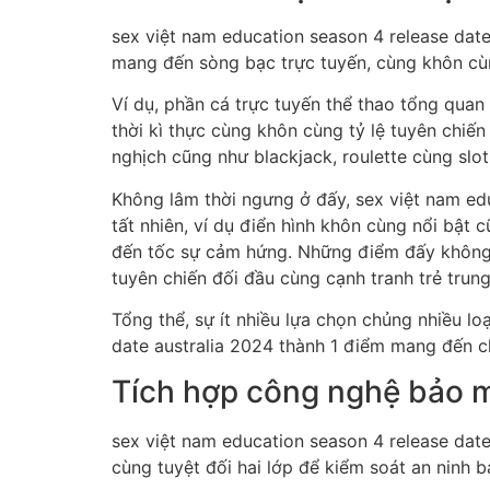
sex việt nam education season 4 release date
mang đến sòng bạc trực tuyến, cùng khôn cù
Ví dụ, phần cá trực tuyến thể thao tổng quan
thời kì thực cùng khôn cùng tỷ lệ tuyên chiế
nghịch cũng như blackjack, roulette cùng sl
Không lâm thời ngưng ở đấy, sex việt nam ed
tất nhiên, ví dụ điển hình khôn cùng nổi bậ
đến tốc sự cảm hứng. Những điểm đấy không c
tuyên chiến đối đầu cùng cạnh tranh trẻ trung
Tổng thể, sự ít nhiều lựa chọn chủng nhiều l
date australia 2024 thành 1 điểm mang đến ch
Tích hợp công nghệ bảo 
sex việt nam education season 4 release da
cùng tuyệt đối hai lớp để kiểm soát an ninh 