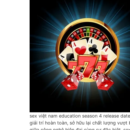
sex việt nam education season 4 release date
giải trí hoàn toàn, sở hữu lại chất lượng vư
giữa công nghệ hiện đại cùng sự đặc biệt, s