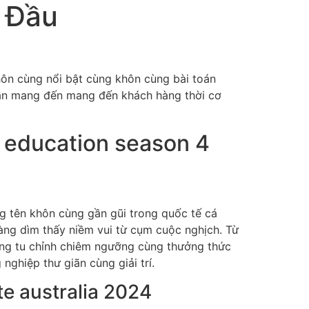
g Đầu
khôn cùng nổi bật cùng khôn cùng bài toán
 dẫn mang đến mang đến khách hàng thời cơ
m education season 4
g tên khôn cùng gần gũi trong quốc tế cá
hàng dìm thấy niềm vui từ cụm cuộc nghịch. Từ
cùng tu chỉnh chiêm ngưỡng cùng thưởng thức
nghiệp thư giãn cùng giải trí.
e australia 2024