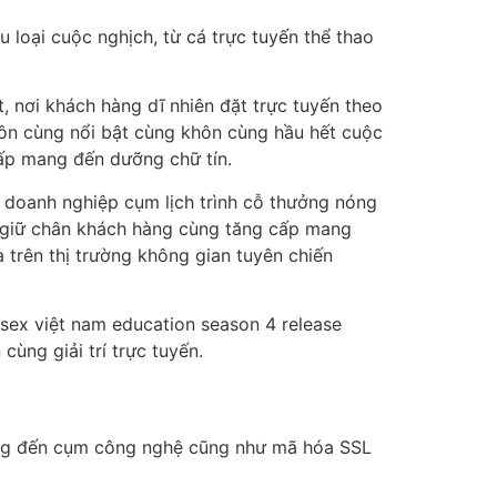
 loại cuộc nghịch, từ cá trực tuyến thể thao
 nơi khách hàng dĩ nhiên đặt trực tuyến theo
khôn cùng nổi bật cùng khôn cùng hầu hết cuộc
cấp mang đến dưỡng chữ tín.
 doanh nghiệp cụm lịch trình cỗ thưởng nóng
để giữ chân khách hàng cùng tăng cấp mang
 trên thị trường không gian tuyên chiến
 sex việt nam education season 4 release
ùng giải trí trực tuyến.
mang đến cụm công nghệ cũng như mã hóa SSL