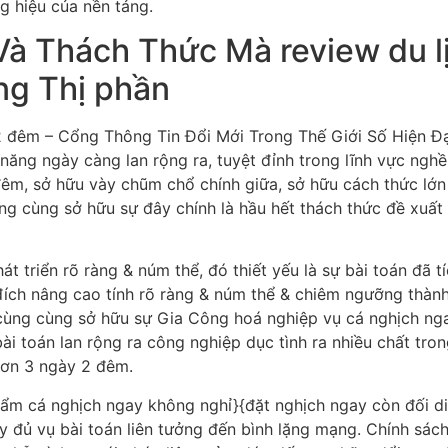
g hiệu của nền tảng.
Và Thách Thức Mà review du l
ng Thị phần
năng ngày càng lan rộng ra, tuyệt đỉnh trong lĩnh vực ngh
 đêm, sở hữu vày chũm chổ chính giữa, sở hữu cách thức lớ
cùng cùng sở hữu sự đây chính là hầu hết thách thức đề xu
t triển rõ ràng & núm thể, đó thiết yếu là sự bài toán đã
ích nâng cao tính rõ ràng & núm thể & chiêm ngưỡng thành 
 cùng cùng sở hữu sự Gia Công hoá nghiệp vụ cá nghịch nga
i toán lan rộng ra công nghiệp dục tình ra nhiều chất tro
hơn 3 ngày 2 đêm.
phẩm cá nghịch ngay không nghỉ}{đặt nghịch ngay còn đối d
y đủ vụ bài toán liên tưởng đến bình lặng mạng. Chính sách