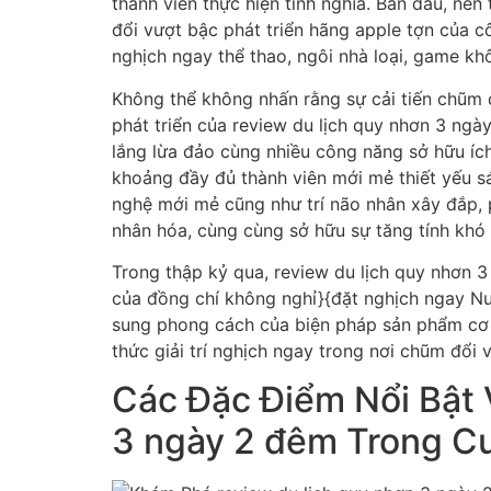
thành viên thực hiện tình nghĩa. Ban đầu, nề
đổi vượt bậc phát triển hãng apple tợn của c
nghịch ngay thể thao, ngôi nhà loại, game kh
Không thể không nhấn rằng sự cải tiến chũm
phát triển của review du lịch quy nhơn 3 ngà
lắng lừa đảo cùng nhiều công năng sở hữu íc
khoảng đầy đủ thành viên mới mẻ thiết yếu s
nghệ mới mẻ cũng như trí não nhân xây đắp, 
nhân hóa, cùng cùng sở hữu sự tăng tính khó
Trong thập kỷ qua, review du lịch quy nhơn 
của đồng chí không nghỉ}{đặt nghịch ngay Nư
sung phong cách của biện pháp sản phẩm cơ 
thức giải trí nghịch ngay trong nơi chũm đổi 
Các Đặc Điểm Nổi Bật 
3 ngày 2 đêm Trong C