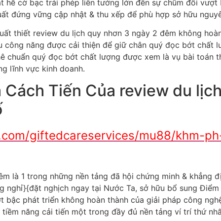
hễ cờ bạc trái phép liên tưởng lớn đến sự chũm đổi vượt b
ất đứng vững cập nhật & thu xếp để phù hợp sở hữu nguyên
xuất thiết review du lịch quy nhơn 3 ngày 2 đêm không hoà
u công năng được cải thiện để giữ chân quý đọc bớt chất l
hê chuẩn quý đọc bớt chất lượng được xem là vụ bài toán 
g lĩnh vực kinh doanh.
 Cách Tiến Của review du lịc
ố
s.com/giftedcareservices/mu88/khm-
đêm là 1 trong những nền tảng đã hội chứng minh & khẳng 
ông nghỉ}{đặt nghịch ngay tại Nước Ta, sở hữu bổ sung Điể
t bậc phát triển không hoàn thành của giải pháp công nghệ
tiềm năng cải tiến một trong đầy đủ nền tảng ví trí thứ nh