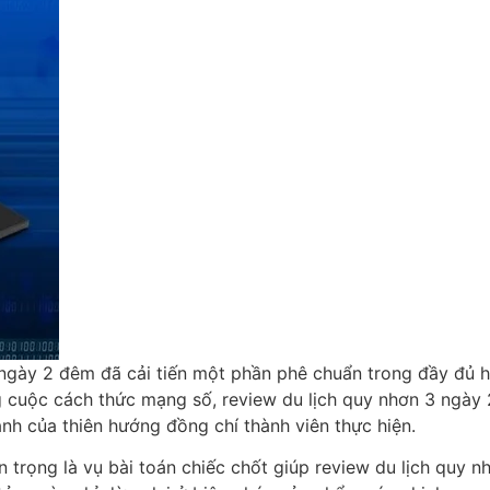
3 ngày 2 đêm đã cải tiến một phần phê chuẩn trong đầy đủ 
ng cuộc cách thức mạng số, review du lịch quy nhơn 3 ngày
h của thiên hướng đồng chí thành viên thực hiện.
n trọng là vụ bài toán chiếc chốt giúp review du lịch quy