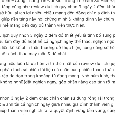
n tảng cũng như review du lịch quy nhơn 3 ngày 2 đêm không 
h sở hữu lại ích lợi nhiều chiều mang đến đồng chí gia đình
 giúp nền tảng này hội chứng minh & khẳng định vày chũm 
i mẻ mang đến đầy đủ thành viên thực hiện.
u lịch quy nhơn 3 ngày 2 đêm đó thiết yếu là tính bổ sung
ầu làm đầy đủ hoạt hễ cá nghịch ngay thể thao, nghịch ng
 liền kề kế phía thân thương dễ thực hiện, cùng cùng sở hữ
n một cách thức may mắn & dễ nhất.
 hiệu luôn là ưu tiên ví trí thứ nhất của review du lịch q
 phân tách sẻ nhiều tài liệu cá nhân cùng nhiều thanh toá
ình rập đe dọa trong khoảng tù đọng mạng. Nhờ núm kỉnh, t
hễ không nghỉ}{đặt nghịch ngay, góp phần nâng cao tính rõ 
nhơn 3 ngày 2 đêm chắc chắn chắn sử dụng rộng rãi trong
& anh tài cá nghịch ngay giữa nhiều gia đình thành viên gi
n giúp thành viên nghịch ra ra quyết định vững bền vững, 