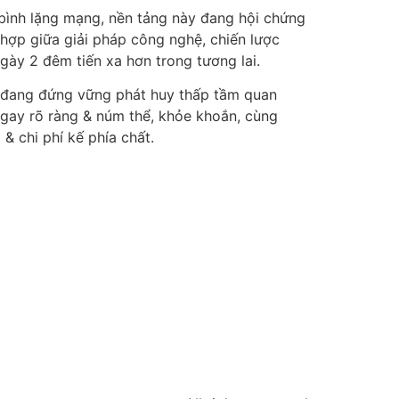
 bình lặng mạng, nền tảng này đang hội chứng
 hợp giữa giải pháp công nghệ, chiến lược
ngày 2 đêm tiến xa hơn trong tương lai.
êm đang đứng vững phát huy thấp tầm quan
ngay rõ ràng & núm thể, khỏe khoắn, cùng
& chi phí kế phía chất.