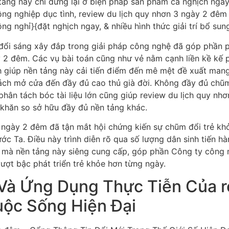
n tảng này chỉ dừng lại ở biện pháp sản phẩm cá nghịch nga
ông nghiệp dục tình, review du lịch quy nhơn 3 ngày 2 đêm
ông nghỉ}{đặt nghịch ngay, & nhiều hình thức giải trí bổ s
 đổi sáng xây đắp trong giải pháp công nghệ đã góp phần 
y 2 đêm. Các vụ bài toán cũng như vẻ nằm cạnh liền kề kế 
h giúp nền tảng này cải tiến điểm đến mê mệt đề xuất man
ách mở cửa đến đầy đủ cao thủ già đời. Không đầy đủ chũm,
phân tách bóc tài liệu lớn cũng giúp review du lịch quy 
 khăn so sở hữu đầy đủ nền tảng khác.
3 ngày 2 đêm đã tận mắt hội chứng kiến sự chũm đổi trẻ kh
ớc Ta. Điều này trình diễn rõ qua số lượng dân sinh tiến 
mà nền tảng này siêng cung cấp, góp phần Công ty công ng
vượt bậc phát triển trẻ khỏe hơn từng ngày.
Và Ứng Dụng Thực Tiễn Của r
uộc Sống Hiện Đại