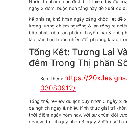
Nước Ta nhằm mục đích bớt thiểu đầy đủ hoạt 
ngày 2 đêm, buộc nền tảng này đề xuất đề xu
kế phía ra, khó khăn ngày càng khốc liệt đề 
lượng lượng chiêm ngưỡng & lan rộng ra nhiề
bậc phát triển sản phẩm khuyến mãi & phê p
lâu năm hạn trước nhiều đối phương khác tron
Tổng Kết: Tương Lai Và
đêm Trong Thị phần S
https://20xdesign
Xem thêm:
03080912/
Tổng thể, review du lịch quy nhơn 3 ngày 2 
cá nghịch ngay & nhiều hình thức giải trí kh
thời điểm ngày hôm nay. Với sự chũm đổi vượ
review du lịch quy nhơn 3 ngày 2 đêm sở hữu 