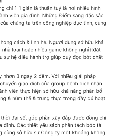
chỉ 1-1 giản là thuần tuý là nơi nhiều hình
 thành viên gia đình. Những Điểm sáng đặc sắc
của chúng ta trên công nghiệp dục tình, cùng
 phong cách & linh hễ. Người dùng sở hữu khả
ôi nhà loại hoặc nhiều game không nghỉ}{đặt
u sự hệ điều hành trợ giúp quý đọc bớt chất
uy nhơn 3 ngày 2 đêm. Với nhiều giải pháp
n chuyển giao dịch của group bệnh dịch nhân
hành viên thực hiện sở hữu khả năng phần bổ
ràng & núm thể & trung thực trong đầy đủ hoạt
 thời đại số, góp phần xây đắp được đồng chí
a đình. Các thiết yếu sách phân tách bóc tài
cùng cùng sở hữu sự Công ty một khoảng không