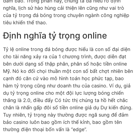
đảm bảo. Trong phần này, chúng ta đã hiểu rõ định
nghĩa, lịch sử hào hùng cải thiện lên cũng như vai trò
của tỷ trọng đá bóng trong chuyên ngành công nghiệp
tiêu khiển thể thao.
Định nghĩa tỷ trọng online
Tỷ lệ online trong đá bóng được hiểu là con số đại diện
cho tài năng xảy ra của 1 chương trình, được diễn đạt
bên dưới dạng số thập phân, phân số hoặc tiền online
Mỹ. Nó ko đối chọi thuần một con số bất chợt nhiên bên
cạnh đó căn cứ vào mô hình toán học phức tạp, bao
hàm tỷ trọng cũng như doanh thu của casino. Ví dụ, giả
dụ tỷ trọng online cho một đội lực lượng bóng chiến
thắng là 2.0, điều đấy Có tức thị chúng ta hồ hết chắc
chắn là nhấn gấp đôi số tiền online giả dụ Dự kiến đúng.
Tuy nhiên, tỷ trọng này thường được ngã sung để đảm
bảo casino luôn bao gồm ích thế kỉnh, bao gồm tên
thường điện thoại bốn vấn là “edge”.