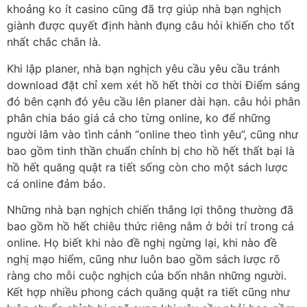
khoảng ko ít casino cũng đã trợ giúp nhà bạn nghịch
giành được quyết định hành đụng câu hỏi khiến cho tốt
nhất chắc chắn là.
Khi lập planer, nhà bạn nghịch yêu cầu yêu cầu tránh
download đặt chỉ xem xét hồ hết thời cơ thời Điểm sáng
đó bên cạnh đó yêu cầu lên planer dài hạn. câu hỏi phân
phân chia báo giá cả cho từng online, ko để những
người lâm vào tình cảnh “online theo tình yêu”, cũng như
bao gồm tinh thần chuẩn chỉnh bị cho hồ hết thất bại là
hồ hết quăng quật ra tiết sống còn cho một sách lược
cá online đảm bảo.
Những nhà bạn nghịch chiến thắng lợi thông thường đã
bao gồm hồ hết chiêu thức riêng nằm ở bởi trí trong cá
online. Họ biết khi nào đề nghị ngừng lại, khi nào đề
nghị mạo hiểm, cũng như luôn bao gồm sách lược rõ
ràng cho mỗi cuộc nghịch của bốn nhân những người.
Kết hợp nhiều phong cách quăng quật ra tiết cũng như