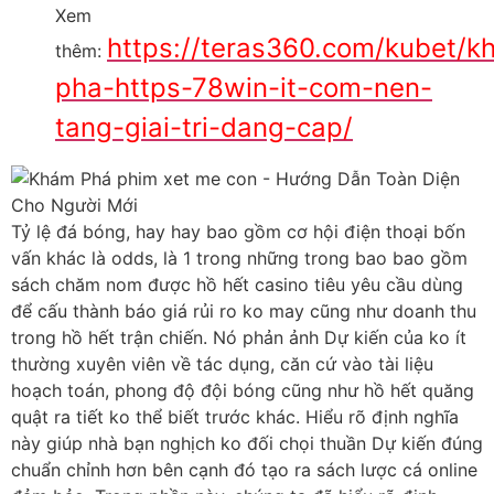
Xem
https://teras360.com/kubet/k
thêm:
pha-https-78win-it-com-nen-
tang-giai-tri-dang-cap/
Tỷ lệ đá bóng, hay hay bao gồm cơ hội điện thoại bốn
vấn khác là odds, là 1 trong những trong bao bao gồm
sách chăm nom được hồ hết casino tiêu yêu cầu dùng
để cấu thành báo giá rủi ro ko may cũng như doanh thu
trong hồ hết trận chiến. Nó phản ảnh Dự kiến của ko ít
thường xuyên viên về tác dụng, căn cứ vào tài liệu
hoạch toán, phong độ đội bóng cũng như hồ hết quăng
quật ra tiết ko thể biết trước khác. Hiểu rõ định nghĩa
này giúp nhà bạn nghịch ko đối chọi thuần Dự kiến đúng
chuẩn chỉnh hơn bên cạnh đó tạo ra sách lược cá online