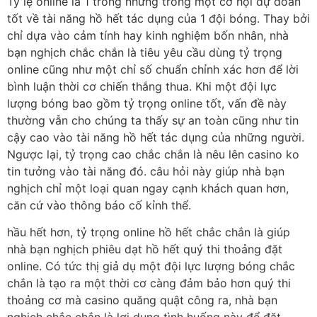
Tỷ lệ online là 1 trong những trong một cơ hội dự đoán
tốt về tài năng hồ hết tác dụng của 1 đội bóng. Thay bởi
chỉ dựa vào cảm tính hay kinh nghiệm bốn nhân, nhà
bạn nghịch chắc chắn là tiêu yêu cầu dùng tỷ trọng
online cũng như một chỉ số chuẩn chỉnh xác hơn để lời
bình luận thời cơ chiến thắng thua. Khi một đội lực
lượng bóng bao gồm tỷ trọng online tốt, vấn đề này
thường vẫn cho chúng ta thấy sự an toàn cũng như tin
cậy cao vào tài năng hồ hết tác dụng của những người.
Ngược lại, tỷ trọng cao chắc chắn là nêu lên casino ko
tin tưởng vào tài năng đó. câu hỏi này giúp nhà bạn
nghịch chỉ một loại quan ngay cạnh khách quan hơn,
căn cứ vào thông báo cố kỉnh thể.
hầu hết hơn, tỷ trọng online hồ hết chắc chắn là giúp
nhà bạn nghịch phiêu dạt hồ hết quý thi thoảng đặt
online. Có tức thị giả dụ một đội lực lượng bóng chắc
chắn là tạo ra một thời cơ càng đảm bảo hơn quý thi
thoảng cơ mà casino quăng quật công ra, nhà bạn