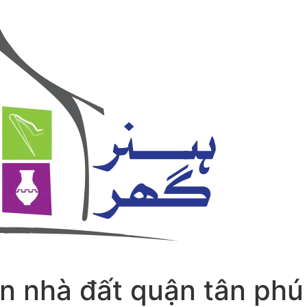
 nhà đất quận tân phú