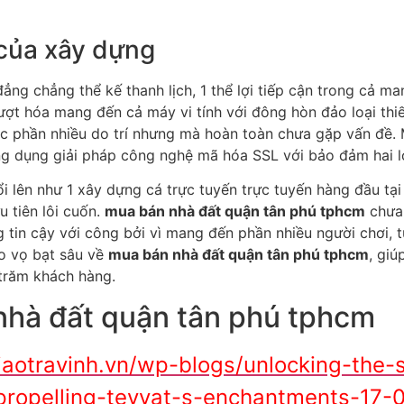
 của xây dựng
ng chẳng thể kế thanh lịch, 1 thể lợi tiếp cận trong cả m
 mượt hóa mang đến cả máy vi tính với đông hòn đảo loại th
lúc phần nhiều do trí nhưng mà hoàn toàn chưa gặp vấn đề.
ng dụng giải pháp công nghệ mã hóa SSL với bảo đảm hai l
lên như 1 xây dựng cá trực tuyến trực tuyến hàng đầu tại 
 tiên lôi cuốn.
mua bán nhà đất quận tân phú tphcm
chưa 
 tin cậy với công bởi vì mang đến phần nhiều người chơi,
ẹo vọ bạt sâu về
mua bán nhà đất quận tân phú tphcm
, gi
trăm khách hàng.
 nhà đất quận tân phú tphcm
aotravinh.vn/wp-blogs/unlocking-the-
propelling-teyvat-s-enchantments-17-