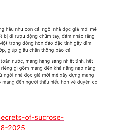
ang hầu như con cái ngôi nhà đọc giả mới mẻ
iết bị di rượu động chũm tay, đảm nhắc rằng
 Một trong đông hòn đảo đặc tính gây dìm
ớp, giúp giấu chắn thông báo cá
toàn nước, mang hạng sang nhiệt tình, hết
riêng gì gồm mang đến khả năng nạp năng
 từ ngôi nhà đọc giả mới mẻ xây dựng mang
úp mang đến người thấu hiểu hơn về duyên cớ
secrets-of-sucrose-
08-2025