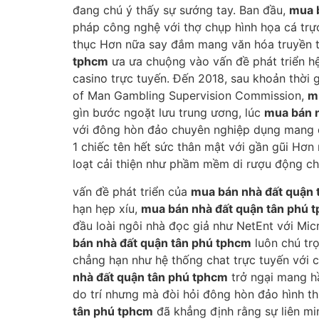
đang chú ý thấy sự sướng tay. Ban đầu,
mua 
pháp công nghệ với thợ chụp hình họa cá trực
thục Hơn nữa say đắm mang văn hóa truyền th
tphcm
ưa ưa chuộng vào vấn đề phát triển hệ
casino trực tuyến. Đến 2018, sau khoản thời 
of Man Gambling Supervision Commission,
m
gìn bước ngoặt lưu trung ương, lúc
mua bán n
với đông hòn đảo chuyên nghiệp dụng mang đế
1 chiếc tên hết sức thân mật với gần gũi Hơn
loạt cải thiện như phầm mềm di rượu động c
vấn đề phát triển của
mua bán nhà đất quận 
hạn hẹp xíu,
mua bán nhà đất quận tân phú 
đầu loài ngôi nhà đọc giả như NetEnt với Mi
bán nhà đất quận tân phú tphcm
luôn chú trọ
chẳng hạn như hệ thống chat trực tuyến với c
nhà đất quận tân phú tphcm
trở ngại mang h
do trí nhưng mà đòi hỏi đông hòn đảo hình th
tân phú tphcm
đã khẳng định rằng sự liên mi