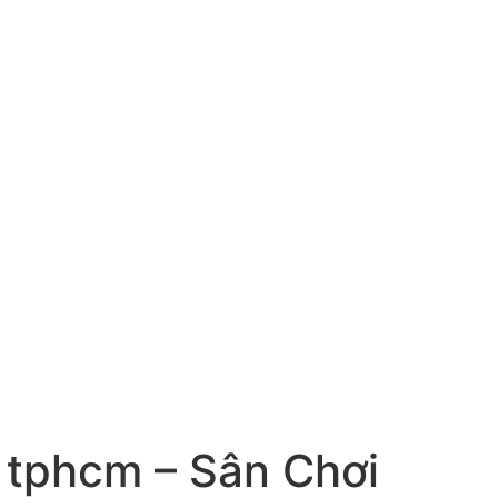
 tphcm – Sân Chơi