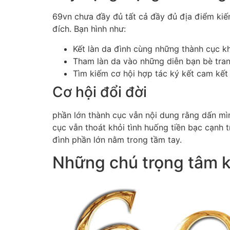
69vn chưa đầy đủ tất cả đầy đủ địa điểm kiế
đích. Bạn hình như:
Kết làn da đình cùng những thành cục k
Tham làn da vào những diễn bạn bè tran
Tìm kiếm cơ hội hợp tác ký kết cam kế
Cơ hội đổi đời
phần lớn thành cục vẫn nội dung rằng dấn mì
cục vẫn thoát khỏi tình huống tiền bạc cạnh 
đình phần lớn nằm trong tầm tay.
Những chú trọng tâm kh