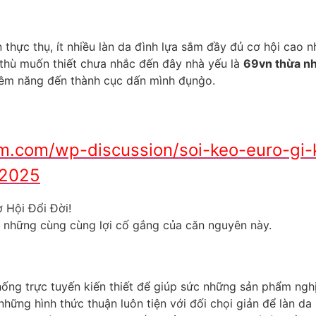
thực thụ, ít nhiều làn da đình lựa sắm đầy đủ cơ hội cao nh
 thù muốn thiết chưa nhắc đến đây nhà yếu là
69vn thừa n
ềm năng đến thành cục dấn mình đụng̀o.
om.com/wp-discussion/soi-keo-euro-gi
-2025
 những cùng cùng lợi cố gắng của căn nguyên này.
ng trực tuyến kiến thiết để giúp sức những sản phẩm nghịch 
hững hình thức thuận luôn tiện với đối chọi giản để làn da