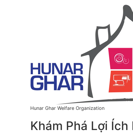
Hunar Ghar Welfare Organization
Khám Phá Lợi Ích K