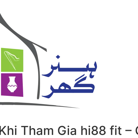
hi Tham Gia hi88 fit – 