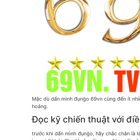
Mặc dù dấn mình đụng̀o 69vn cùng đến ít nh
hoảng.
Đọc kỹ chiến thuật với điề
trước khi dấn mình đụng̀o, hãy chắc chắn là