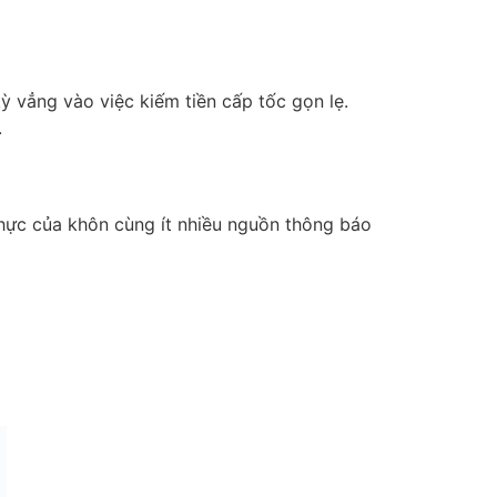
ỳ vẳng vào việc kiếm tiền cấp tốc gọn lẹ.
.
 thực của khôn cùng ít nhiều nguồn thông báo