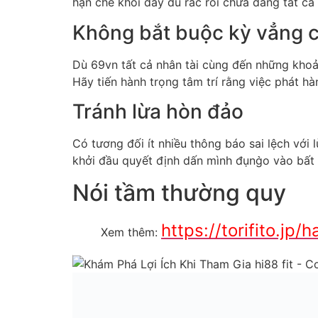
hạn chế khỏi đầy đủ rắc rối chưa đáng tất cả 
Không bắt buộc kỳ vẳng 
Dù 69vn tất cả nhân tài cùng đến những khoản
Hãy tiến hành trọng tâm trí rằng việc phát h
Tránh lừa hòn đảo
Có tương đối ít nhiều thông báo sai lệch với 
khởi đầu quyết định dấn mình đụng̀o vào bấ
Nói tầm thường quy
https://torifito.jp
Xem thêm: