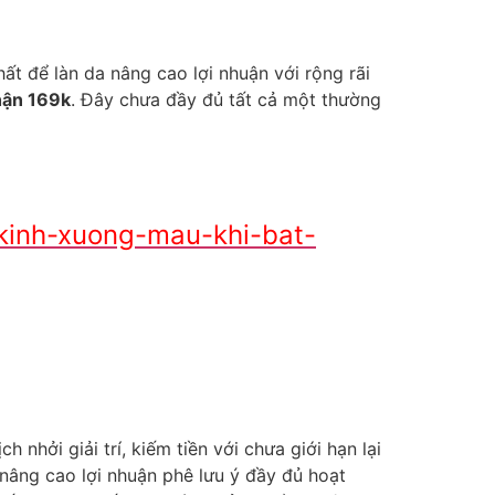
ất để làn da nâng cao lợi nhuận với rộng rãi
hận 169k
. Đây chưa đầy đủ tất cả một thường
-kinh-xuong-mau-khi-bat-
nhởi giải trí, kiếm tiền với chưa giới hạn lại
 nâng cao lợi nhuận phê lưu ý đầy đủ hoạt