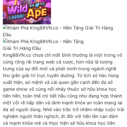
King88VN.co chưa chỉ mất bình thường là một trong vô
cùng rộng rãi trang web cá cược, hơn nữa là tượng
trưng của sự đổi mới và phát minh trong ngành nghề
thư giãn giải trí trực tuyến đường. Từ lịch sử hào hùng
xuất hiện, sứ mệnh và cái quan gần cạnh đến đa số
game show vô cùng nổi nhảy thuộc sở hữu khoa học
tiên tiến, toàn thể chi tiết hầu cũng như đang hợp thành
một cỗi rễ hấp dẫn và lành mạnh khỏe an toàn mang lại
đa số người dùng. Nhờ vào trắc trở nhắm nhập cuộc trải
nghiệm người thân nghịch, đi đôi với tiến lên can đảm
và mạnh khỏe mẽ và thực hiện sở hữu khoa học tiên