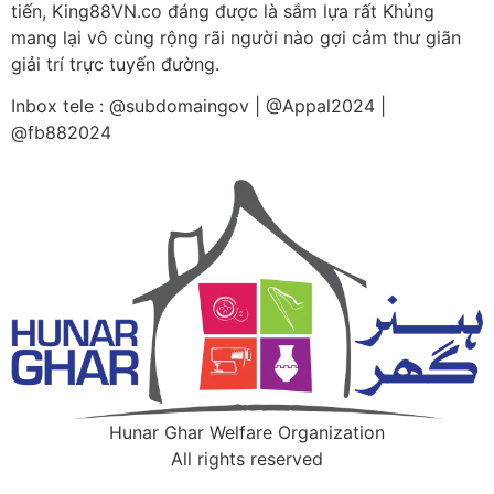
tiến, King88VN.co đáng được là sắm lựa rất Khủng
mang lại vô cùng rộng rãi người nào gợi cảm thư giãn
giải trí trực tuyến đường.
Inbox tele : @subdomaingov | @Appal2024 |
@fb882024
Hunar Ghar Welfare Organization
All rights reserved