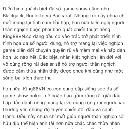
Điển hình quánh biệt đa số game show cũng như
Blackjack, Roulette và Baccarat. Những trò này chưa chỉ
mất mang lại tình cảm hồi hộp, hơn nữa kiến nghị người
thân nghịch buộc phải bao quát chiến thuật riêng.
King88VN.co đang đầu cơ vào trắc trở phát triển hình
hình họa đa số người dùng, hỗ trợ mang lại việc nghịch
game biến đổi chuyển quyến rũ và mềm mại và hấp dẫn
hơn lúc nào hết. Đặc biệt, nhân kiệt nghịch liên đới với
vô cùng rộng rãi dealer sẽ hỗ trợ người thân nghịch
được cảm thừa nhận thấy được chưa khí cũng như một
sòng bài xích thực thụ.
hơn nữa, King88VN.co còn cung cấp siêng sóc đa số
game show poker mê hoặc bao gồm rộng rãi giải đấu
hấp dẫn dành riêng mang lại vô cùng rộng rãi người nào
thương yêu chừng độ tuyên chiến đối đầu và cạnh
tranh. Điều này chưa chỉ mất giúp người thân nghịch sở
hữu dịp thể hiện anh tài hơn nữa chắc chắc thừa nhận