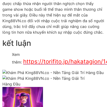
được chấp thừa nhận người thân nghịch chọn thấy
game show hoặc buổi lễ thể thao mình thân thương chỉ
trong vài giây. Điều này thể hiện sự để mắt của
King88VN.co đối với nhập cuộc trải nghiệm đa số người
dùng, trắc trở đấy chưa chỉ mất giúp nâng cao cường
lòng tin hơn nữa khuyến khích sự nhập cuộc đứng chắc.
kết luận
Xem
https://torifito.jp/hakatagion/
thêm: