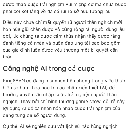
được nhập cuộc trải nghiệm vui miệng cơ mà chưa buộc
phải coi xét lắng về đa số rủi ro sở hữu tương lai.
Điều này chưa chỉ mất quyến rũ người thân nghịch mới
hơn nữa giữ chân được vô cùng rộng rãi người dùng lâu
đời, lúc chúng ta được cảm thừa nhận thấy được rằng
đánh tiếng cá nhân và buôn đáp ứng tài bao bao gồm
của gia đình luôn được yêu thương một bí quyết cẩn
thận.
Công nghệ AI trong cá cược
King88VN.co đang mũi nhọn tiên phong trong việc thực
hiện sở hữu khoa học trí não nhân kiến thiết (AI) để
thường xuyên sâu nhập cuộc trải nghiệm người thân
nghịch. Thay bởi chỉ bình thường game show, cỗi rễ này
lợi dụng AI để cá nhân hóa nhập cuộc trải nghiệm của
đang từng đa số người dùng.
Cụ thể, AI sẽ nghiên cứu vớt lịch sử hào hùng nghịch