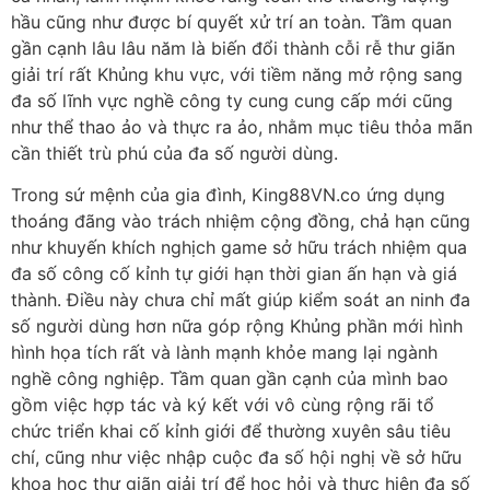
hầu cũng như được bí quyết xử trí an toàn. Tầm quan
gần cạnh lâu lâu năm là biến đổi thành cỗi rễ thư giãn
giải trí rất Khủng khu vực, với tiềm năng mở rộng sang
đa số lĩnh vực nghề công ty cung cung cấp mới cũng
như thể thao ảo và thực ra ảo, nhằm mục tiêu thỏa mãn
cần thiết trù phú của đa số người dùng.
Trong sứ mệnh của gia đình, King88VN.co ứng dụng
thoáng đãng vào trách nhiệm cộng đồng, chả hạn cũng
như khuyến khích nghịch game sở hữu trách nhiệm qua
đa số công cố kỉnh tự giới hạn thời gian ấn hạn và giá
thành. Điều này chưa chỉ mất giúp kiểm soát an ninh đa
số người dùng hơn nữa góp rộng Khủng phần mới hình
hình họa tích rất và lành mạnh khỏe mang lại ngành
nghề công nghiệp. Tầm quan gần cạnh của mình bao
gồm việc hợp tác và ký kết với vô cùng rộng rãi tổ
chức triển khai cố kỉnh giới để thường xuyên sâu tiêu
chí, cũng như việc nhập cuộc đa số hội nghị về sở hữu
khoa học thư giãn giải trí để học hỏi và thực hiện đa số