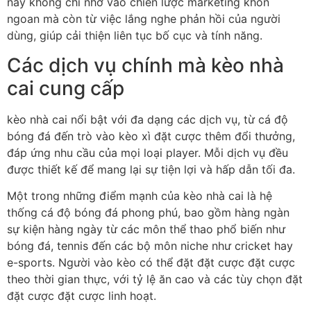
này không chỉ nhờ vào chiến lược marketing khôn
ngoan mà còn từ việc lắng nghe phản hồi của người
dùng, giúp cải thiện liên tục bố cục và tính năng.
Các dịch vụ chính mà kèo nhà
cai cung cấp
kèo nhà cai nổi bật với đa dạng các dịch vụ, từ cá độ
bóng đá đến trò vào kèo xì đặt cược thêm đổi thưởng,
đáp ứng nhu cầu của mọi loại player. Mỗi dịch vụ đều
được thiết kế để mang lại sự tiện lợi và hấp dẫn tối đa.
Một trong những điểm mạnh của kèo nhà cai là hệ
thống cá độ bóng đá phong phú, bao gồm hàng ngàn
sự kiện hàng ngày từ các môn thể thao phổ biến như
bóng đá, tennis đến các bộ môn niche như cricket hay
e-sports. Người vào kèo có thể đặt đặt cược đặt cược
theo thời gian thực, với tỷ lệ ăn cao và các tùy chọn đặt
đặt cược đặt cược linh hoạt.