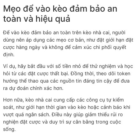
Mẹo để vào kèo đảm bảo an
toàn và hiệu quả
Để vào kèo đảm bảo an toàn trên kèo nhà cai, người
dùng nên áp dụng các mẹo cơ bản, như đặt giới hạn đặt
cược hàng ngày và không để cảm xúc chi phối quyết
định.
Ví dụ, hãy bắt đầu với số tiền nhỏ để thử nghiệm và học
hỏi từ các đặt cược thất bại. Đồng thời, theo dõi token
hướng thể thao qua các nguồn tin đáng tin cậy để đưa
ra dự đoán chính xác hơn.
Hơn nữa, kèo nhà cai cung cấp các công cụ tự kiểm
soát, như giới hạn thời gian vào kèo hoặc cảnh báo khi
vượt quá ngân sách. Điều này giúp giảm thiểu rủi ro
nghiện đặt cược và duy trì sự cân bằng trong cuộc
sống.