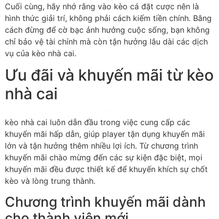
Cuối cùng, hãy nhớ rằng vào kèo cá đặt cược nên là
hình thức giải trí, không phải cách kiếm tiền chính. Bằng
cách đừng để cờ bạc ảnh hưởng cuộc sống, bạn không
chỉ bảo vệ tài chính mà còn tận hưởng lâu dài các dịch
vụ của kèo nhà cai.
Ưu đãi và khuyến mãi từ kèo
nhà cai
kèo nhà cai luôn dẫn đầu trong việc cung cấp các
khuyến mãi hấp dẫn, giúp player tận dụng khuyến mãi
lớn và tận hưởng thêm nhiều lợi ích. Từ chương trình
khuyến mãi chào mừng đến các sự kiện đặc biệt, mọi
khuyến mãi đều được thiết kế để khuyến khích sự chốt
kèo và lòng trung thành.
Chương trình khuyến mãi dành
cho thành viên mới