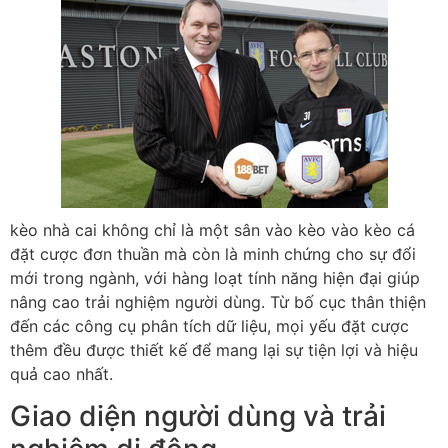
kèo nhà cai không chỉ là một sân vào kèo vào kèo cá
đặt cược đơn thuần mà còn là minh chứng cho sự đổi
mới trong ngành, với hàng loạt tính năng hiện đại giúp
nâng cao trải nghiệm người dùng. Từ bố cục thân thiện
đến các công cụ phân tích dữ liệu, mọi yếu đặt cược
thêm đều được thiết kế để mang lại sự tiện lợi và hiệu
quả cao nhất.
Giao diện người dùng và trải