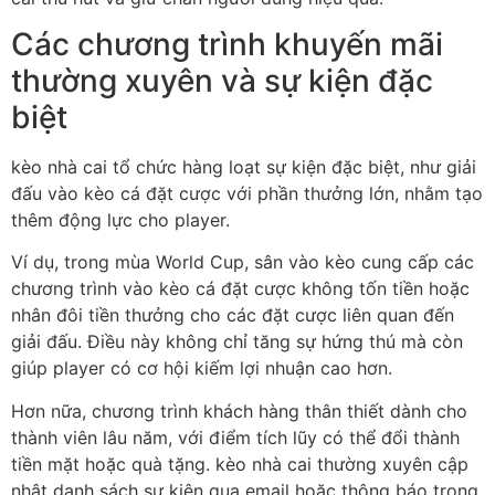
Các chương trình khuyến mãi
thường xuyên và sự kiện đặc
biệt
kèo nhà cai tổ chức hàng loạt sự kiện đặc biệt, như giải
đấu vào kèo cá đặt cược với phần thưởng lớn, nhằm tạo
thêm động lực cho player.
Ví dụ, trong mùa World Cup, sân vào kèo cung cấp các
chương trình vào kèo cá đặt cược không tốn tiền hoặc
nhân đôi tiền thưởng cho các đặt cược liên quan đến
giải đấu. Điều này không chỉ tăng sự hứng thú mà còn
giúp player có cơ hội kiếm lợi nhuận cao hơn.
Hơn nữa, chương trình khách hàng thân thiết dành cho
thành viên lâu năm, với điểm tích lũy có thể đổi thành
tiền mặt hoặc quà tặng. kèo nhà cai thường xuyên cập
nhật danh sách sự kiện qua email hoặc thông báo trong