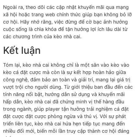
Ngoài ra, theo dõi các cập nhật khuyến mãi qua mạng
xã hội hoặc trang web chính thức giúp bạn không bỏ lỡ
cơ hội. Hãy nhớ rằng, việc đừng để cờ bạc ảnh hưởng
cuộc sống là chìa khóa để tận hưởng lợi ích lâu dài từ
các chương trình của kèo nhà cai.
Kết luận
Tóm lại, kèo nhà cai không chỉ là một sân vào kèo vào
kèo cá đặt cược mà còn là sự kết hợp hoàn hảo giữa
công nghệ, đảm bảo an toàn và giải trí, mang lại giá trị
vượt trội cho người dùng. Từ giới thiệu ban đầu đến các
tính năng nổi bật, hướng dẫn sử dụng và khuyến mãi
hấp dẫn, kèo nhà cai đã chứng minh vị thế hàng đầu
trong ngành, giúp player tận hưởng trải nghiệm cá đặt
đặt cược đặt cược phòng ngừa và thú vị. Với sự phát
triển liên tục, kèo nhà cai hứa hẹn tiếp tục mang đến
nhiều đổi mới, biến mỗi lần truy cập thành cơ hội đáng