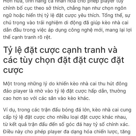
Hơn nữa, tính năng cá nhân hóa cho phép player tùy
chỉnh bố cục theo sở thích, chẳng hạn như chọn ngôn
ngữ hoặc hiển thị tỷ lệ đặt cược yêu thích. Tổng thể, sự
chú trọng vào trải nghiệm di động đã giúp kèo nhà cai
dẫn đầu trong việc áp dụng công nghệ mới, mang lại lợi
thế cạnh tranh rõ rệt.
Tỷ lệ đặt cược cạnh tranh và
các tùy chọn đặt đặt cược đặt
cược
Một trong những lý do khiến kèo nhà cai thu hút đông
đảo player là nhờ vào tỷ lệ đặt cược hấp dẫn, thường
cao hơn so với các sân vào kèo khác.
Ví dụ, trong các trận đấu bóng đá lớn, kèo nhà cai cung
cấp tỷ lệ đặt cược cho nhiều loại đặt cược khác nhau,
từ kết quả trận đấu đến số góc đá hay tỷ số chính xác.
Điều này cho phép player đa dạng hóa chiến lược, tăng