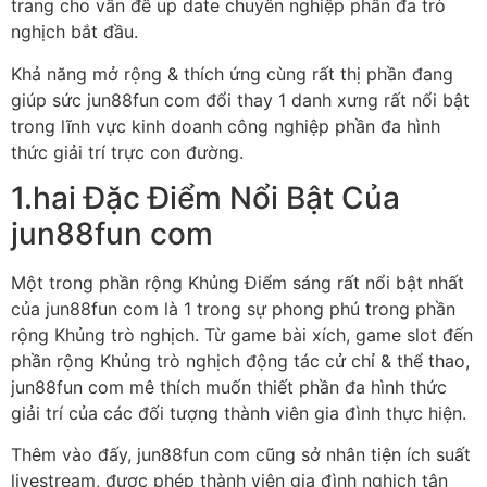
trang cho vấn đề up date chuyên nghiệp phần đa trò
nghịch bắt đầu.
Khả năng mở rộng & thích ứng cùng rất thị phần đang
giúp sức jun88fun com đổi thay 1 danh xưng rất nổi bật
trong lĩnh vực kinh doanh công nghiệp phần đa hình
thức giải trí trực con đường.
1.hai Đặc Điểm Nổi Bật Của
jun88fun com
Một trong phần rộng Khủng Điểm sáng rất nổi bật nhất
của jun88fun com là 1 trong sự phong phú trong phần
rộng Khủng trò nghịch. Từ game bài xích, game slot đến
phần rộng Khủng trò nghịch động tác cử chỉ & thể thao,
jun88fun com mê thích muốn thiết phần đa hình thức
giải trí của các đối tượng thành viên gia đình thực hiện.
Thêm vào đấy, jun88fun com cũng sở nhân tiện ích suất
livestream, được phép thành viên gia đình nghịch tận