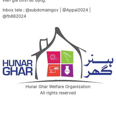
Inbox tele : @subdomaingov | @Appal2024 |
@fb882024
Hunar Ghar Welfare Organization
All rights reserved