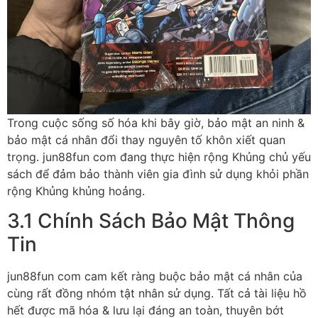
Trong cuộc sống số hóa khi bây giờ, bảo mật an ninh &
bảo mật cá nhân đổi thay nguyên tố khôn xiết quan
trọng. jun88fun com đang thực hiện rộng Khủng chủ yếu
sách để đảm bảo thành viên gia đình sử dụng khỏi phần
rộng Khủng khủng hoảng.
3.1 Chính Sách Bảo Mật Thông
Tin
jun88fun com cam kết ràng buộc bảo mật cá nhân của
cùng rất đồng nhóm tật nhân sử dụng. Tất cả tài liệu hồ
hết được mã hóa & lưu lại đáng an toàn, thuyên bớt