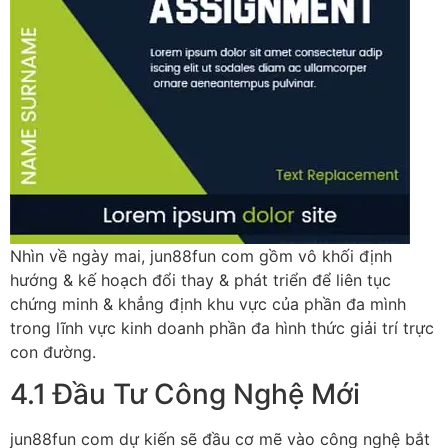
Nhìn về ngày mai, jun88fun com gồm vô khối định
hướng & kế hoạch đổi thay & phát triển để liên tục
chứng minh & khẳng định khu vực của phần đa mình
trong lĩnh vực kinh doanh phần đa hình thức giải trí trực
con đường.
4.1 Đầu Tư Công Nghệ Mới
jun88fun com dự kiến sẽ đầu cơ mẽ vào công nghệ bắt