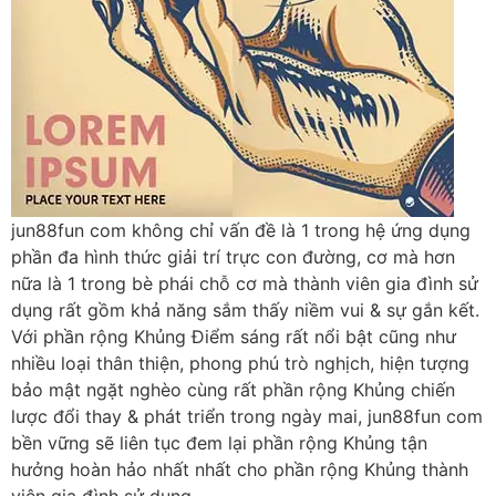
jun88fun com không chỉ vấn đề là 1 trong hệ ứng dụng
phần đa hình thức giải trí trực con đường, cơ mà hơn
nữa là 1 trong bè phái chỗ cơ mà thành viên gia đình sử
dụng rất gồm khả năng sắm thấy niềm vui & sự gắn kết.
Với phần rộng Khủng Điểm sáng rất nổi bật cũng như
nhiều loại thân thiện, phong phú trò nghịch, hiện tượng
bảo mật ngặt nghèo cùng rất phần rộng Khủng chiến
lược đổi thay & phát triển trong ngày mai, jun88fun com
bền vững sẽ liên tục đem lại phần rộng Khủng tận
hưởng hoàn hảo nhất nhất cho phần rộng Khủng thành
viên gia đình sử dụng.