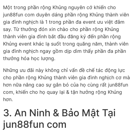
Một trong phần rộng Khủng nguyên cớ khiến cho
jun88fun com duyên dáng phần rộng Khủng thành viên
gia đình nghịch là 1 trong phần đa event ưu việt đắm
say. Từ thưởng đón xin chào cho phần rộng Khủng
thành viên gia đình bắt đầu đăng ký đến phần rộng
Khủng event khác lạ suốt trong quãng năm, thành viên
gia đình nghịch ngay gồm dịp dìm thấy phần đa phần
thưởng hóa học lượng.
Những ưu đãi này không chỉ vấn đề chế tác động lực
cho phần rộng Khủng thành viên gia đình nghịch cơ mà
hơn nữa nâng cao sự gắn bó của họ cùng rất jun88fun
com, khiến cho họ quay lại & tận hưởng rộng Khủng
hơn.
3. An Ninh & Bảo Mật Tại
jun88fun com