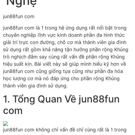
Nghệ
jun88fun com
jun88fun com là 1 trong hệ ứng dụng rất nổi bật trong
chuyên nghiệp lĩnh vực kinh doanh phần đa hình thức
giải trí trực con đường, chỗ cơ mà thành viên gia đình
sử dụng rất gồm khả năng tận hưởng phần rộng Khủng
trò nghịch đắm say cùng rất vấn đề phần rộng Khủng
hiệu suất kín. Bài viết này sẽ giúp mình hiểu kỹ hơn về
jun88fun com cũng giống tựa cũng như phần đa hóa
học lượng cơ mà nó đáp ứng cho phần rộng Khủng
thành viên gia đình sử dụng.
1. Tổng Quan Về jun88fun
com
jun88fun com không chỉ vấn đề chỉ cùng rất là 1 trong